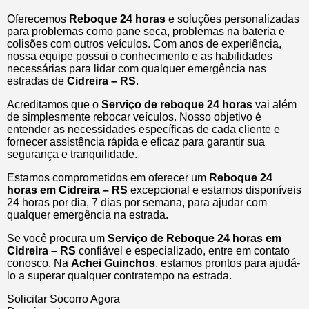
Oferecemos
Reboque 24 horas
e soluções personalizadas
para problemas como pane seca, problemas na bateria e
colisões com outros veículos. Com anos de experiência,
nossa equipe possui o conhecimento e as habilidades
necessárias para lidar com qualquer emergência nas
estradas de
Cidreira – RS
.
Acreditamos que o
Serviço de reboque 24 horas
vai além
de simplesmente rebocar veículos. Nosso objetivo é
entender as necessidades específicas de cada cliente e
fornecer assistência rápida e eficaz para garantir sua
segurança e tranquilidade.
Estamos comprometidos em oferecer um
Reboque 24
horas
em Cidreira – RS
excepcional e estamos disponíveis
24 horas por dia, 7 dias por semana, para ajudar com
qualquer emergência na estrada.
Se você procura um
Serviço de Reboque 24 horas em
Cidreira – RS
confiável e especializado, entre em contato
conosco. Na
Achei Guinchos
, estamos prontos para ajudá-
lo a superar qualquer contratempo na estrada.
Solicitar Socorro Agora