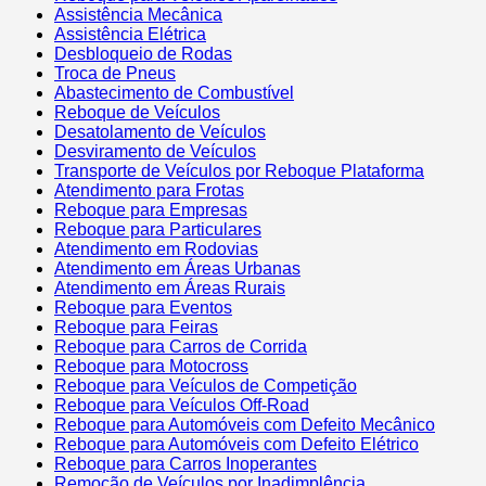
Assistência Mecânica
Assistência Elétrica
Desbloqueio de Rodas
Troca de Pneus
Abastecimento de Combustível
Reboque de Veículos
Desatolamento de Veículos
Desviramento de Veículos
Transporte de Veículos por Reboque Plataforma
Atendimento para Frotas
Reboque para Empresas
Reboque para Particulares
Atendimento em Rodovias
Atendimento em Áreas Urbanas
Atendimento em Áreas Rurais
Reboque para Eventos
Reboque para Feiras
Reboque para Carros de Corrida
Reboque para Motocross
Reboque para Veículos de Competição
Reboque para Veículos Off-Road
Reboque para Automóveis com Defeito Mecânico
Reboque para Automóveis com Defeito Elétrico
Reboque para Carros Inoperantes
Remoção de Veículos por Inadimplência