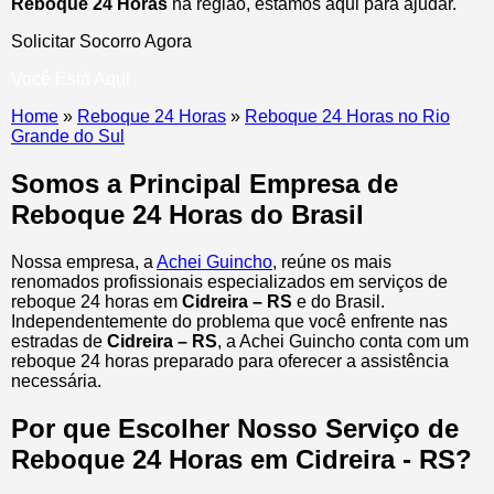
Reboque 24 Horas
na região, estamos aqui para ajudar.
Solicitar Socorro Agora
Você Está Aqui
Home
»
Reboque 24 Horas
»
Reboque 24 Horas no Rio
Grande do Sul
Somos a Principal Empresa de
Reboque 24 Horas do Brasil
Nossa empresa, a
Achei Guincho
, reúne os mais
renomados profissionais especializados em serviços de
reboque 24 horas
em
Cidreira – RS
e do Brasil
.
Independentemente do problema que você enfrente nas
estradas de
Cidreira – RS
, a Achei Guincho conta com um
reboque 24 horas preparado para oferecer a assistência
necessária.
Por que Escolher Nosso Serviço de
Reboque 24 Horas em Cidreira - RS?