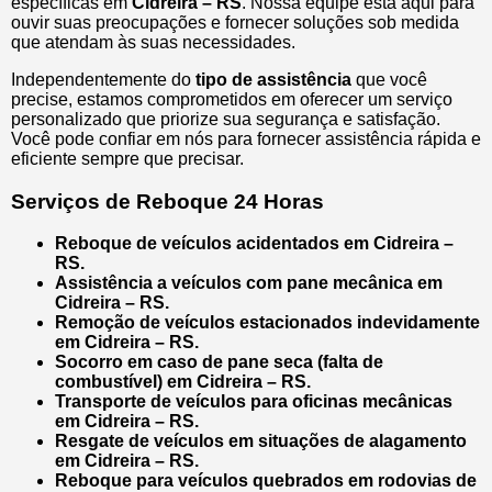
específicas em
Cidreira – RS
. Nossa equipe está aqui para
ouvir suas preocupações e fornecer soluções sob medida
que atendam às suas necessidades.
Independentemente do
tipo de assistência
que você
precise, estamos comprometidos em oferecer um serviço
personalizado que priorize sua segurança e satisfação.
Você pode confiar em nós para fornecer assistência rápida e
eficiente sempre que precisar.
Serviços de Reboque 24 Horas
Reboque de veículos acidentados em Cidreira –
RS.
Assistência a veículos com pane mecânica em
Cidreira – RS.
Remoção de veículos estacionados indevidamente
em Cidreira – RS.
Socorro em caso de pane seca (falta de
combustível) em Cidreira – RS.
Transporte de veículos para oficinas mecânicas
em Cidreira – RS.
Resgate de veículos em situações de alagamento
em Cidreira – RS.
Reboque para veículos quebrados em rodovias de