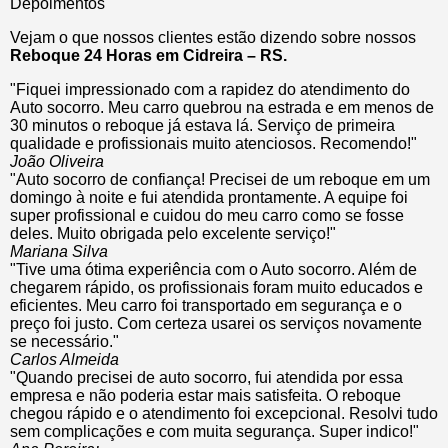
Depoimentos
Vejam o que nossos clientes estão dizendo sobre nossos
Reboque 24 Horas em Cidreira – RS.
"Fiquei impressionado com a rapidez do atendimento do
Auto socorro. Meu carro quebrou na estrada e em menos de
30 minutos o reboque já estava lá. Serviço de primeira
qualidade e profissionais muito atenciosos. Recomendo!"
João Oliveira
"Auto socorro de confiança! Precisei de um reboque em um
domingo à noite e fui atendida prontamente. A equipe foi
super profissional e cuidou do meu carro como se fosse
deles. Muito obrigada pelo excelente serviço!"
Mariana Silva
"Tive uma ótima experiência com o Auto socorro. Além de
chegarem rápido, os profissionais foram muito educados e
eficientes. Meu carro foi transportado em segurança e o
preço foi justo. Com certeza usarei os serviços novamente
se necessário."
Carlos Almeida
"Quando precisei de auto socorro, fui atendida por essa
empresa e não poderia estar mais satisfeita. O reboque
chegou rápido e o atendimento foi excepcional. Resolvi tudo
sem complicações e com muita segurança. Super indico!"