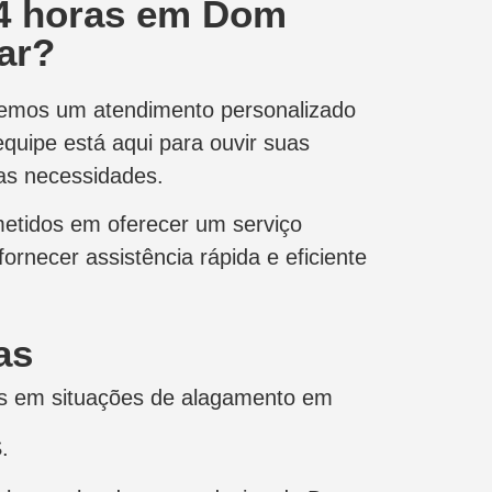
4 horas em Dom
ar?
ecemos um atendimento personalizado
equipe está aqui para ouvir suas
as necessidades.
etidos em oferecer um serviço
ornecer assistência rápida e eficiente
as
os em situações de alagamento em
.