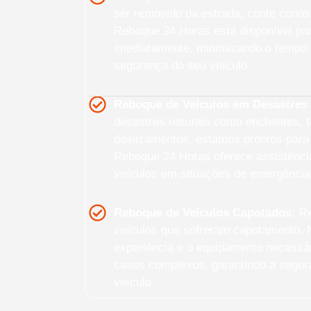
ser removido da estrada, conte cono
Reboque 24 Horas está disponível pa
imediatamente, minimizando o tempo 
segurança do seu veículo.
Reboque de Veículos em Desastres 
desastres naturais como enchentes, 
deslizamentos, estamos prontos para 
Reboque 24 Horas oferece assistênci
veículos em situações de emergência
Reboque de Veículos Capotados:
Re
veículos que sofreram capotamento. 
experiência e o equipamento necessár
casos complexos, garantindo a segura
veículo.