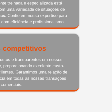
te treinada e especializada está
com uma variedade de situações de
as.
Confie em nossa expertise para
 com eficiência e profissionalismo.
 competitivos
ustos e transparentes em nossos
e
, proporcionando excelente custo-
clientes. Garantimos uma relação de
ncia em todas as nossas transações
comerciais.