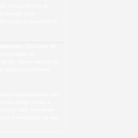
sco. Nosso serviço de
ra atender você
de espera e garantindo a
Naturais :
Em casos de
tempestades ou
ajudar. Nosso serviço de
a rápida para remover
.
boque especializado para
Nossa equipe possui a
io para lidar com esses
nça e integridade do seu