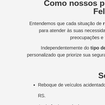
Como nossos p
Fe
Entendemos que cada situação de
para atender às suas necessid
preocupações e 
Independentemente do
tipo d
personalizado que priorize sua segura
S
Reboque de veículos acidentad
RS.