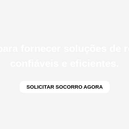
ara fornecer soluções de 
confiáveis e eficientes.
SOLICITAR SOCORRO AGORA