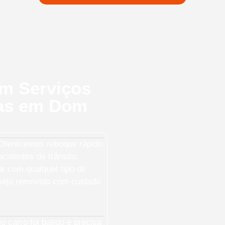
em Serviços
ras em Dom
ferecemos reboque rápido
cidentes de trânsito.
ar com qualquer tipo de
 seja removido com cuidado
 carro foi batido e precisa