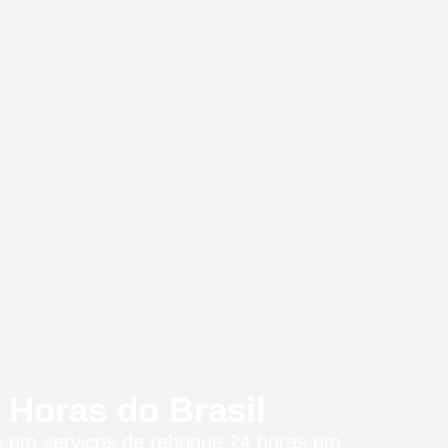
Horas do Brasil
os em serviços de reboque 24 horas
em