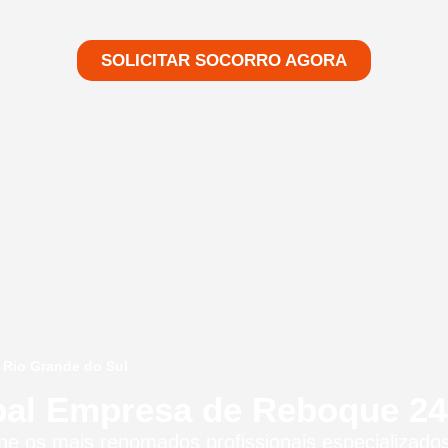
SOLICITAR SOCORRO AGORA
 Rio Grande do Sul
pal Empresa de Reboque 24 
úne os mais renomados profissionais especializad