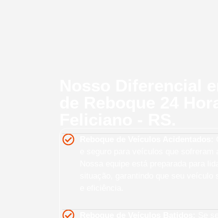
Nosso Diferencial 
de Reboque 24 Ho
Feliciano - RS.
Reboque de Veículos Acidentados:
O
e seguro para veículos que sofreram a
Nossa equipe está preparada para lid
situação, garantindo que seu veículo
e eficiência.
Reboque de Veículos Batidos:
Se seu