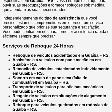
específicas em
Guaíba – RS
. Nossa equipe está aqui para
ouvir suas preocupações e fornecer soluções sob medida
que atendam às suas necessidades.
Independentemente do
tipo de assistência
que você
precise, estamos comprometidos em oferecer um serviço
personalizado que priorize sua segurança e satisfação.
Você pode confiar em nós para fornecer assistência rápida e
eficiente sempre que precisar.
Serviços de Reboque 24 Horas
Reboque de veículos acidentados em Guaíba – RS.
Assistência a veículos com pane mecânica em
Guaíba – RS.
Remoção de veículos estacionados indevidamente
em Guaíba – RS.
Socorro em caso de pane seca (falta de
combustível) em Guaíba – RS.
Transporte de veículos para oficinas mecânicas
em Guaíba – RS.
Resgate de veículos em situações de alagamento
em Guaíba – RS.
Reboque para veículos quebrados em rodovias de
Guaíba – RS.