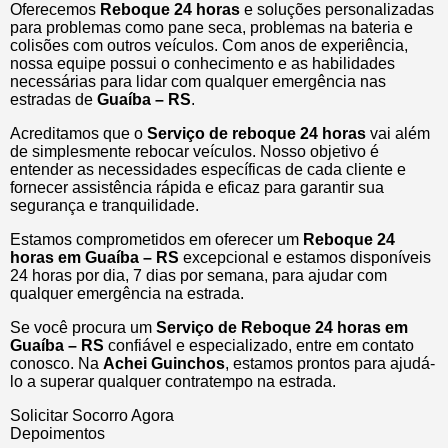
Oferecemos
Reboque 24 horas
e soluções personalizadas
para problemas como pane seca, problemas na bateria e
colisões com outros veículos. Com anos de experiência,
nossa equipe possui o conhecimento e as habilidades
necessárias para lidar com qualquer emergência nas
estradas de
Guaíba – RS
.
Acreditamos que o
Serviço de reboque 24 horas
vai além
de simplesmente rebocar veículos. Nosso objetivo é
entender as necessidades específicas de cada cliente e
fornecer assistência rápida e eficaz para garantir sua
segurança e tranquilidade.
Estamos comprometidos em oferecer um
Reboque 24
horas
em Guaíba – RS
excepcional e estamos disponíveis
24 horas por dia, 7 dias por semana, para ajudar com
qualquer emergência na estrada.
Se você procura um
Serviço de Reboque 24 horas em
Guaíba – RS
confiável e especializado, entre em contato
conosco. Na
Achei Guinchos
, estamos prontos para ajudá-
lo a superar qualquer contratempo na estrada.
Solicitar Socorro Agora
Depoimentos