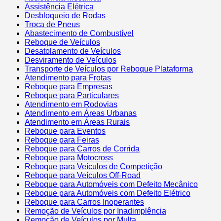
Assistência Elétrica
Desbloqueio de Rodas
Troca de Pneus
Abastecimento de Combustível
Reboque de Veículos
Desatolamento de Veículos
Desviramento de Veículos
Transporte de Veículos por Reboque Plataforma
Atendimento para Frotas
Reboque para Empresas
Reboque para Particulares
Atendimento em Rodovias
Atendimento em Áreas Urbanas
Atendimento em Áreas Rurais
Reboque para Eventos
Reboque para Feiras
Reboque para Carros de Corrida
Reboque para Motocross
Reboque para Veículos de Competição
Reboque para Veículos Off-Road
Reboque para Automóveis com Defeito Mecânico
Reboque para Automóveis com Defeito Elétrico
Reboque para Carros Inoperantes
Remoção de Veículos por Inadimplência
Remoção de Veículos por Multa