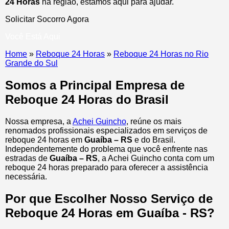
24 Horas
na região, estamos aqui para ajudar.
Solicitar Socorro Agora
Você Está Aqui
Home
»
Reboque 24 Horas
»
Reboque 24 Horas no Rio
Grande do Sul
Somos a Principal Empresa de
Reboque 24 Horas do Brasil
Nossa empresa, a
Achei Guincho
, reúne os mais
renomados profissionais especializados em serviços de
reboque 24 horas
em
Guaíba – RS
e do Brasil
.
Independentemente do problema que você enfrente nas
estradas de
Guaíba – RS
, a Achei Guincho conta com um
reboque 24 horas preparado para oferecer a assistência
necessária.
Por que Escolher Nosso Serviço de
Reboque 24 Horas em Guaíba - RS?