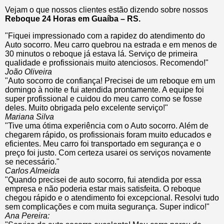
Vejam o que nossos clientes estão dizendo sobre nossos
Reboque 24 Horas em Guaíba – RS.
"Fiquei impressionado com a rapidez do atendimento do
Auto socorro. Meu carro quebrou na estrada e em menos de
30 minutos o reboque já estava lá. Serviço de primeira
qualidade e profissionais muito atenciosos. Recomendo!"
João Oliveira
"Auto socorro de confiança! Precisei de um reboque em um
domingo à noite e fui atendida prontamente. A equipe foi
super profissional e cuidou do meu carro como se fosse
deles. Muito obrigada pelo excelente serviço!"
Mariana Silva
"Tive uma ótima experiência com o Auto socorro. Além de
chegarem rápido, os profissionais foram muito educados e
eficientes. Meu carro foi transportado em segurança e o
preço foi justo. Com certeza usarei os serviços novamente
se necessário."
Carlos Almeida
"Quando precisei de auto socorro, fui atendida por essa
empresa e não poderia estar mais satisfeita. O reboque
chegou rápido e o atendimento foi excepcional. Resolvi tudo
sem complicações e com muita segurança. Super indico!"
Ana Pereira: