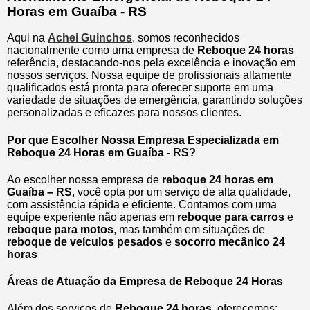
Horas em Guaíba - RS
Aqui na
Achei Guinchos
,
somos reconhecidos
nacionalmente como uma empresa de
Reboque 24 horas
referência, destacando-nos pela excelência e inovação em
nossos serviços. Nossa equipe de profissionais altamente
qualificados está pronta para oferecer suporte em uma
variedade de situações de emergência, garantindo soluções
personalizadas e eficazes para nossos clientes.
Por que Escolher Nossa Empresa Especializada em
Reboque 24 Horas em Guaíba - RS?
Ao escolher nossa empresa de
reboque 24 horas em
Guaíba – RS
, você opta por um serviço de alta qualidade,
com assistência rápida e eficiente. Contamos com uma
equipe experiente não apenas em
reboque para carros
e
reboque para motos
, mas também em situações de
reboque de veículos pesados
e
socorro mecânico 24
horas
Áreas de Atuação da Empresa de Reboque 24 Horas
Além dos serviços de
Reboque 24 horas
, oferecemos: