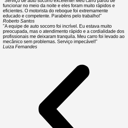
"Serviço de auto socorro excelente! Meu carro parou de
funcionar no meio da noite e eles foram muito rápidos e
eficientes. O motorista do reboque foi extremamente
educado e competente. Parabéns pelo trabalho!"
Roberto Santos
"A equipe de auto socorro foi incrível. Eu estava muito
preocupada, mas o atendimento rápido e a cordialidade dos
profissionais me deixaram tranquila. Meu carro foi levado ao
mecânico sem problemas. Serviço impecável!"
Luiza Fernandes