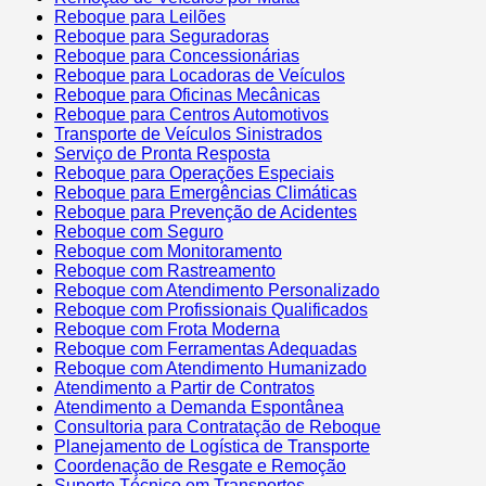
Reboque para Leilões
Reboque para Seguradoras
Reboque para Concessionárias
Reboque para Locadoras de Veículos
Reboque para Oficinas Mecânicas
Reboque para Centros Automotivos
Transporte de Veículos Sinistrados
Serviço de Pronta Resposta
Reboque para Operações Especiais
Reboque para Emergências Climáticas
Reboque para Prevenção de Acidentes
Reboque com Seguro
Reboque com Monitoramento
Reboque com Rastreamento
Reboque com Atendimento Personalizado
Reboque com Profissionais Qualificados
Reboque com Frota Moderna
Reboque com Ferramentas Adequadas
Reboque com Atendimento Humanizado
Atendimento a Partir de Contratos
Atendimento a Demanda Espontânea
Consultoria para Contratação de Reboque
Planejamento de Logística de Transporte
Coordenação de Resgate e Remoção
Suporte Técnico em Transportes