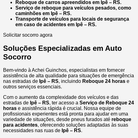
Reboque de carros apreendidos em Ipê – RS.
Serviço de reboque para veículos pesados, como
caminhões em Ipê – RS.
Transporte de veículos para locais de segurança
em caso de acidentes em Ipê – RS.
Solicitar socorro agora
Soluções Especializadas em Auto
Socorro
Bem-vindo à Achei Guinchos, especialistas em fornecer
assistência de alta qualidade para situações de emergência
nas estradas de
Ipê – RS
, incluindo
Reboque 24 horas
e
outros serviços essenciais.
Com o aumento da complexidade dos veículos e das
estradas de
Ipê – RS
, ter acesso a
Serviço de Reboque 24
horas
e assistência rápida é crucial. Nossa equipe de
profissionais experientes está pronta para ajudar em uma
variedade de situações, desde pneus furados até
reboque
para acidentes
, oferecendo soluções adaptadas às suas
necessidades nas ruas de
Ipê – RS
.