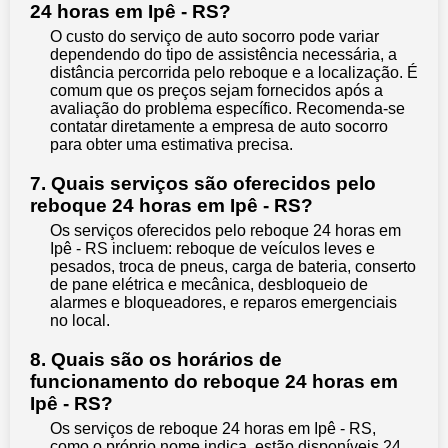
24 horas em Ipê - RS?
O custo do serviço de auto socorro pode variar
dependendo do tipo de assistência necessária, a
distância percorrida pelo reboque e a localização. É
comum que os preços sejam fornecidos após a
avaliação do problema específico. Recomenda-se
contatar diretamente a empresa de auto socorro
para obter uma estimativa precisa.
7. Quais serviços são oferecidos pelo
reboque 24 horas em Ipê - RS?
Os serviços oferecidos pelo reboque 24 horas em
Ipê - RS incluem: reboque de veículos leves e
pesados, troca de pneus, carga de bateria, conserto
de pane elétrica e mecânica, desbloqueio de
alarmes e bloqueadores, e reparos emergenciais
no local.
8. Quais são os horários de
funcionamento do reboque 24 horas em
Ipê - RS?
Os serviços de reboque 24 horas em Ipê - RS,
como o próprio nome indica, estão disponíveis 24