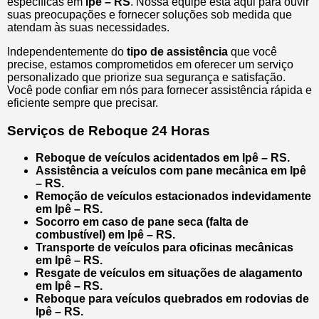
específicas em
Ipê – RS
. Nossa equipe está aqui para ouvir
suas preocupações e fornecer soluções sob medida que
atendam às suas necessidades.
Independentemente do
tipo de assistência
que você
precise, estamos comprometidos em oferecer um serviço
personalizado que priorize sua segurança e satisfação.
Você pode confiar em nós para fornecer assistência rápida e
eficiente sempre que precisar.
Serviços de Reboque 24 Horas
Reboque de veículos acidentados em Ipê – RS.
Assistência a veículos com pane mecânica em Ipê
– RS.
Remoção de veículos estacionados indevidamente
em Ipê – RS.
Socorro em caso de pane seca (falta de
combustível) em Ipê – RS.
Transporte de veículos para oficinas mecânicas
em Ipê – RS.
Resgate de veículos em situações de alagamento
em Ipê – RS.
Reboque para veículos quebrados em rodovias de
Ipê – RS.