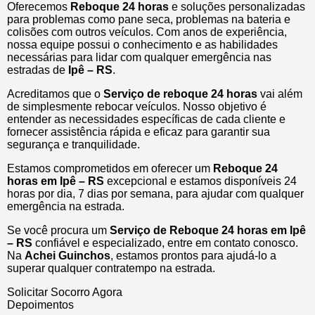
Oferecemos
Reboque 24 horas
e soluções personalizadas
para problemas como pane seca, problemas na bateria e
colisões com outros veículos. Com anos de experiência,
nossa equipe possui o conhecimento e as habilidades
necessárias para lidar com qualquer emergência nas
estradas de
Ipê – RS
.
Acreditamos que o
Serviço de reboque 24 horas
vai além
de simplesmente rebocar veículos. Nosso objetivo é
entender as necessidades específicas de cada cliente e
fornecer assistência rápida e eficaz para garantir sua
segurança e tranquilidade.
Estamos comprometidos em oferecer um
Reboque 24
horas
em Ipê – RS
excepcional e estamos disponíveis 24
horas por dia, 7 dias por semana, para ajudar com qualquer
emergência na estrada.
Se você procura um
Serviço de Reboque 24 horas em Ipê
– RS
confiável e especializado, entre em contato conosco.
Na
Achei Guinchos
, estamos prontos para ajudá-lo a
superar qualquer contratempo na estrada.
Solicitar Socorro Agora
Depoimentos