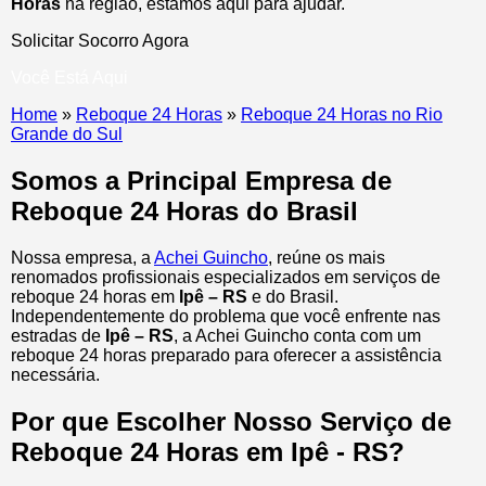
Horas
na região, estamos aqui para ajudar.
Solicitar Socorro Agora
Você Está Aqui
Home
»
Reboque 24 Horas
»
Reboque 24 Horas no Rio
Grande do Sul
Somos a Principal Empresa de
Reboque 24 Horas do Brasil
Nossa empresa, a
Achei Guincho
, reúne os mais
renomados profissionais especializados em serviços de
reboque 24 horas
em
Ipê – RS
e do Brasil
.
Independentemente do problema que você enfrente nas
estradas de
Ipê – RS
, a Achei Guincho conta com um
reboque 24 horas preparado para oferecer a assistência
necessária.
Por que Escolher Nosso Serviço de
Reboque 24 Horas em Ipê - RS?