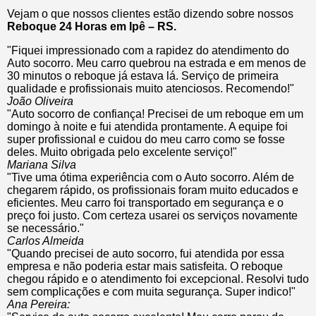
Vejam o que nossos clientes estão dizendo sobre nossos
Reboque 24 Horas em Ipê – RS.
"Fiquei impressionado com a rapidez do atendimento do
Auto socorro. Meu carro quebrou na estrada e em menos de
30 minutos o reboque já estava lá. Serviço de primeira
qualidade e profissionais muito atenciosos. Recomendo!"
João Oliveira
"Auto socorro de confiança! Precisei de um reboque em um
domingo à noite e fui atendida prontamente. A equipe foi
super profissional e cuidou do meu carro como se fosse
deles. Muito obrigada pelo excelente serviço!"
Mariana Silva
"Tive uma ótima experiência com o Auto socorro. Além de
chegarem rápido, os profissionais foram muito educados e
eficientes. Meu carro foi transportado em segurança e o
preço foi justo. Com certeza usarei os serviços novamente
se necessário."
Carlos Almeida
"Quando precisei de auto socorro, fui atendida por essa
empresa e não poderia estar mais satisfeita. O reboque
chegou rápido e o atendimento foi excepcional. Resolvi tudo
sem complicações e com muita segurança. Super indico!"
Ana Pereira: