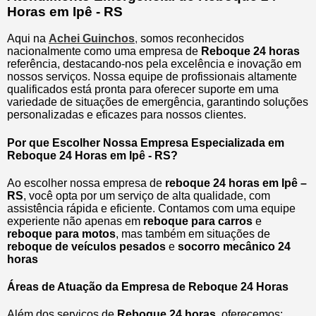
Horas em Ipê - RS
Aqui na
Achei Guinchos
,
somos reconhecidos
nacionalmente como uma empresa de
Reboque 24 horas
referência, destacando-nos pela excelência e inovação em
nossos serviços. Nossa equipe de profissionais altamente
qualificados está pronta para oferecer suporte em uma
variedade de situações de emergência, garantindo soluções
personalizadas e eficazes para nossos clientes.
Por que Escolher Nossa Empresa Especializada em
Reboque 24 Horas em Ipê - RS?
Ao escolher nossa empresa de
reboque 24 horas em Ipê –
RS
, você opta por um serviço de alta qualidade, com
assistência rápida e eficiente. Contamos com uma equipe
experiente não apenas em
reboque para carros
e
reboque para motos
, mas também em situações de
reboque de veículos pesados
e
socorro mecânico 24
horas
Áreas de Atuação da Empresa de Reboque 24 Horas
Além dos serviços de
Reboque 24 horas
, oferecemos: