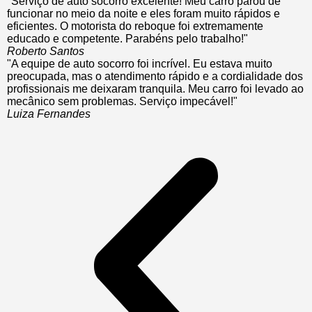
"Serviço de auto socorro excelente! Meu carro parou de
funcionar no meio da noite e eles foram muito rápidos e
eficientes. O motorista do reboque foi extremamente
educado e competente. Parabéns pelo trabalho!"
Roberto Santos
"A equipe de auto socorro foi incrível. Eu estava muito
preocupada, mas o atendimento rápido e a cordialidade dos
profissionais me deixaram tranquila. Meu carro foi levado ao
mecânico sem problemas. Serviço impecável!"
Luiza Fernandes