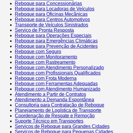
Reboque para Concessionárias
Reboque para Locadoras de Veículos
Reboque para Oficinas Mecânicas
Reboque para Centros Automotivos
Transporte de Veículos Sinistrados
Serviço de Pronta Resposta
Reboque para Operações Especiais
Reboque para Emergências Climáticas
Reboque para Prevenção de Acidentes
Reboque com Seguro
Reboque com Monitoramento
Reboque com Rastreamento
Reboque com Atendimento Personalizado
Reboque com Profissionais Qualificados
Reboque com Frota Moderna
Reboque com Ferramentas Adequadas
Reboque com Atendimento Humanizado
Atendimento a Partir de Contratos
Atendimento a Demanda Espontânea
Consultoria para Contratação de Reboque
Planejamento de Logística de Transporte
Coordenação de Resgate e Remoção
Suporte Técnico em Transportes
Serviços de Reboque para Grandes Cidades
Serviços de Reboque para Pequenas Cidades