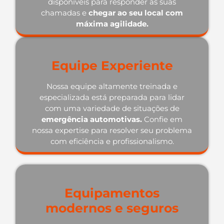
disponíveis para responder às suas
chamadas e
chegar ao seu local com
máxima agilidade.
Equipe Experiente
Nossa equipe altamente treinada e
especializada está preparada para lidar
com uma variedade de situações de
emergência automotivas.
Confie em
nossa expertise para resolver seu problema
com eficiência e profissionalismo.
Equipamentos
modernos e seguros