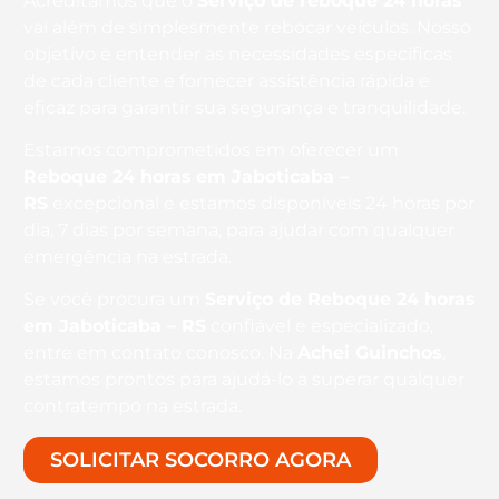
Acreditamos que o
Serviço de reboque 24 horas
vai além de simplesmente rebocar veículos. Nosso
objetivo é entender as necessidades específicas
de cada cliente e fornecer assistência rápida e
eficaz para garantir sua segurança e tranquilidade.
Estamos comprometidos em oferecer um
Reboque 24 horas
em Jaboticaba –
RS
excepcional e estamos disponíveis 24 horas por
dia, 7 dias por semana, para ajudar com qualquer
emergência na estrada.
Se você procura um
Serviço de Reboque 24 horas
em Jaboticaba – RS
confiável e especializado,
entre em contato conosco. Na
Achei Guinchos
,
estamos prontos para ajudá-lo a superar qualquer
contratempo na estrada.
SOLICITAR SOCORRO AGORA