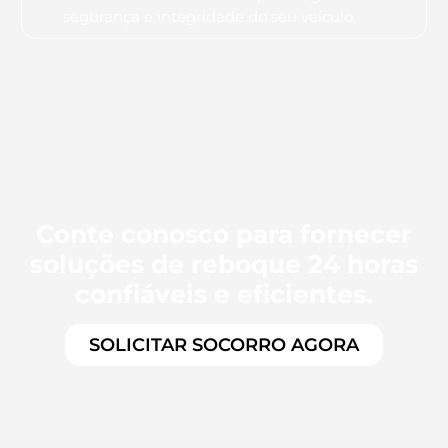
segurança e integridade do seu veículo.
Conte conosco para fornecer
soluções de reboque 24 horas
confiáveis e eficientes.
SOLICITAR SOCORRO AGORA