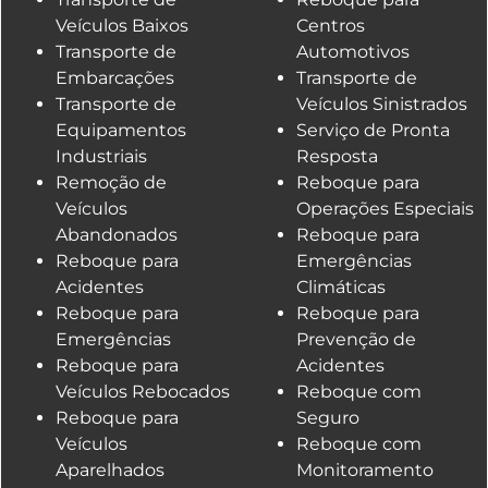
Veículos Baixos
Centros
Transporte de
Automotivos
Embarcações
Transporte de
Transporte de
Veículos Sinistrados
Equipamentos
Serviço de Pronta
Industriais
Resposta
Remoção de
Reboque para
Veículos
Operações Especiais
Abandonados
Reboque para
Reboque para
Emergências
Acidentes
Climáticas
Reboque para
Reboque para
Emergências
Prevenção de
Reboque para
Acidentes
Veículos Rebocados
Reboque com
Reboque para
Seguro
Veículos
Reboque com
Aparelhados
Monitoramento