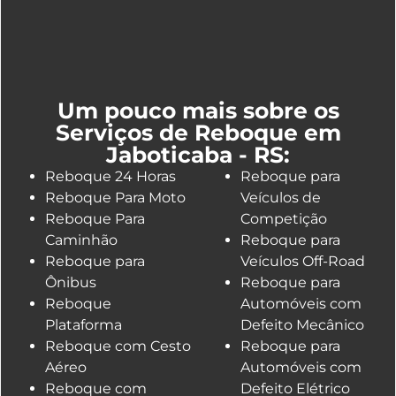
Um pouco mais sobre os
Serviços de Reboque em
Jaboticaba - RS:
Reboque 24 Horas
Reboque para
Reboque Para Moto
Veículos de
Reboque Para
Competição
Caminhão
Reboque para
Reboque para
Veículos Off-Road
Ônibus
Reboque para
Reboque
Automóveis com
Plataforma
Defeito Mecânico
Reboque com Cesto
Reboque para
Aéreo
Automóveis com
Reboque com
Defeito Elétrico