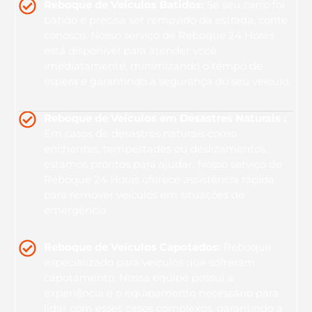
Reboque de Veículos Batidos:
Se seu carro foi
batido e precisa ser removido da estrada, conte
conosco. Nosso serviço de Reboque 24 Horas
está disponível para atender você
imediatamente, minimizando o tempo de
espera e garantindo a segurança do seu veículo.
Reboque de Veículos em Desastres Naturais :
Em casos de desastres naturais como
enchentes, tempestades ou deslizamentos,
estamos prontos para ajudar. Nosso serviço de
Reboque 24 Horas oferece assistência rápida
para remover veículos em situações de
emergência.
Reboque de Veículos Capotados:
Reboque
especializado para veículos que sofreram
capotamento. Nossa equipe possui a
experiência e o equipamento necessário para
lidar com esses casos complexos, garantindo a