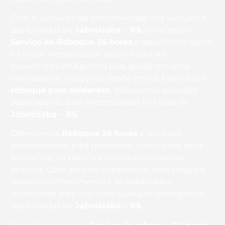
Com o aumento da complexidade dos veículos e
das estradas de
Jaboticaba – RS
, ter acesso a
Serviço de Reboque 24 horas
e assistência rápida
é crucial. Nossa equipe de profissionais
experientes está pronta para ajudar em uma
variedade de situações, desde pneus furados até
reboque para acidentes
, oferecendo soluções
adaptadas às suas necessidades nas ruas de
Jaboticaba – RS
.
Oferecemos
Reboque 24 horas
e soluções
personalizadas para problemas como pane seca,
problemas na bateria e colisões com outros
veículos. Com anos de experiência, nossa equipe
possui o conhecimento e as habilidades
necessárias para lidar com qualquer emergência
nas estradas de
Jaboticaba – RS
.