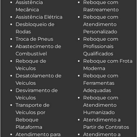
Assistência
Reboque com
Mecânica
Rastreamento
Assistência Elétrica
Reboque com
Desbloqueio de
Atendimento
Rodas
Personalizado
Troca de Pneus
Reboque com
Abastecimento de
Profissionais
Combustível
Qualificados
Reboque de
Reboque com Frota
Veículos
Moderna
Desatolamento de
Reboque com
Veículos
Ferramentas
Desviramento de
Adequadas
Veículos
Reboque com
Transporte de
Atendimento
Veículos por
Humanizado
Reboque
Atendimento a
Plataforma
Partir de Contratos
Atendimento para
Atendimento a