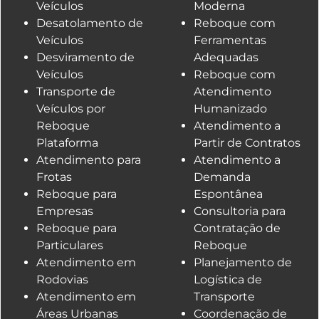
Veículos
Moderna
Desatolamento de
Reboque com
Veículos
Ferramentas
Desviramento de
Adequadas
Veículos
Reboque com
Transporte de
Atendimento
Veículos por
Humanizado
Reboque
Atendimento a
Plataforma
Partir de Contratos
Atendimento para
Atendimento a
Frotas
Demanda
Reboque para
Espontânea
Empresas
Consultoria para
Reboque para
Contratação de
Particulares
Reboque
Atendimento em
Planejamento de
Rodovias
Logística de
Atendimento em
Transporte
Áreas Urbanas
Coordenação de