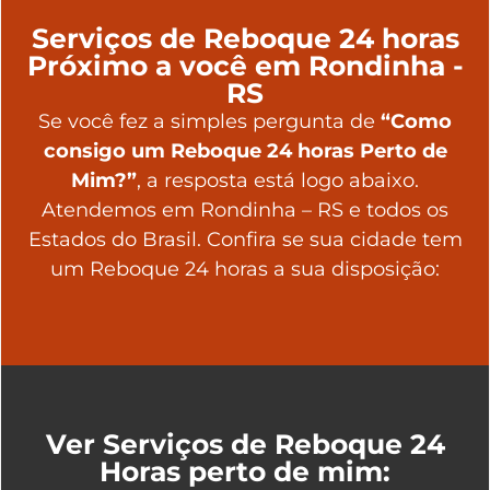
Serviços de Reboque 24 horas
Próximo a você em Rondinha -
RS
Se você fez a simples pergunta de
“Como
consigo um Reboque 24 horas Perto de
Mim?”
, a resposta está logo abaixo.
Atendemos em Rondinha – RS e todos os
Estados do Brasil. Confira se sua cidade tem
um Reboque 24 horas a sua disposição:
Ver Serviços de Reboque 24
Horas perto de mim: