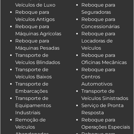
Veículos de Luxo
Reboque para
Reboque para
Seguradoras
Veículos Antigos
Reboque para
Reboque para
Concessionárias
Máquinas Agrícolas
Reboque para
Reboque para
Locadoras de
Máquinas Pesadas
Veículos
Transporte de
Reboque para
Veículos Blindados
Oficinas Mecânicas
Transporte de
Reboque para
Veículos Baixos
Centros
Transporte de
Automotivos
Embarcações
Transporte de
Transporte de
Veículos Sinistrados
Equipamentos
Serviço de Pronta
Industriais
Resposta
Remoção de
Reboque para
Veículos
Operações Especiais