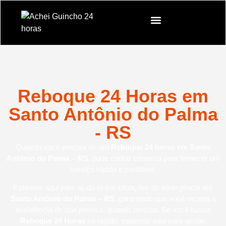
Reboque 24 Horas em
Santo Antônio do Palma
- RS
Quando você precisa de um
Reboque 24 horas em Santo
Antônio do Palma – RS
, pode contar conosco para fornecer um
serviço rápido e confiável.
Estamos aqui para ajudá-lo em situações de emergência em
Santo Antônio do Palma – RS
, garantindo que você receba a
assistência de que precisa, quando precisa. Se você busca
Reboque 24 Horas
na região, estamos aqui para ajudar.