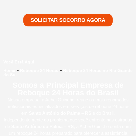
SOLICITAR SOCORRO AGORA
Você Está Aqui
Home
»
Reboque 24 Horas
»
Reboque 24 Horas no Rio Grande
do Sul
Somos a Principal Empresa de
Reboque 24 Horas do Brasil
Nossa empresa, a
Achei Guincho
, reúne os mais renomados
profissionais especializados em serviços de reboque 24 horas
em
Santo Antônio do Palma – RS
e do Brasil
.
Independentemente do problema que você enfrente nas estradas
de
Santo Antônio do Palma – RS
, a Achei Guincho conta com
um reboque 24 horas preparado para oferecer a assistência