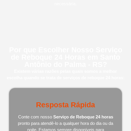
necessária.
Por que Escolher Nosso Serviço
de Reboque 24 Horas em Santo
Antônio do Palma - RS?
Existem várias razões pelas quais somos a melhor
escolha quando se trata de serviços de reboque 24 horas:
Resposta Rápida
Conte com nosso
Serviço de Reboque 24 horas
pronto para atendê-lo a qualquer hora do dia ou da
noite. Estamos sempre disponíveis para