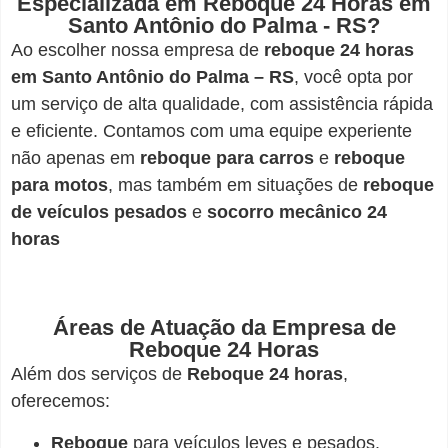
Especializada em Reboque 24 Horas em
Santo Antônio do Palma - RS?
Ao escolher nossa empresa de
reboque 24 horas
em Santo Antônio do Palma – RS
, você opta por
um serviço de alta qualidade, com assistência rápida
e eficiente. Contamos com uma equipe experiente
não apenas em
reboque para carros
e
reboque
para motos
, mas também em situações de
reboque
de veículos pesados
e
socorro mecânico 24
horas
Áreas de Atuação da Empresa de
Reboque 24 Horas
Além dos serviços de
Reboque 24 horas
,
oferecemos:
Reboque
para veículos leves e pesados.