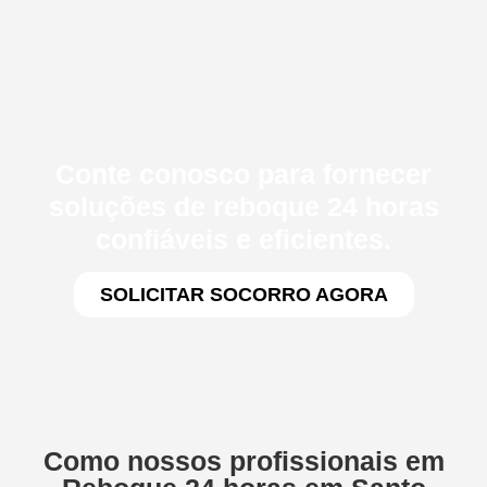
Conte conosco para fornecer
soluções de reboque 24 horas
confiáveis e eficientes.
SOLICITAR SOCORRO AGORA
Como nossos profissionais em