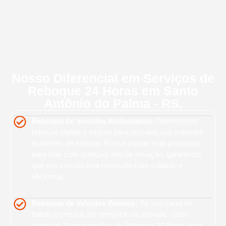
Nosso Diferencial em Serviços de
Reboque 24 Horas em Santo
Antônio do Palma - RS.
Reboque de Veículos Acidentados:
Oferecemos
reboque rápido e seguro para veículos que sofreram
acidentes de trânsito. Nossa equipe está preparada
para lidar com qualquer tipo de situação, garantindo
que seu veículo seja removido com cuidado e
eficiência.
Reboque de Veículos Batidos:
Se seu carro foi
batido e precisa ser removido da estrada, conte
conosco. Nosso serviço de Reboque 24 Horas está