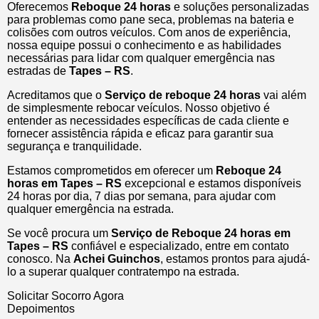
Oferecemos
Reboque 24 horas
e soluções personalizadas
para problemas como pane seca, problemas na bateria e
colisões com outros veículos. Com anos de experiência,
nossa equipe possui o conhecimento e as habilidades
necessárias para lidar com qualquer emergência nas
estradas de
Tapes – RS
.
Acreditamos que o
Serviço de reboque 24 horas
vai além
de simplesmente rebocar veículos. Nosso objetivo é
entender as necessidades específicas de cada cliente e
fornecer assistência rápida e eficaz para garantir sua
segurança e tranquilidade.
Estamos comprometidos em oferecer um
Reboque 24
horas
em Tapes – RS
excepcional e estamos disponíveis
24 horas por dia, 7 dias por semana, para ajudar com
qualquer emergência na estrada.
Se você procura um
Serviço de Reboque 24 horas em
Tapes – RS
confiável e especializado, entre em contato
conosco. Na
Achei Guinchos
, estamos prontos para ajudá-
lo a superar qualquer contratempo na estrada.
Solicitar Socorro Agora
Depoimentos