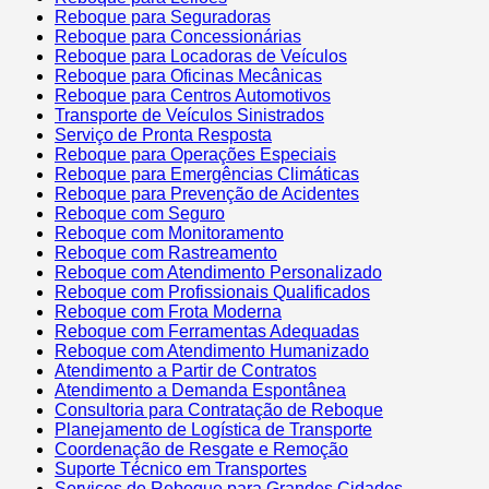
Reboque para Seguradoras
Reboque para Concessionárias
Reboque para Locadoras de Veículos
Reboque para Oficinas Mecânicas
Reboque para Centros Automotivos
Transporte de Veículos Sinistrados
Serviço de Pronta Resposta
Reboque para Operações Especiais
Reboque para Emergências Climáticas
Reboque para Prevenção de Acidentes
Reboque com Seguro
Reboque com Monitoramento
Reboque com Rastreamento
Reboque com Atendimento Personalizado
Reboque com Profissionais Qualificados
Reboque com Frota Moderna
Reboque com Ferramentas Adequadas
Reboque com Atendimento Humanizado
Atendimento a Partir de Contratos
Atendimento a Demanda Espontânea
Consultoria para Contratação de Reboque
Planejamento de Logística de Transporte
Coordenação de Resgate e Remoção
Suporte Técnico em Transportes
Serviços de Reboque para Grandes Cidades