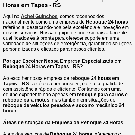
Horas em Tapes - RS
Aqui na
Achei Guinchos
,
somos reconhecidos
nacionalmente como uma empresa de
Reboque 24 horas
referência, destacando-nos pela excelência e inovação em
nossos serviços. Nossa equipe de profissionais altamente
qualificados está pronta para oferecer suporte em uma
variedade de situações de emergência, garantindo soluções
personalizadas e eficazes para nossos clientes.
Por que Escolher Nossa Empresa Especializada em
Reboque 24 Horas em Tapes - RS?
Ao escolher nossa empresa de
reboque 24 horas em
Tapes – RS
, você opta por um serviço de alta qualidade,
com assistência rápida e eficiente. Contamos com uma
equipe experiente não apenas em
reboque para carros
e
reboque para motos
, mas também em situações de
reboque de veículos pesados
e
socorro mecânico 24
horas
Áreas de Atuação da Empresa de Reboque 24 Horas
Além dos serviços de
Reboque 24 horas
, oferecemos: