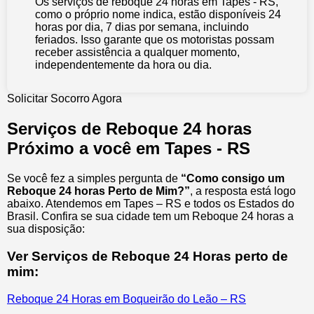
Os serviços de reboque 24 horas em Tapes - RS,
como o próprio nome indica, estão disponíveis 24
horas por dia, 7 dias por semana, incluindo
feriados. Isso garante que os motoristas possam
receber assistência a qualquer momento,
independentemente da hora ou dia.
Solicitar Socorro Agora
Serviços de Reboque 24 horas
Próximo a você em Tapes - RS
Se você fez a simples pergunta de
“Como consigo um
Reboque 24 horas Perto de Mim?”
, a resposta está logo
abaixo. Atendemos em Tapes – RS e todos os Estados do
Brasil. Confira se sua cidade tem um Reboque 24 horas a
sua disposição:
Ver Serviços de Reboque 24 Horas perto de
mim:
Reboque 24 Horas em Boqueirão do Leão – RS