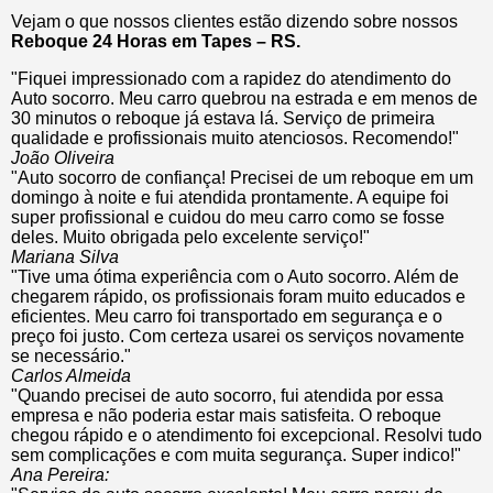
Vejam o que nossos clientes estão dizendo sobre nossos
Reboque 24 Horas em Tapes – RS.
"Fiquei impressionado com a rapidez do atendimento do
Auto socorro. Meu carro quebrou na estrada e em menos de
30 minutos o reboque já estava lá. Serviço de primeira
qualidade e profissionais muito atenciosos. Recomendo!"
João Oliveira
"Auto socorro de confiança! Precisei de um reboque em um
domingo à noite e fui atendida prontamente. A equipe foi
super profissional e cuidou do meu carro como se fosse
deles. Muito obrigada pelo excelente serviço!"
Mariana Silva
"Tive uma ótima experiência com o Auto socorro. Além de
chegarem rápido, os profissionais foram muito educados e
eficientes. Meu carro foi transportado em segurança e o
preço foi justo. Com certeza usarei os serviços novamente
se necessário."
Carlos Almeida
"Quando precisei de auto socorro, fui atendida por essa
empresa e não poderia estar mais satisfeita. O reboque
chegou rápido e o atendimento foi excepcional. Resolvi tudo
sem complicações e com muita segurança. Super indico!"
Ana Pereira: