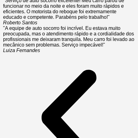
"Serviço de auto socorro excelente! Meu carro parou de
funcionar no meio da noite e eles foram muito rápidos e
eficientes. O motorista do reboque foi extremamente
educado e competente. Parabéns pelo trabalho!"
Roberto Santos
"A equipe de auto socorro foi incrível. Eu estava muito
preocupada, mas o atendimento rápido e a cordialidade dos
profissionais me deixaram tranquila. Meu carro foi levado ao
mecânico sem problemas. Serviço impecável!"
Luiza Fernandes