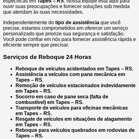
específicas em
Tapes – RS
. Nossa equipe está aqui para
ouvir suas preocupações e fornecer soluções sob medida
que atendam às suas necessidades.
Independentemente do
tipo de assistência
que você
precise, estamos comprometidos em oferecer um serviço
personalizado que priorize sua segurança e satisfação.
Você pode confiar em nós para fornecer assistência rápida e
eficiente sempre que precisar.
Serviços de Reboque 24 Horas
Reboque de veículos acidentados em Tapes – RS.
Assistência a veículos com pane mecânica em
Tapes – RS.
Remoção de veículos estacionados indevidamente
em Tapes – RS.
Socorro em caso de pane seca (falta de
combustível) em Tapes – RS.
Transporte de veículos para oficinas mecânicas
em Tapes – RS.
Resgate de veículos em situações de alagamento
em Tapes – RS.
Reboque para veículos quebrados em rodovias de
Tapes – RS.