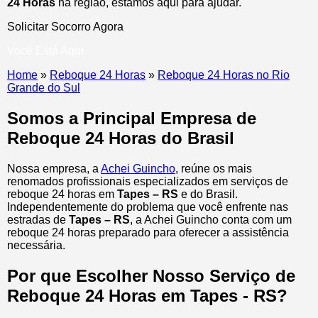
24 Horas
na região, estamos aqui para ajudar.
Solicitar Socorro Agora
Você Está Aqui
Home
»
Reboque 24 Horas
»
Reboque 24 Horas no Rio
Grande do Sul
Somos a Principal Empresa de
Reboque 24 Horas do Brasil
Nossa empresa, a
Achei Guincho
, reúne os mais
renomados profissionais especializados em serviços de
reboque 24 horas
em
Tapes – RS
e do Brasil
.
Independentemente do problema que você enfrente nas
estradas de
Tapes – RS
, a Achei Guincho conta com um
reboque 24 horas preparado para oferecer a assistência
necessária.
Por que Escolher Nosso Serviço de
Reboque 24 Horas em Tapes - RS?