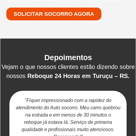
SOLICITAR SOCORRO AGORA
Depoimentos
Vejam o que nossos clientes estão dizendo sobre
nossos
Reboque 24 Horas em Turuçu – RS.
"Fiquei impressionado com a rapidez do
atendimento do Auto socorro. Meu carro quebrou
na estrada e em menos de 30 minutos o
reboque já estava lá. Serviço de primeira
c
qualidade e profissionais muito atenciosos.