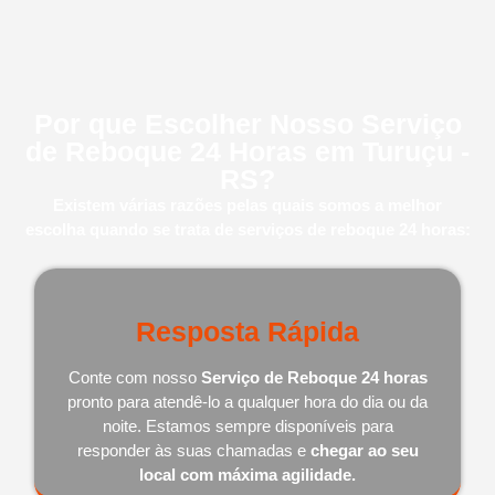
Por que Escolher Nosso Serviço
de Reboque 24 Horas em Turuçu -
RS?
Existem várias razões pelas quais somos a melhor
escolha quando se trata de serviços de reboque 24 horas:
Resposta Rápida
Conte com nosso
Serviço de Reboque 24 horas
pronto para atendê-lo a qualquer hora do dia ou da
noite. Estamos sempre disponíveis para
responder às suas chamadas e
chegar ao seu
local com máxima agilidade.