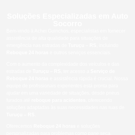
Soluções Especializadas em Auto
Socorro
Bem-vindo à Achei Guinchos, especialistas em fornecer
assistência de alta qualidade para situações de
emergência nas estradas de
Turuçu – RS
, incluindo
Reboque 24 horas
e outros serviços essenciais.
Com o aumento da complexidade dos veículos e das
estradas de
Turuçu – RS
, ter acesso a
Serviço de
Reboque 24 horas
e assistência rápida é crucial. Nossa
equipe de profissionais experientes está pronta para
ajudar em uma variedade de situações, desde pneus
furados até
reboque para acidentes
, oferecendo
soluções adaptadas às suas necessidades nas ruas de
Turuçu – RS
.
Oferecemos
Reboque 24 horas
e soluções
personalizadas para problemas como pane seca,