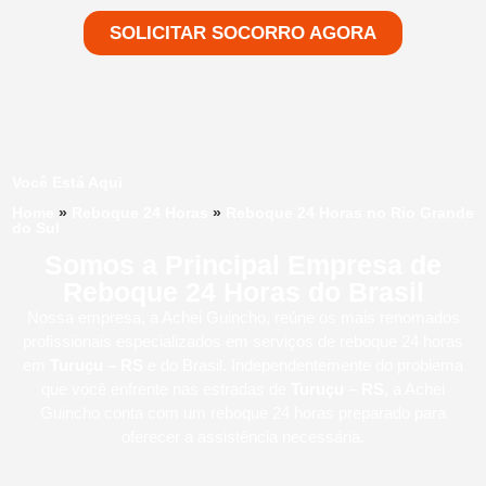
SOLICITAR SOCORRO AGORA
Você Está Aqui
Home
»
Reboque 24 Horas
»
Reboque 24 Horas no Rio Grande
do Sul
Somos a Principal Empresa de
Reboque 24 Horas do Brasil
Nossa empresa, a
Achei Guincho
, reúne os mais renomados
profissionais especializados em serviços de reboque 24 horas
em
Turuçu – RS
e do Brasil
. Independentemente do problema
que você enfrente nas estradas de
Turuçu – RS
, a Achei
Guincho conta com um reboque 24 horas preparado para
oferecer a assistência necessária.