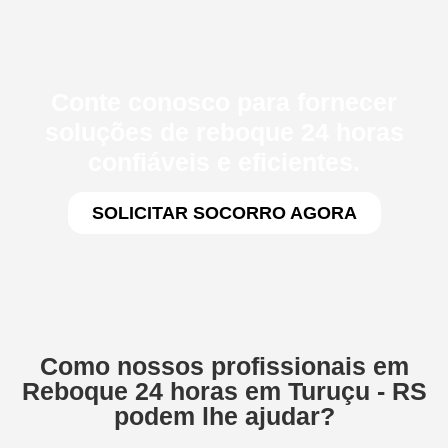
Conte conosco para fornecer
soluções de reboque 24 horas
confiáveis e eficientes.
SOLICITAR SOCORRO AGORA
Como nossos profissionais em
Reboque 24 horas em Turuçu - RS
podem lhe ajudar?