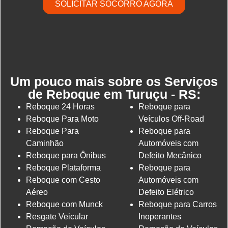
SOLICITAR SOCORRO AGORA
Um pouco mais sobre os Serviços
de Reboque em Turuçu - RS:
Reboque 24 Horas
Reboque para
Reboque Para Moto
Veículos Off-Road
Reboque Para
Reboque para
Caminhão
Automóveis com
Reboque para Ônibus
Defeito Mecânico
Reboque Plataforma
Reboque para
Reboque com Cesto
Automóveis com
Aéreo
Defeito Elétrico
Reboque com Munck
Reboque para Carros
Resgate Veicular
Inoperantes