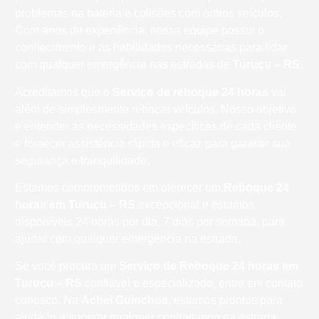
problemas na bateria e colisões com outros veículos.
Com anos de experiência, nossa equipe possui o
conhecimento e as habilidades necessárias para lidar
com qualquer emergência nas estradas de
Turuçu – RS
.
Acreditamos que o
Serviço de reboque 24 horas
vai
além de simplesmente rebocar veículos. Nosso objetivo
é entender as necessidades específicas de cada cliente
e fornecer assistência rápida e eficaz para garantir sua
segurança e tranquilidade.
Estamos comprometidos em oferecer um
Reboque 24
horas
em Turuçu – RS
excepcional e estamos
disponíveis 24 horas por dia, 7 dias por semana, para
ajudar com qualquer emergência na estrada.
Se você procura um
Serviço de Reboque 24 horas em
Turuçu – RS
confiável e especializado, entre em contato
conosco. Na
Achei Guinchos
, estamos prontos para
ajudá-lo a superar qualquer contratempo na estrada.