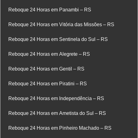
Reboque 24 Horas em Panambi – RS
Reboque 24 Horas em Vitória das Missões – RS
Reboque 24 Horas em Sentinela do Sul – RS
Reboque 24 Horas em Alegrete – RS
Reboque 24 Horas em Gentil – RS
Reboque 24 Horas em Piratini – RS
Reboque 24 Horas em Independência – RS
Reboque 24 Horas em Ametista do Sul – RS
Reboque 24 Horas em Pinheiro Machado – RS