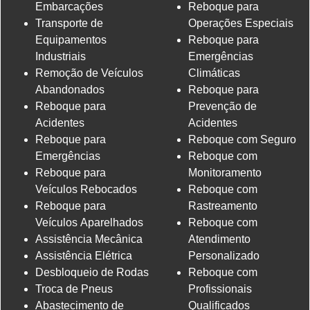
Embarcações
Reboque para
Transporte de
Operações Especiais
Equipamentos
Reboque para
Industriais
Emergências
Remoção de Veículos
Climáticas
Abandonados
Reboque para
Reboque para
Prevenção de
Acidentes
Acidentes
Reboque para
Reboque com Seguro
Emergências
Reboque com
Reboque para
Monitoramento
Veículos Rebocados
Reboque com
Reboque para
Rastreamento
Veículos Aparelhados
Reboque com
Assistência Mecânica
Atendimento
Assistência Elétrica
Personalizado
Desbloqueio de Rodas
Reboque com
Troca de Pneus
Profissionais
Abastecimento de
Qualificados