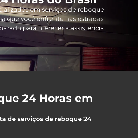
cializados em serviços de reboque
 que você enfrente nas estradas
arado para oferecer a assistência
oque 24 Horas em
ta de serviços de reboque 24