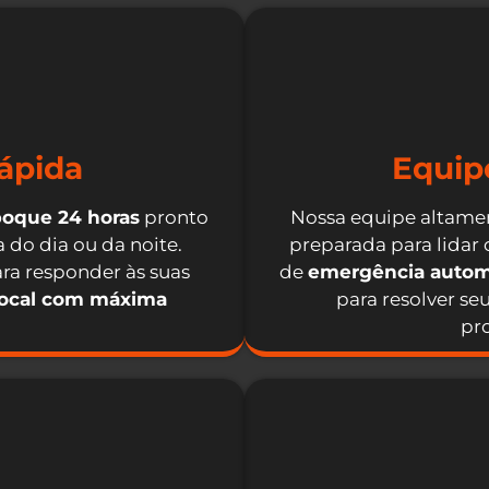
ápida
Equip
boque 24 horas
pronto
Nossa equipe altamen
 do dia ou da noite.
preparada para lidar
ra responder às suas
de
emergência autom
local com máxima
para resolver se
pro