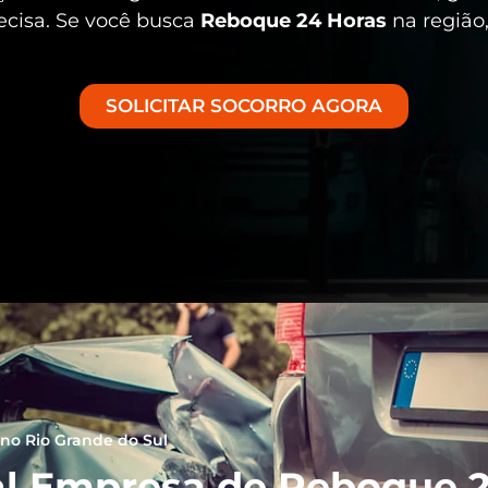
ecisa. Se você busca
Reboque 24 Horas
na região,
SOLICITAR SOCORRO AGORA
no Rio Grande do Sul
l Empresa de Reboque 2