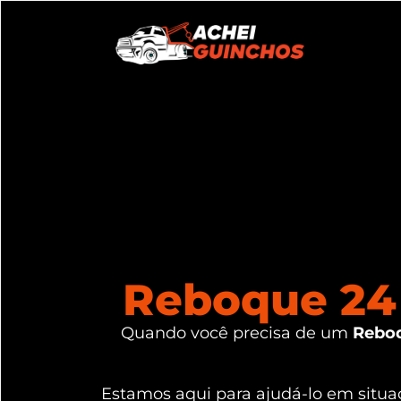
Reboque 24 
Quando você precisa de um
Reboq
Estamos aqui para ajudá-lo em sit