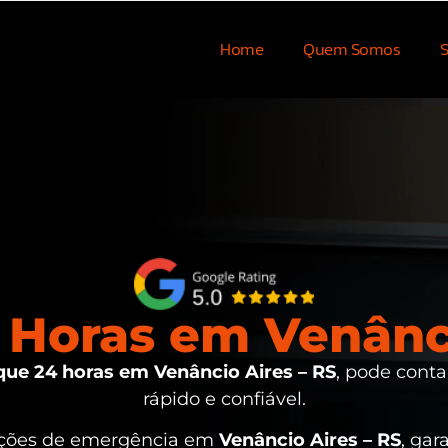
Home
Quem Somos
S
Horas em Venânci
ue 24 horas em Venâncio Aires – RS
, pode conta
rápido e confiável.
uações de emergência em
Venâncio Aires – RS
, gar