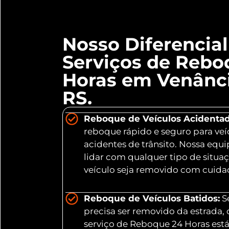
Nosso Diferencia
Serviços de Rebo
Horas em Venânci
RS.
Reboque de Veículos Acidentad
reboque rápido e seguro para veí
acidentes de trânsito. Nossa equ
lidar com qualquer tipo de situa
veículo seja removido com cuidad
Reboque de Veículos Batidos:
Se
precisa ser removido da estrada,
serviço de Reboque 24 Horas está