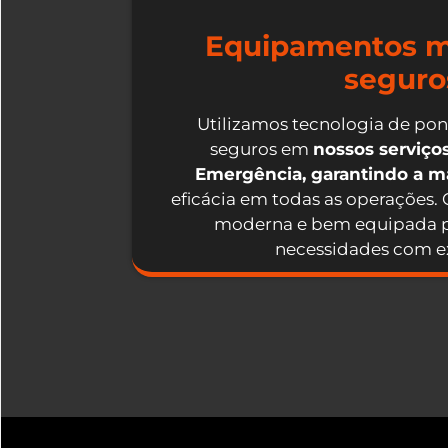
Equipamentos m
seguro
Utilizamos tecnologia de po
seguros em
nossos serviç
Emergência, garantindo a 
eficácia em todas as operações.
moderna e bem equipada p
necessidades com ex