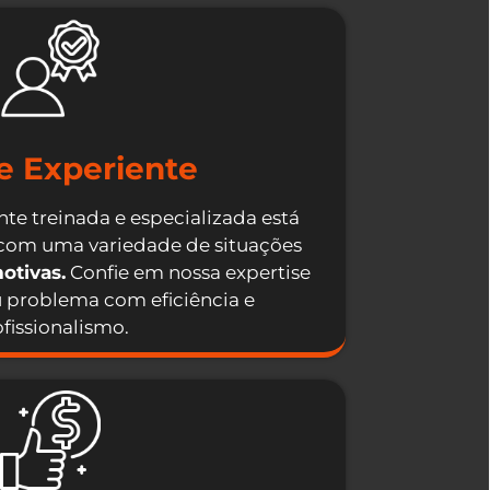
e Experiente
te treinada e especializada está
 com uma variedade de situações
otivas.
Confie em nossa expertise
u problema com eficiência e
fissionalismo.