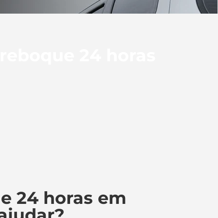
 reboque 24 horas
e 24 horas em
ajudar?