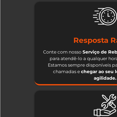
Resposta R
Conte com nosso
Serviço de Re
para atendê-lo a qualquer hora
Estamos sempre disponíveis pa
chamadas e
chegar ao seu 
agilidade.