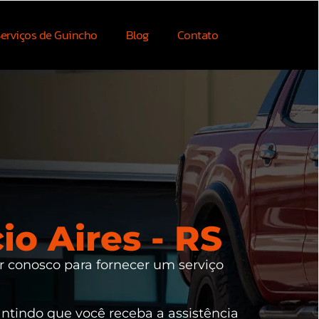
erviços de Guincho
Blog
Contato
o Aires - RS
r conosco para fornecer um serviço
antindo que você receba a assistência