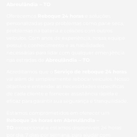
Abreulândia – TO
.
Oferecemos
Reboque 24 horas
e soluções
personalizadas para problemas como pane seca,
problemas na bateria e colisões com outros
veículos. Com anos de experiência, nossa equipe
possui o conhecimento e as habilidades
necessárias para lidar com qualquer emergência
nas estradas de
Abreulândia – TO
.
Acreditamos que o
Serviço de reboque 24 horas
vai além de simplesmente rebocar veículos. Nosso
objetivo é entender as necessidades específicas
de cada cliente e fornecer assistência rápida e
eficaz para garantir sua segurança e tranquilidade.
Estamos comprometidos em oferecer um
Reboque 24 horas
em Abreulândia –
TO
excepcional e estamos disponíveis 24 horas
por dia, 7 dias por semana, para ajudar com