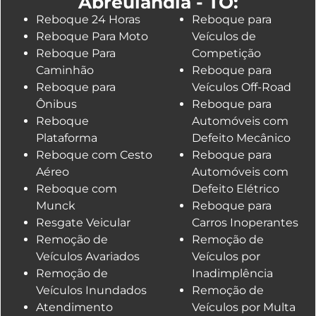
Abreulândia - TO:
Reboque 24 Horas
Reboque para
Reboque Para Moto
Veículos de
Reboque Para
Competição
Caminhão
Reboque para
Reboque para
Veículos Off-Road
Ônibus
Reboque para
Reboque
Automóveis com
Plataforma
Defeito Mecânico
Reboque com Cesto
Reboque para
Aéreo
Automóveis com
Reboque com
Defeito Elétrico
Munck
Reboque para
Resgate Veicular
Carros Inoperantes
Remoção de
Remoção de
Veículos Avariados
Veículos por
Remoção de
Inadimplência
Veículos Inundados
Remoção de
Atendimento
Veículos por Multa