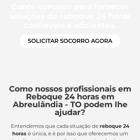
Conte conosco para fornecer
soluções de reboque 24 horas
confiáveis e eficientes.
SOLICITAR SOCORRO AGORA
Como nossos profissionais em
Reboque 24 horas em
Abreulândia - TO podem lhe
ajudar?
Entendemos que cada situação de
reboque 24
horas
é única, e é por isso que oferecemos um