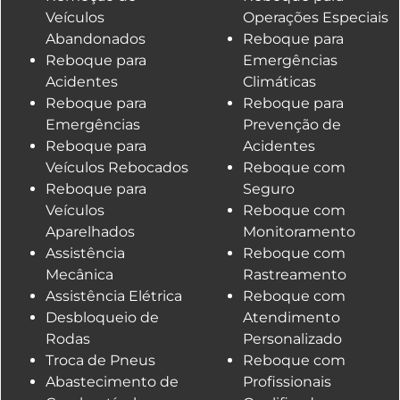
Veículos
Operações Especiais
Abandonados
Reboque para
Reboque para
Emergências
Acidentes
Climáticas
Reboque para
Reboque para
Emergências
Prevenção de
Reboque para
Acidentes
Veículos Rebocados
Reboque com
Reboque para
Seguro
Veículos
Reboque com
Aparelhados
Monitoramento
Assistência
Reboque com
Mecânica
Rastreamento
Assistência Elétrica
Reboque com
Desbloqueio de
Atendimento
Rodas
Personalizado
Troca de Pneus
Reboque com
Abastecimento de
Profissionais