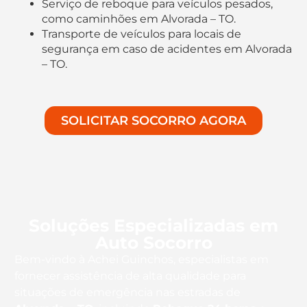
Serviço de reboque para veículos pesados,
como caminhões em Alvorada – TO.
Transporte de veículos para locais de
segurança em caso de acidentes em Alvorada
– TO.
SOLICITAR SOCORRO AGORA
Soluções Especializadas em
Auto Socorro
Bem-vindo à Achei Guinchos, especialistas em
fornecer assistência de alta qualidade para
situações de emergência nas estradas de