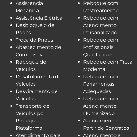
Assistência
Reboque com
Mecânica
Rastreamento
Assistência Elétrica
Reboque com
Desbloqueio de
Atendimento
Rodas
Personalizado
Troca de Pneus
Reboque com
Abastecimento de
Profissionais
Combustível
Qualificados
Reboque de
Reboque com Frota
Veículos
Moderna
Desatolamento de
Reboque com
Veículos
Ferramentas
Desviramento de
Adequadas
Veículos
Reboque com
Transporte de
Atendimento
Veículos por
Humanizado
Reboque
Atendimento a
Plataforma
Partir de Contratos
Atendimento para
Atendimento a