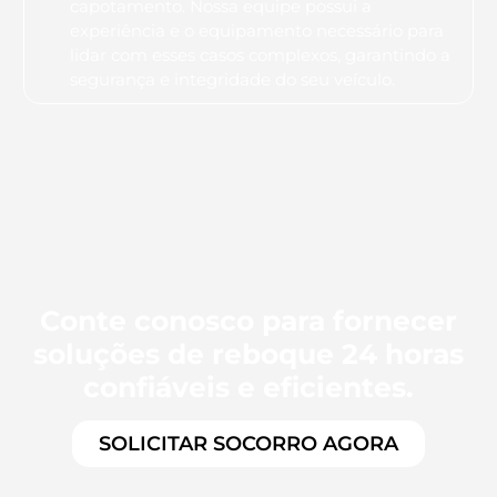
capotamento. Nossa equipe possui a
experiência e o equipamento necessário para
lidar com esses casos complexos, garantindo a
segurança e integridade do seu veículo.
Conte conosco para fornecer
soluções de reboque 24 horas
confiáveis e eficientes.
SOLICITAR SOCORRO AGORA