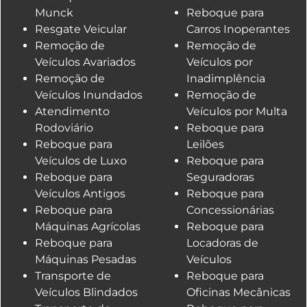
Munck
Reboque para
Resgate Veicular
Carros Inoperantes
Remoção de
Remoção de
Veículos Avariados
Veículos por
Remoção de
Inadimplência
Veículos Inundados
Remoção de
Atendimento
Veículos por Multa
Rodoviário
Reboque para
Reboque para
Leilões
Veículos de Luxo
Reboque para
Reboque para
Seguradoras
Veículos Antigos
Reboque para
Reboque para
Concessionárias
Máquinas Agrícolas
Reboque para
Reboque para
Locadoras de
Máquinas Pesadas
Veículos
Transporte de
Reboque para
Veículos Blindados
Oficinas Mecânicas