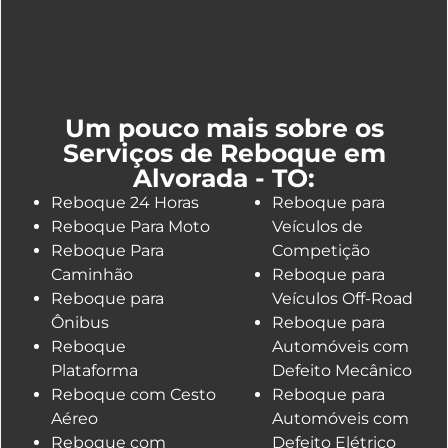
Um pouco mais sobre os
Serviços de Reboque em
Alvorada - TO:
Reboque 24 Horas
Reboque para
Reboque Para Moto
Veículos de
Reboque Para
Competição
Caminhão
Reboque para
Reboque para
Veículos Off-Road
Ônibus
Reboque para
Reboque
Automóveis com
Plataforma
Defeito Mecânico
Reboque com Cesto
Reboque para
Aéreo
Automóveis com
Reboque com
Defeito Elétrico