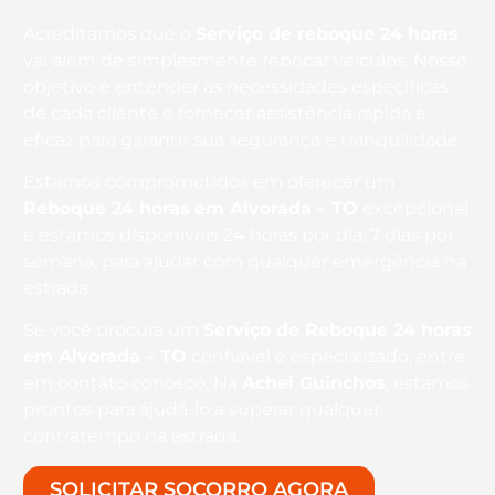
Acreditamos que o
Serviço de reboque 24 horas
vai além de simplesmente rebocar veículos. Nosso
objetivo é entender as necessidades específicas
de cada cliente e fornecer assistência rápida e
eficaz para garantir sua segurança e tranquilidade.
Estamos comprometidos em oferecer um
Reboque 24 horas
em Alvorada – TO
excepcional
e estamos disponíveis 24 horas por dia, 7 dias por
semana, para ajudar com qualquer emergência na
estrada.
Se você procura um
Serviço de Reboque 24 horas
em Alvorada – TO
confiável e especializado, entre
em contato conosco. Na
Achei Guinchos
, estamos
prontos para ajudá-lo a superar qualquer
contratempo na estrada.
SOLICITAR SOCORRO AGORA