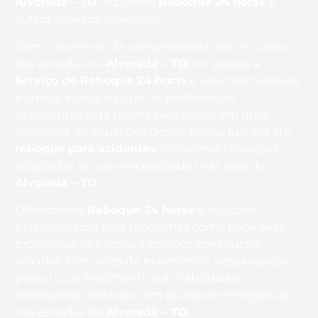
Alvorada – TO
, incluindo
Reboque 24 horas
e
outros serviços essenciais.
Com o aumento da complexidade dos veículos e
das estradas de
Alvorada – TO
, ter acesso a
Serviço de Reboque 24 horas
e assistência rápida
é crucial. Nossa equipe de profissionais
experientes está pronta para ajudar em uma
variedade de situações, desde pneus furados até
reboque para acidentes
, oferecendo soluções
adaptadas às suas necessidades nas ruas de
Alvorada – TO
.
Oferecemos
Reboque 24 horas
e soluções
personalizadas para problemas como pane seca,
problemas na bateria e colisões com outros
veículos. Com anos de experiência, nossa equipe
possui o conhecimento e as habilidades
necessárias para lidar com qualquer emergência
nas estradas de
Alvorada – TO
.