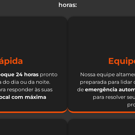
horas:
ápida
Equip
boque 24 horas
pronto
Nossa equipe altamen
 do dia ou da noite.
preparada para lidar
ra responder às suas
de
emergência autom
local com máxima
para resolver se
pro