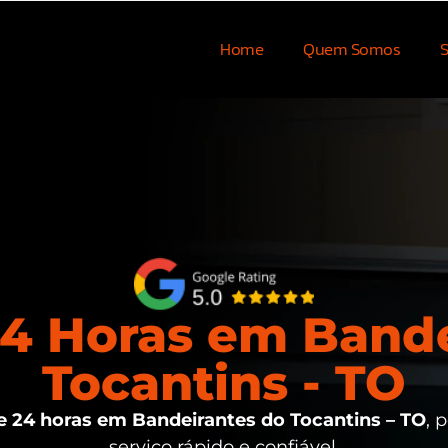
Home
Quem Somos
S
4 Horas em Bande
Tocantins - TO
 24 horas em Bandeirantes do Tocantins – TO
, 
serviço rápido e confiável.