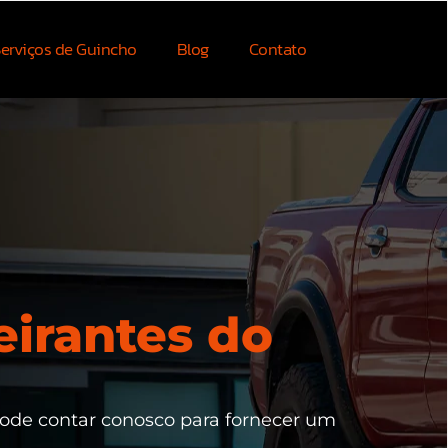
erviços de Guincho
Blog
Contato
irantes do
pode contar conosco para fornecer um