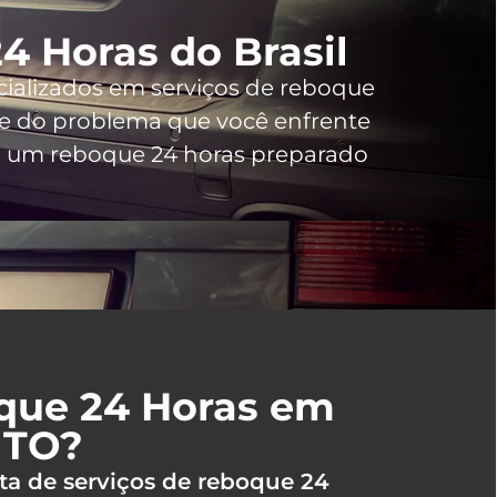
4 Horas do Brasil
cializados em serviços de reboque
 do problema que você enfrente
m um reboque 24 horas preparado
oque 24 Horas em
 TO?
ta de serviços de reboque 24