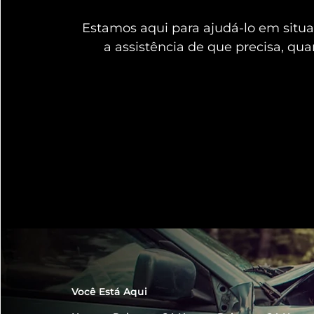
Estamos aqui para ajudá-lo em sit
a assistência de que precisa, qu
Você Está Aqui