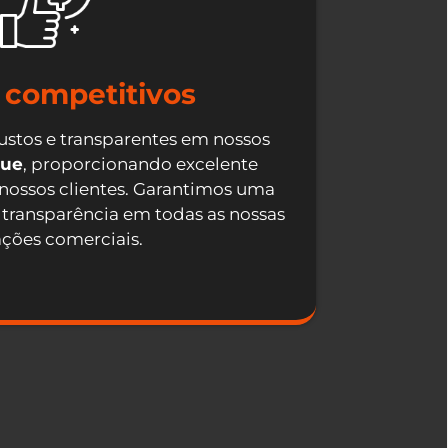
 competitivos
ustos e transparentes em nossos
que
, proporcionando excelente
 nossos clientes. Garantimos uma
 transparência em todas as nossas
ações comerciais.