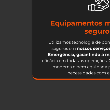
Equipamentos m
seguro
Utilizamos tecnologia de po
seguros em
nossos serviç
Emergência, garantindo a 
eficácia em todas as operações.
moderna e bem equipada p
necessidades com ex