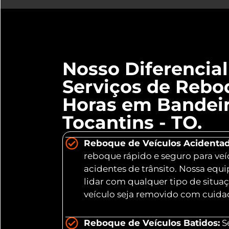
Nosso Diferencia
Serviços de Rebo
Horas em Bandeir
Tocantins - TO.
Reboque de Veículos Acidentad
reboque rápido e seguro para veí
acidentes de trânsito. Nossa equ
lidar com qualquer tipo de situa
veículo seja removido com cuidad
Reboque de Veículos Batidos:
Se