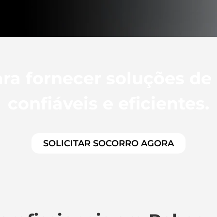
ra fornecer soluções de
confiáveis e eficientes.
SOLICITAR SOCORRO AGORA