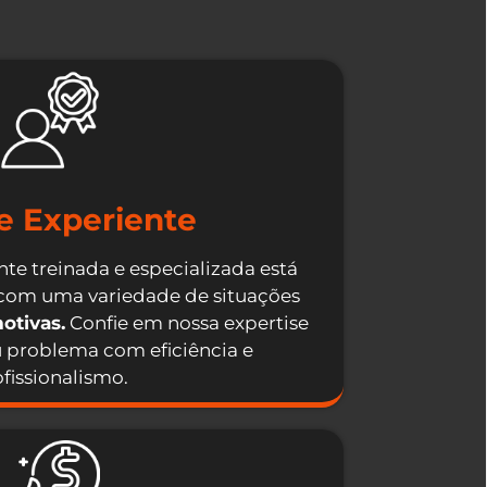
e Experiente
te treinada e especializada está
 com uma variedade de situações
otivas.
Confie em nossa expertise
u problema com eficiência e
fissionalismo.