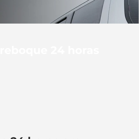
 reboque 24 horas