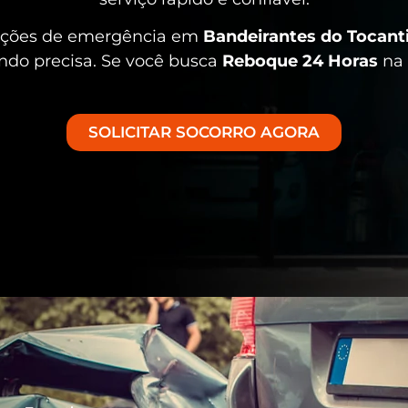
uações de emergência em
Bandeirantes do Tocant
ando precisa. Se você busca
Reboque 24 Horas
na 
SOLICITAR SOCORRO AGORA