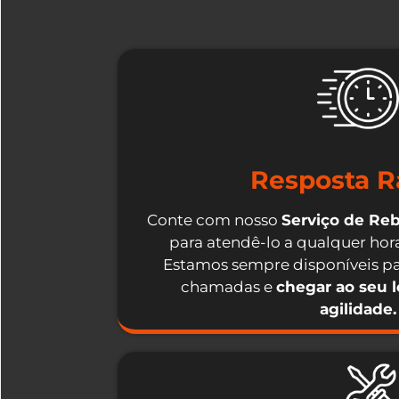
Resposta R
Conte com nosso
Serviço de Re
para atendê-lo a qualquer hora
Estamos sempre disponíveis pa
chamadas e
chegar ao seu 
agilidade.