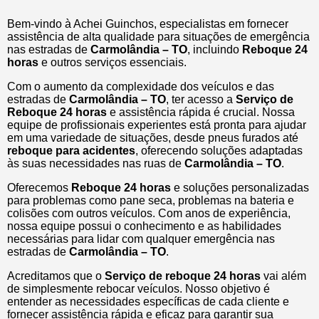
Bem-vindo à Achei Guinchos, especialistas em fornecer
assistência de alta qualidade para situações de emergência
nas estradas de
Carmolândia – TO
, incluindo
Reboque 24
horas
e outros serviços essenciais.
Com o aumento da complexidade dos veículos e das
estradas de
Carmolândia – TO
, ter acesso a
Serviço de
Reboque 24 horas
e assistência rápida é crucial. Nossa
equipe de profissionais experientes está pronta para ajudar
em uma variedade de situações, desde pneus furados até
reboque para acidentes
, oferecendo soluções adaptadas
às suas necessidades nas ruas de
Carmolândia – TO
.
Oferecemos
Reboque 24 horas
e soluções personalizadas
para problemas como pane seca, problemas na bateria e
colisões com outros veículos. Com anos de experiência,
nossa equipe possui o conhecimento e as habilidades
necessárias para lidar com qualquer emergência nas
estradas de
Carmolândia – TO
.
Acreditamos que o
Serviço de reboque 24 horas
vai além
de simplesmente rebocar veículos. Nosso objetivo é
entender as necessidades específicas de cada cliente e
fornecer assistência rápida e eficaz para garantir sua