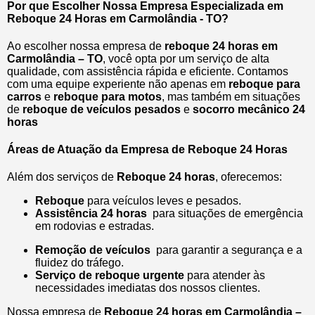
Por que Escolher Nossa Empresa Especializada em
Reboque 24 Horas em Carmolândia - TO?
Ao escolher nossa empresa de
reboque 24 horas em
Carmolândia – TO
, você opta por um serviço de alta
qualidade, com assistência rápida e eficiente. Contamos
com uma equipe experiente não apenas em
reboque para
carros
e
reboque para motos
, mas também em situações
de
reboque de veículos pesados
e
socorro mecânico 24
horas
Áreas de Atuação da Empresa de Reboque 24 Horas
Além dos serviços de
Reboque 24 horas
, oferecemos:
Reboque
para veículos leves e pesados.
Assistência 24 horas
para situações de emergência
em rodovias e estradas.
Remoção de veículos
para garantir a segurança e a
fluidez do tráfego.
Serviço de reboque urgente
para atender às
necessidades imediatas dos nossos clientes.
Nossa empresa de
Reboque 24 horas em Carmolândia –