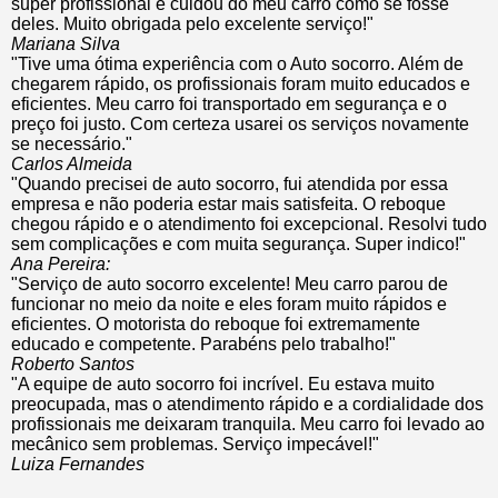
super profissional e cuidou do meu carro como se fosse
deles. Muito obrigada pelo excelente serviço!"
Mariana Silva
"Tive uma ótima experiência com o Auto socorro. Além de
chegarem rápido, os profissionais foram muito educados e
eficientes. Meu carro foi transportado em segurança e o
preço foi justo. Com certeza usarei os serviços novamente
se necessário."
Carlos Almeida
"Quando precisei de auto socorro, fui atendida por essa
empresa e não poderia estar mais satisfeita. O reboque
chegou rápido e o atendimento foi excepcional. Resolvi tudo
sem complicações e com muita segurança. Super indico!"
Ana Pereira:
"Serviço de auto socorro excelente! Meu carro parou de
funcionar no meio da noite e eles foram muito rápidos e
eficientes. O motorista do reboque foi extremamente
educado e competente. Parabéns pelo trabalho!"
Roberto Santos
"A equipe de auto socorro foi incrível. Eu estava muito
preocupada, mas o atendimento rápido e a cordialidade dos
profissionais me deixaram tranquila. Meu carro foi levado ao
mecânico sem problemas. Serviço impecável!"
Luiza Fernandes