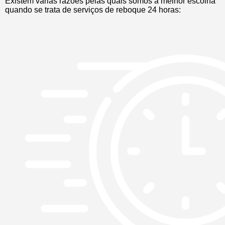
Existem várias razões pelas quais somos a melhor escolha
quando se trata de serviços de reboque 24 horas: