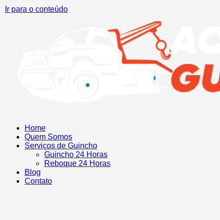
Ir para o conteúdo
Home
Quem Somos
Serviços de Guincho
Guincho 24 Horas
Reboque 24 Horas
Blog
Contato