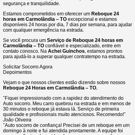
segurança e tranquilidade.
Estamos comprometidos em oferecer um
Reboque 24
horas
em Carmolândia – TO
excepcional e estamos
disponíveis 24 horas por dia, 7 dias por semana, para ajudar
com qualquer emergência na estrada.
Se você procura um
Serviço de Reboque 24 horas em
Carmolândia – TO
confiável e especializado, entre em
contato conosco. Na
Achei Guinchos
, estamos prontos
para ajudá-lo a superar qualquer contratempo na estrada.
Solicitar Socorro Agora
Depoimentos
Vejam o que nossos clientes estão dizendo sobre nossos
Reboque 24 Horas em Carmolândia – TO.
"Fiquei impressionado com a rapidez do atendimento do
Auto socorro. Meu carro quebrou na estrada e em menos de
30 minutos o reboque já estava lá. Serviço de primeira
qualidade e profissionais muito atenciosos. Recomendo!"
João Oliveira
"Auto socorro de confiança! Precisei de um reboque em um
domingo à noite e fui atendida prontamente. A equipe foi