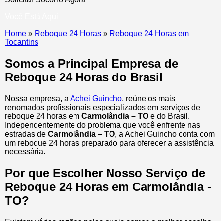
Você Está Aqui
Home
»
Reboque 24 Horas
»
Reboque 24 Horas em
Tocantins
Somos a Principal Empresa de
Reboque 24 Horas do Brasil
Nossa empresa, a
Achei Guincho
, reúne os mais
renomados profissionais especializados em serviços de
reboque 24 horas
em
Carmolândia – TO
e do Brasil
.
Independentemente do problema que você enfrente nas
estradas de
Carmolândia – TO
, a Achei Guincho conta com
um reboque 24 horas preparado para oferecer a assistência
necessária.
Por que Escolher Nosso Serviço de
Reboque 24 Horas em Carmolândia -
TO?