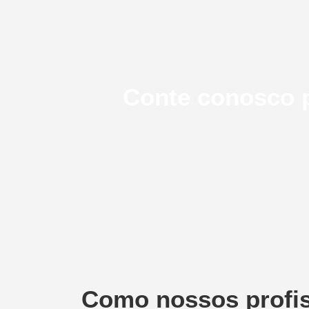
Conte conosco p
Como nossos profi