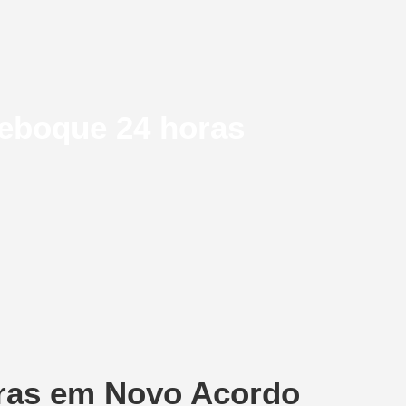
reboque 24 horas
ras em Novo Acordo