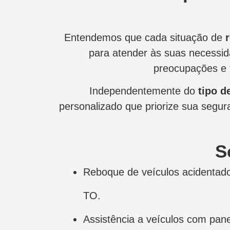
Entendemos que cada situação de
para atender às suas necessi
preocupações e 
Independentemente do
tipo d
personalizado que priorize sua segura
S
Reboque de veículos acidentad
TO.
Assistência a veículos com pa