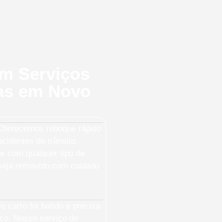
em Serviços
as em Novo
ferecemos reboque rápido
cidentes de trânsito.
ar com qualquer tipo de
 seja removido com cuidado
 carro foi batido e precisa
sco. Nosso serviço de