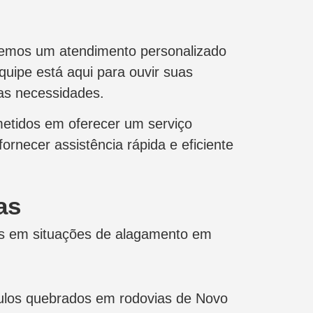
ecemos um atendimento personalizado
quipe está aqui para ouvir suas
as necessidades.
etidos em oferecer um serviço
ornecer assistência rápida e eficiente
as
os em situações de alagamento em
ulos quebrados em rodovias de Novo