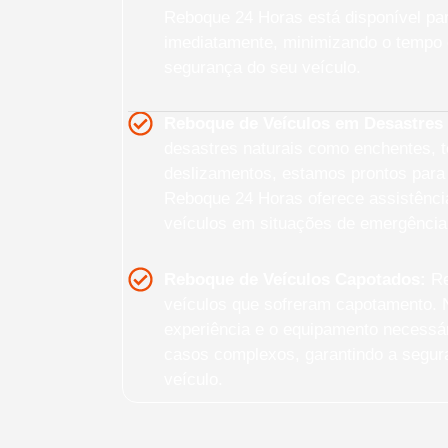
Reboque 24 Horas está disponível pa
imediatamente, minimizando o tempo 
segurança do seu veículo.
Reboque de Veículos em Desastres 
desastres naturais como enchentes, 
deslizamentos, estamos prontos para 
Reboque 24 Horas oferece assistênci
veículos em situações de emergência
Reboque de Veículos Capotados:
Re
veículos que sofreram capotamento. 
experiência e o equipamento necessár
casos complexos, garantindo a segura
veículo.