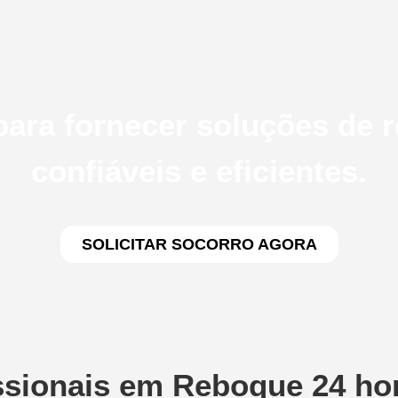
ara fornecer soluções de 
confiáveis e eficientes.
SOLICITAR SOCORRO AGORA
ssionais em Reboque 24 ho