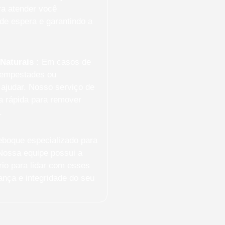
ra atender você
de espera e garantindo a
Naturais :
Em casos de
tempestades ou
ajudar. Nosso serviço de
a rápida para remover
.
boque especializado para
Nossa equipe possui a
io para lidar com esses
nça e integridade do seu