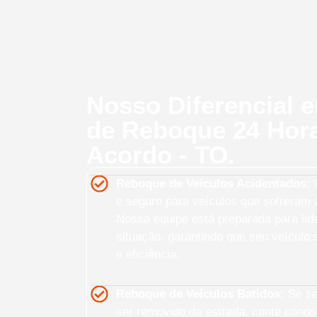
Nosso Diferencial 
de Reboque 24 Hor
Acordo - TO.
Reboque de Veículos Acidentados:
O
e seguro para veículos que sofreram a
Nossa equipe está preparada para lid
situação, garantindo que seu veículo
e eficiência.
Reboque de Veículos Batidos:
Se seu
ser removido da estrada, conte cono