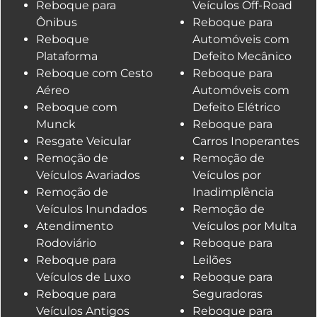
Reboque para
Veículos Off-Road
Ônibus
Reboque para
Reboque
Automóveis com
Plataforma
Defeito Mecânico
Reboque com Cesto
Reboque para
Aéreo
Automóveis com
Reboque com
Defeito Elétrico
Munck
Reboque para
Resgate Veicular
Carros Inoperantes
Remoção de
Remoção de
Veículos Avariados
Veículos por
Remoção de
Inadimplência
Veículos Inundados
Remoção de
Atendimento
Veículos por Multa
Rodoviário
Reboque para
Reboque para
Leilões
Veículos de Luxo
Reboque para
Reboque para
Seguradoras
Veículos Antigos
Reboque para