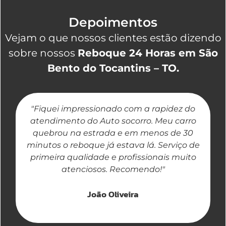
Depoimentos
Vejam o que nossos clientes estão dizendo
sobre nossos
Reboque 24 Horas em São
Bento do Tocantins – TO.
"Fiquei impressionado com a rapidez do
"
atendimento do Auto socorro. Meu carro
quebrou na estrada e em menos de 30
a
minutos o reboque já estava lá. Serviço de
primeira qualidade e profissionais muito
atenciosos. Recomendo!"
João Oliveira