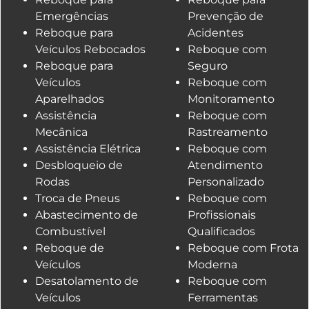
Emergências
Prevenção de
Reboque para
Acidentes
Veículos Rebocados
Reboque com
Reboque para
Seguro
Veículos
Reboque com
Aparelhados
Monitoramento
Assistência
Reboque com
Mecânica
Rastreamento
Assistência Elétrica
Reboque com
Desbloqueio de
Atendimento
Rodas
Personalizado
Troca de Pneus
Reboque com
Abastecimento de
Profissionais
Combustível
Qualificados
Reboque de
Reboque com Frota
Veículos
Moderna
Desatolamento de
Reboque com
Veículos
Ferramentas