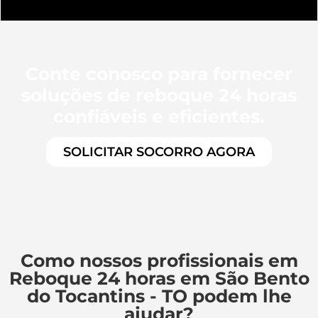
Conte conosco para fornecer
soluções de reboque 24 horas
confiáveis e eficientes.
SOLICITAR SOCORRO AGORA
Como nossos profissionais em
Reboque 24 horas em São Bento
do Tocantins - TO podem lhe
ajudar?