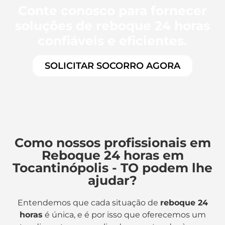
Conte conosco para fornecer
soluções de reboque 24 horas
confiáveis e eficientes.
SOLICITAR SOCORRO AGORA
Como nossos profissionais em
Reboque 24 horas em
Tocantinópolis - TO podem lhe
ajudar?
Entendemos que cada situação de
reboque 24
horas
é única, e é por isso que oferecemos um