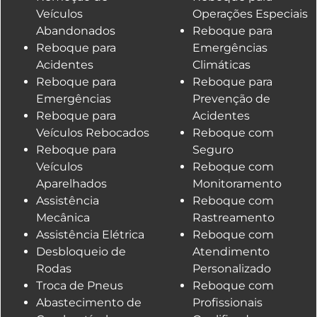
Veículos
Operações Especiais
Abandonados
Reboque para
Reboque para
Emergências
Acidentes
Climáticas
Reboque para
Reboque para
Emergências
Prevenção de
Reboque para
Acidentes
Veículos Rebocados
Reboque com
Reboque para
Seguro
Veículos
Reboque com
Aparelhados
Monitoramento
Assistência
Reboque com
Mecânica
Rastreamento
Assistência Elétrica
Reboque com
Desbloqueio de
Atendimento
Rodas
Personalizado
Troca de Pneus
Reboque com
Abastecimento de
Profissionais