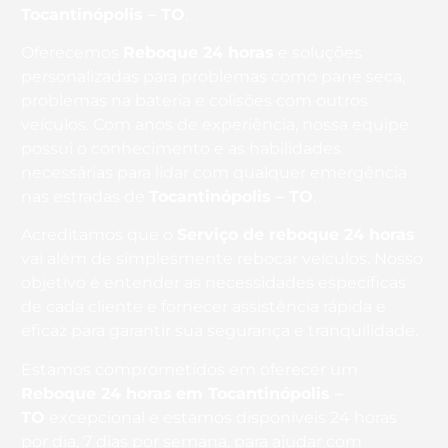
Tocantinópolis – TO
.
Oferecemos
Reboque 24 horas
e soluções
personalizadas para problemas como pane seca,
problemas na bateria e colisões com outros
veículos. Com anos de experiência, nossa equipe
possui o conhecimento e as habilidades
necessárias para lidar com qualquer emergência
nas estradas de
Tocantinópolis – TO
.
Acreditamos que o
Serviço de reboque 24 horas
vai além de simplesmente rebocar veículos. Nosso
objetivo é entender as necessidades específicas
de cada cliente e fornecer assistência rápida e
eficaz para garantir sua segurança e tranquilidade.
Estamos comprometidos em oferecer um
Reboque 24 horas
em Tocantinópolis –
TO
excepcional e estamos disponíveis 24 horas
por dia, 7 dias por semana, para ajudar com