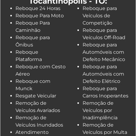
Tocantinópolis - TO:
Reboque 24 Horas
Reboque para
Reboque Para Moto
Veículos de
Reboque Para
Competição
Caminhão
Reboque para
Reboque para
Veículos Off-Road
Ônibus
Reboque para
Reboque
Automóveis com
Plataforma
Defeito Mecânico
Reboque com Cesto
Reboque para
Aéreo
Automóveis com
Reboque com
Defeito Elétrico
Munck
Reboque para
Resgate Veicular
Carros Inoperantes
Remoção de
Remoção de
Veículos Avariados
Veículos por
Remoção de
Inadimplência
Veículos Inundados
Remoção de
Atendimento
Veículos por Multa