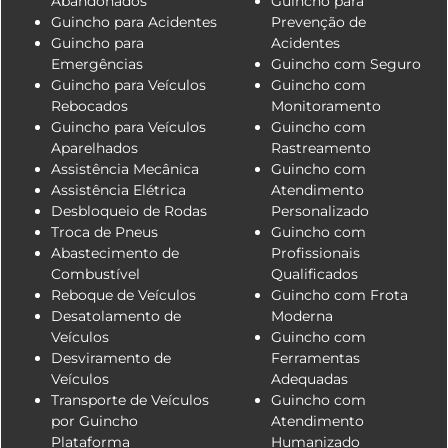
Abandonados
Guincho para
Guincho para Acidentes
Prevenção de
Guincho para
Acidentes
Emergências
Guincho com Seguro
Guincho para Veículos
Guincho com
Rebocados
Monitoramento
Guincho para Veículos
Guincho com
Aparelhados
Rastreamento
Assistência Mecânica
Guincho com
Assistência Elétrica
Atendimento
Desbloqueio de Rodas
Personalizado
Troca de Pneus
Guincho com
Abastecimento de
Profissionais
Combustível
Qualificados
Reboque de Veículos
Guincho com Frota
Desatolamento de
Moderna
Veículos
Guincho com
Desviramento de
Ferramentas
Veículos
Adequadas
Transporte de Veículos
Guincho com
por Guincho
Atendimento
Plataforma
Humanizado