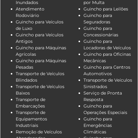
Inundados
por Multa
Atendimento
Guincho para Leilões
Rodoviário
Guincho para
Guincho para Veículos
Seguradoras
de Luxo
Guincho para
Guincho para Veículos
Concessionárias
Antigos
Guincho para
Guincho para Máquinas
Locadoras de Veículos
Agrícolas
Guincho para Oficinas
Guincho para Máquinas
Mecânicas
Pesadas
Guincho para Centros
Transporte de Veículos
Automotivos
Blindados
Transporte de Veículos
Transporte de Veículos
Sinistrados
Baixos
Serviço de Pronta
Transporte de
Resposta
Embarcações
Guincho para
Transporte de
Operações Especiais
Equipamentos
Guincho para
Industriais
Emergências
Remoção de Veículos
Climáticas