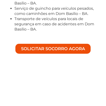
Basílio – BA.
Serviço de guincho para veículos pesados,
como caminhões em Dom Basílio – BA.
Transporte de veículos para locais de
segurança em caso de acidentes em Dom
Basílio – BA.
SOLICITAR SOCORRO AGORA
Soluções Especializadas em
Auto Socorro
Bem-vindo à Achei Guinchos, especialistas em
fornecer assistência de alta qualidade para