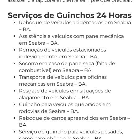
assistência rápida e eficiente sempre que precisar.
Serviços de Guinchos 24 Horas
Reboque de veículos acidentados em Seabra
– BA.
Assistência a veículos com pane mecânica
em Seabra – BA.
Remoção de veículos estacionados
indevidamente em Seabra – BA.
Socorro em caso de pane seca (falta de
combustível) em Seabra – BA.
Transporte de veículos para oficinas
mecânicas em Seabra – BA.
Resgate de veículos em situações de
alagamento em Seabra – BA.
Guincho para veículos quebrados em
rodovias de Seabra – BA.
Reboque de carros apreendidos em Seabra –
BA.
Serviço de guincho para veículos pesados,
como caminhões em Seabra – BA.