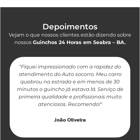
Depoimentos
Vejam o que nossos clientes estão dizendo sobre
nossos
Guinchos 24 Horas em Seabra – BA.
"Fiquei impressionado com a rapidez do
"
atendimento do Auto socorro. Meu carro
quebrou na estrada e em menos de 30
a
minutos o guincho já estava lá. Serviço de
primeira qualidade e profissionais muito
atenciosos. Recomendo!"
João Oliveira