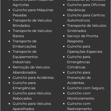
Agrícolas
Guincho para Oficinas
Guincho para Máquinas
Mecânicas
Pesadas
Guincho para Centros
Transporte de Veículos
Automotivos
Blindados
Transporte de Veículos
Transporte de Veículos
Sinistrados
Baixos
Serviço de Pronta
Transporte de
Resposta
Embarcações
Guincho para
Transporte de
Operações Especiais
Equipamentos
Guincho para
Industriais
Emergências
Remoção de Veículos
Climáticas
Abandonados
Guincho para
Guincho para Acidentes
Prevenção de
Guincho para
Acidentes
Emergências
Guincho com Seguro
Guincho para Veículos
Guincho com
Rebocados
Monitoramento
Guincho para Veículos
Guincho com
Aparelhados
Rastreamento