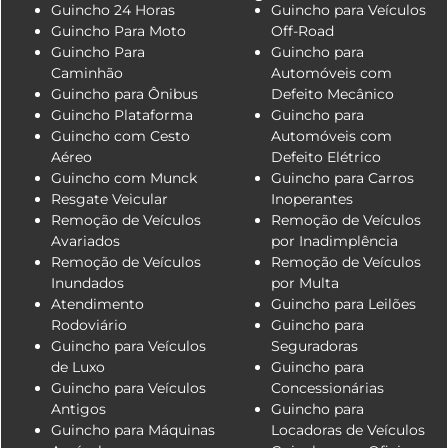
Guincho 24 Horas
Guincho para Veículos
Guincho Para Moto
Off-Road
Guincho Para
Guincho para
Caminhão
Automóveis com
Guincho para Ônibus
Defeito Mecânico
Guincho Plataforma
Guincho para
Guincho com Cesto
Automóveis com
Aéreo
Defeito Elétrico
Guincho com Munck
Guincho para Carros
Resgate Veicular
Inoperantes
Remoção de Veículos
Remoção de Veículos
Avariados
por Inadimplência
Remoção de Veículos
Remoção de Veículos
Inundados
por Multa
Atendimento
Guincho para Leilões
Rodoviário
Guincho para
Guincho para Veículos
Seguradoras
de Luxo
Guincho para
Guincho para Veículos
Concessionárias
Antigos
Guincho para
Guincho para Máquinas
Locadoras de Veículos