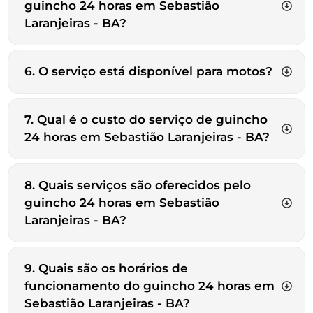
guincho 24 horas em Sebastião
Laranjeiras - BA?
6. O serviço está disponível para motos?
7. Qual é o custo do serviço de guincho
24 horas em Sebastião Laranjeiras - BA?
8. Quais serviços são oferecidos pelo
guincho 24 horas em Sebastião
Laranjeiras - BA?
9. Quais são os horários de
funcionamento do guincho 24 horas em
Sebastião Laranjeiras - BA?