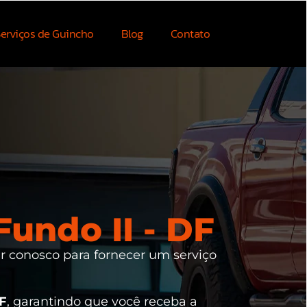
erviços de Guincho
Blog
Contato
undo II - DF
ar conosco para fornecer um serviço
DF
, garantindo que você receba a