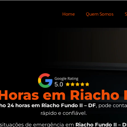
Home
Quem Somos
S
Horas em Riacho F
ho 24 horas em Riacho Fundo II – DF
, pode cont
rápido e confiável.
 situações de emergência em
Riacho Fundo II – 