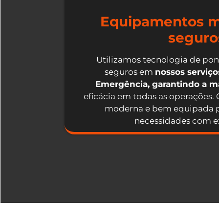
Equipamentos m
seguro
Utilizamos tecnologia de po
seguros em
nossos serviç
Emergência, garantindo a 
eficácia em todas as operações.
moderna e bem equipada p
necessidades com ex