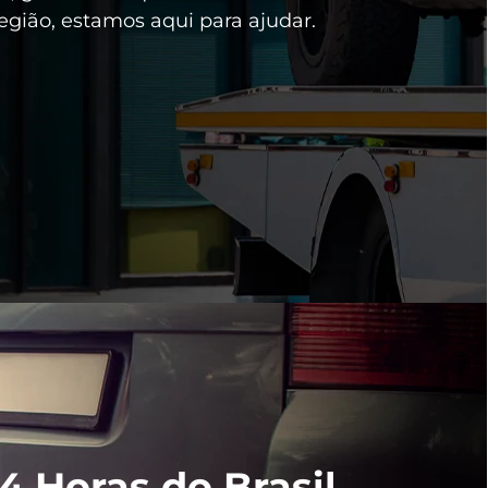
egião, estamos aqui para ajudar.
 Horas do Brasil