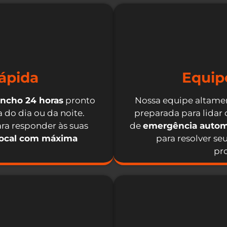
ápida
Equip
incho 24 horas
pronto
Nossa equipe altamen
 do dia ou da noite.
preparada para lidar
ra responder às suas
de
emergência autom
local com máxima
para resolver se
pro