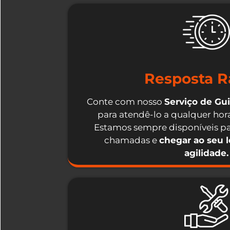
Resposta R
Conte com nosso
Serviço de Gu
para atendê-lo a qualquer hora
Estamos sempre disponíveis pa
chamadas e
chegar ao seu 
agilidade.