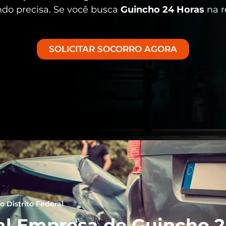
ndo precisa. Se você busca
Guincho 24 Horas
na r
SOLICITAR SOCORRO AGORA
 Distrito Federal
al Empresa de Guincho 24