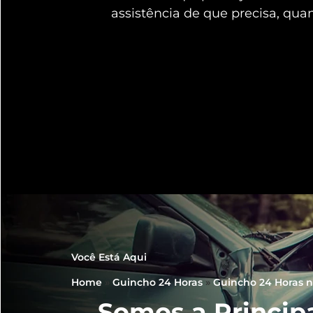
assistência de que precisa, qua
Você Está Aqui
Home
»
Guincho 24 Horas
»
Guincho 24 Horas no
Somos a Princip