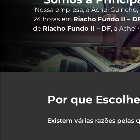
Nossa empresa, a
Achei Guincho
24 horas
em
Riacho Fundo II – D
de
Riacho Fundo II – DF
, a Ache
Por que Escolhe
Existem várias razões pelas