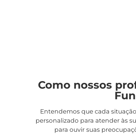
Como nossos prof
Fun
Entendemos que cada situaçã
personalizado para atender às s
para ouvir suas preocupaç