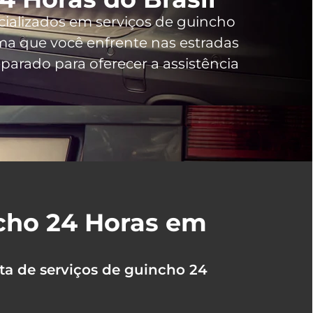
cializados em serviços de guincho
a que você enfrente nas estradas
arado para oferecer a assistência
ncho 24 Horas em
ta de serviços de guincho 24