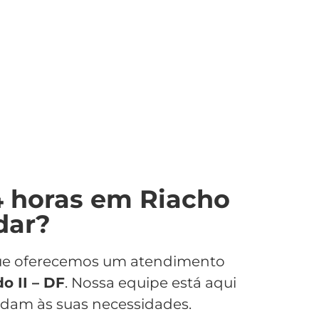
4 horas em Riacho
dar?
 que oferecemos um atendimento
o II – DF
. Nossa equipe está aqui
ndam às suas necessidades.