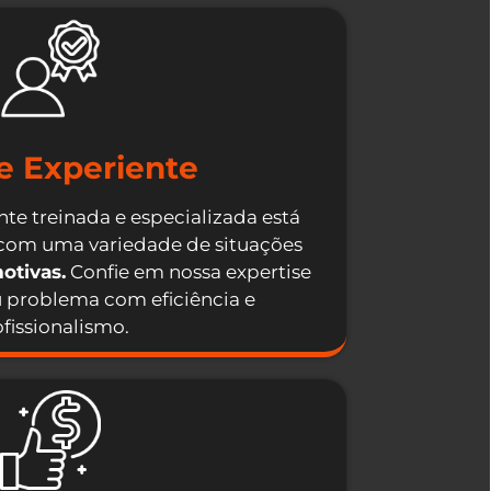
e Experiente
te treinada e especializada está
 com uma variedade de situações
otivas.
Confie em nossa expertise
u problema com eficiência e
fissionalismo.