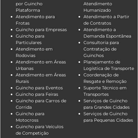
por Guincho
Atendimento
Plataforma
Humanizado
Atendimento para
Atendimento a Partir
Frotas
de Contratos
Guincho para Empresas
Atendimento a
Guincho para
Demanda Espontânea
Particulares
Consultoria para
Atendimento em
Contratação de
Rodovias
Guinchos
Atendimento em Áreas
Planejamento de
Urbanas
Logística de Transporte
Atendimento em Áreas
Coordenação de
Rurais
Resgate e Remoção
Guincho para Eventos
Suporte Técnico em
Guincho para Feiras
Transportes
Guincho para Carros de
Serviços de Guincho
Corrida
para Grandes Cidades
Guincho para
Serviços de Guincho
Motocross
para Pequenas Cidades
Guincho para Veículos
de Competição