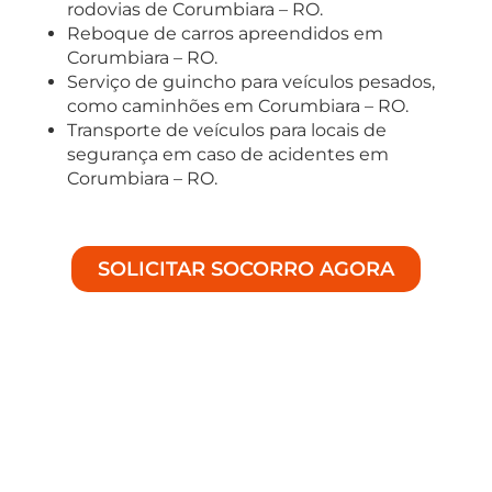
rodovias de Corumbiara – RO.
Reboque de carros apreendidos em
Corumbiara – RO.
Serviço de guincho para veículos pesados,
como caminhões em Corumbiara – RO.
Transporte de veículos para locais de
segurança em caso de acidentes em
Corumbiara – RO.
SOLICITAR SOCORRO AGORA
Soluções Especializadas em
Auto Socorro
Bem-vindo à Achei Guinchos, especialistas em