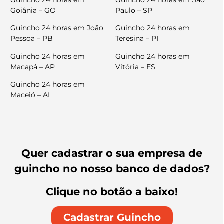
Guincho 24 horas em
Guincho 24 horas em São
Goiânia – GO
Paulo – SP
Guincho 24 horas em João
Guincho 24 horas em
Pessoa – PB
Teresina – PI
Guincho 24 horas em
Guincho 24 horas em
Macapá – AP
Vitória – ES
Guincho 24 horas em
Maceió – AL
Quer cadastrar o sua empresa de
guincho no nosso banco de dados?
Clique no botão a baixo!
Cadastrar Guincho