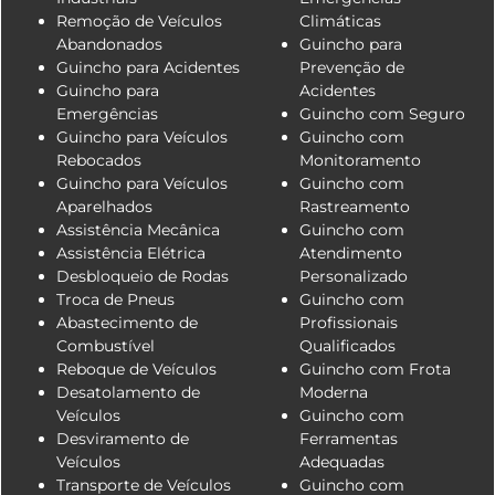
Remoção de Veículos
Climáticas
Abandonados
Guincho para
Guincho para Acidentes
Prevenção de
Guincho para
Acidentes
Emergências
Guincho com Seguro
Guincho para Veículos
Guincho com
Rebocados
Monitoramento
Guincho para Veículos
Guincho com
Aparelhados
Rastreamento
Assistência Mecânica
Guincho com
Assistência Elétrica
Atendimento
Desbloqueio de Rodas
Personalizado
Troca de Pneus
Guincho com
Abastecimento de
Profissionais
Combustível
Qualificados
Reboque de Veículos
Guincho com Frota
Desatolamento de
Moderna
Veículos
Guincho com
Desviramento de
Ferramentas
Veículos
Adequadas
Transporte de Veículos
Guincho com