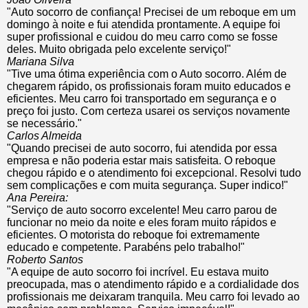
"Auto socorro de confiança! Precisei de um reboque em um
domingo à noite e fui atendida prontamente. A equipe foi
super profissional e cuidou do meu carro como se fosse
deles. Muito obrigada pelo excelente serviço!"
Mariana Silva
"Tive uma ótima experiência com o Auto socorro. Além de
chegarem rápido, os profissionais foram muito educados e
eficientes. Meu carro foi transportado em segurança e o
preço foi justo. Com certeza usarei os serviços novamente
se necessário."
Carlos Almeida
"Quando precisei de auto socorro, fui atendida por essa
empresa e não poderia estar mais satisfeita. O reboque
chegou rápido e o atendimento foi excepcional. Resolvi tudo
sem complicações e com muita segurança. Super indico!"
Ana Pereira:
"Serviço de auto socorro excelente! Meu carro parou de
funcionar no meio da noite e eles foram muito rápidos e
eficientes. O motorista do reboque foi extremamente
educado e competente. Parabéns pelo trabalho!"
Roberto Santos
"A equipe de auto socorro foi incrível. Eu estava muito
preocupada, mas o atendimento rápido e a cordialidade dos
profissionais me deixaram tranquila. Meu carro foi levado ao