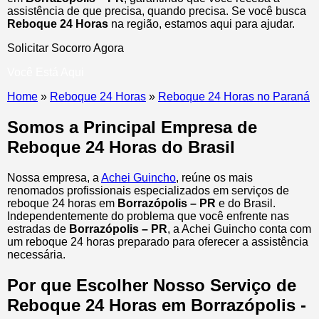
assistência de que precisa, quando precisa. Se você busca
Reboque 24 Horas
na região, estamos aqui para ajudar.
Solicitar Socorro Agora
Você Está Aqui
Home
»
Reboque 24 Horas
»
Reboque 24 Horas no Paraná
Somos a Principal Empresa de
Reboque 24 Horas do Brasil
Nossa empresa, a
Achei Guincho
, reúne os mais
renomados profissionais especializados em serviços de
reboque 24 horas
em
Borrazópolis – PR
e do Brasil
.
Independentemente do problema que você enfrente nas
estradas de
Borrazópolis – PR
, a Achei Guincho conta com
um reboque 24 horas preparado para oferecer a assistência
necessária.
Por que Escolher Nosso Serviço de
Reboque 24 Horas em Borrazópolis -