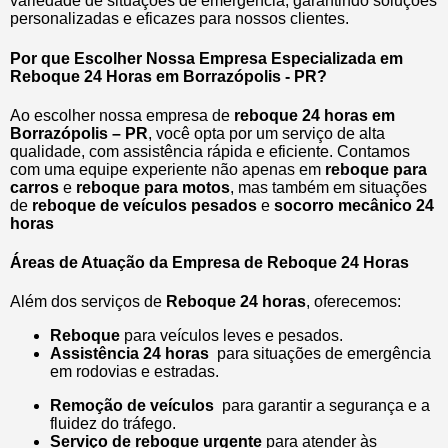
variedade de situações de emergência, garantindo soluções
personalizadas e eficazes para nossos clientes.
Por que Escolher Nossa Empresa Especializada em
Reboque 24 Horas em Borrazópolis - PR?
Ao escolher nossa empresa de
reboque 24 horas em
Borrazópolis – PR
, você opta por um serviço de alta
qualidade, com assistência rápida e eficiente. Contamos
com uma equipe experiente não apenas em
reboque para
carros
e
reboque para motos
, mas também em situações
de
reboque de veículos pesados
e
socorro mecânico 24
horas
Áreas de Atuação da Empresa de Reboque 24 Horas
Além dos serviços de
Reboque 24 horas
, oferecemos:
Reboque
para veículos leves e pesados.
Assistência 24 horas
para situações de emergência
em rodovias e estradas.
Remoção de veículos
para garantir a segurança e a
fluidez do tráfego.
Serviço de reboque urgente
para atender às