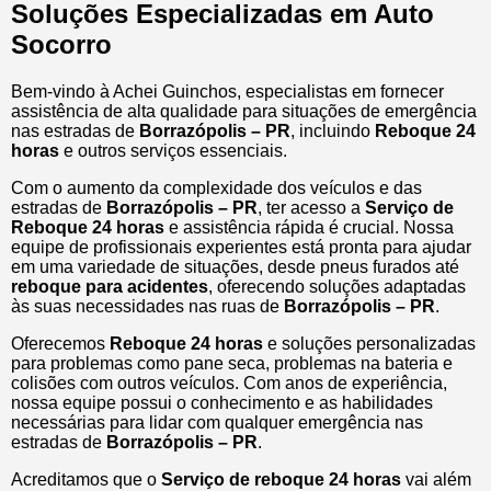
Soluções Especializadas em Auto
Socorro
Bem-vindo à Achei Guinchos, especialistas em fornecer
assistência de alta qualidade para situações de emergência
nas estradas de
Borrazópolis – PR
, incluindo
Reboque 24
horas
e outros serviços essenciais.
Com o aumento da complexidade dos veículos e das
estradas de
Borrazópolis – PR
, ter acesso a
Serviço de
Reboque 24 horas
e assistência rápida é crucial. Nossa
equipe de profissionais experientes está pronta para ajudar
em uma variedade de situações, desde pneus furados até
reboque para acidentes
, oferecendo soluções adaptadas
às suas necessidades nas ruas de
Borrazópolis – PR
.
Oferecemos
Reboque 24 horas
e soluções personalizadas
para problemas como pane seca, problemas na bateria e
colisões com outros veículos. Com anos de experiência,
nossa equipe possui o conhecimento e as habilidades
necessárias para lidar com qualquer emergência nas
estradas de
Borrazópolis – PR
.
Acreditamos que o
Serviço de reboque 24 horas
vai além