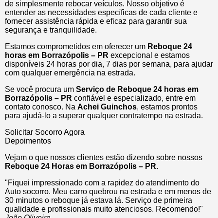
de simplesmente rebocar veículos. Nosso objetivo é
entender as necessidades específicas de cada cliente e
fornecer assistência rápida e eficaz para garantir sua
segurança e tranquilidade.
Estamos comprometidos em oferecer um
Reboque 24
horas
em Borrazópolis – PR
excepcional e estamos
disponíveis 24 horas por dia, 7 dias por semana, para ajudar
com qualquer emergência na estrada.
Se você procura um
Serviço de Reboque 24 horas em
Borrazópolis – PR
confiável e especializado, entre em
contato conosco. Na
Achei Guinchos
, estamos prontos
para ajudá-lo a superar qualquer contratempo na estrada.
Solicitar Socorro Agora
Depoimentos
Vejam o que nossos clientes estão dizendo sobre nossos
Reboque 24 Horas em Borrazópolis – PR.
"Fiquei impressionado com a rapidez do atendimento do
Auto socorro. Meu carro quebrou na estrada e em menos de
30 minutos o reboque já estava lá. Serviço de primeira
qualidade e profissionais muito atenciosos. Recomendo!"
João Oliveira