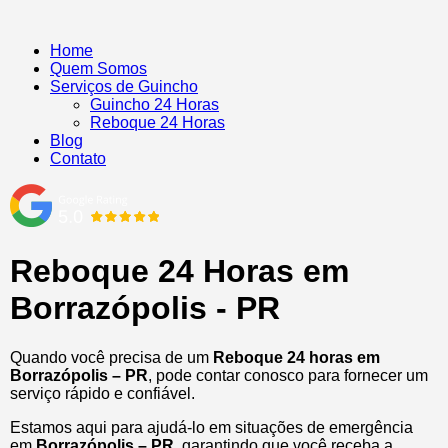
Home
Quem Somos
Serviços de Guincho
Guincho 24 Horas
Reboque 24 Horas
Blog
Contato
Reboque 24 Horas em
Borrazópolis - PR
Quando você precisa de um
Reboque 24 horas em
Borrazópolis – PR
, pode contar conosco para fornecer um
serviço rápido e confiável.
Estamos aqui para ajudá-lo em situações de emergência
em
Borrazópolis – PR
, garantindo que você receba a