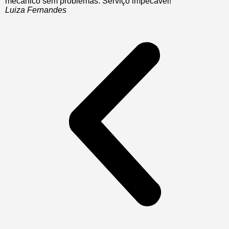
mecânico sem problemas. Serviço impecável!"
Luiza Fernandes