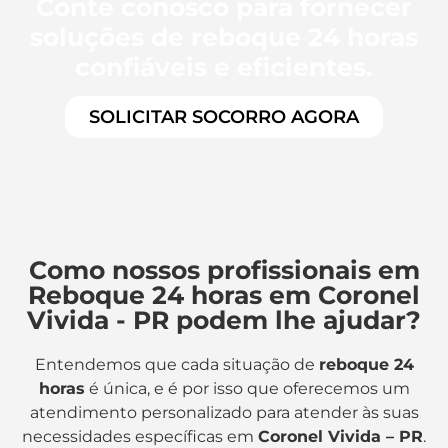
Conte conosco para fornecer
soluções de reboque 24 horas
confiáveis e eficientes.
SOLICITAR SOCORRO AGORA
Como nossos profissionais em
Reboque 24 horas em Coronel
Vivida - PR podem lhe ajudar?
Entendemos que cada situação de
reboque 24
horas
é única, e é por isso que oferecemos um
atendimento personalizado para atender às suas
necessidades específicas em
Coronel Vivida – PR
.