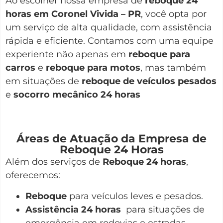
Ao escolher nossa empresa de
reboque 24
horas em Coronel Vivida – PR
, você opta por
um serviço de alta qualidade, com assistência
rápida e eficiente. Contamos com uma equipe
experiente não apenas em
reboque para
carros
e
reboque para motos
, mas também
em situações de
reboque de veículos pesados
e
socorro mecânico 24 horas
Áreas de Atuação da Empresa de
Reboque 24 Horas
Além dos serviços de
Reboque 24 horas
,
oferecemos:
Reboque
para veículos leves e pesados.
Assistência 24 horas
para situações de
emergência em rodovias e estradas.