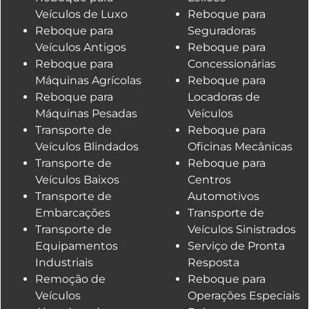
Veículos de Luxo
Reboque para
Reboque para
Seguradoras
Veículos Antigos
Reboque para
Reboque para
Concessionárias
Máquinas Agrícolas
Reboque para
Reboque para
Locadoras de
Máquinas Pesadas
Veículos
Transporte de
Reboque para
Veículos Blindados
Oficinas Mecânicas
Transporte de
Reboque para
Veículos Baixos
Centros
Transporte de
Automotivos
Embarcações
Transporte de
Transporte de
Veículos Sinistrados
Equipamentos
Serviço de Pronta
Industriais
Resposta
Remoção de
Reboque para
Veículos
Operações Especiais