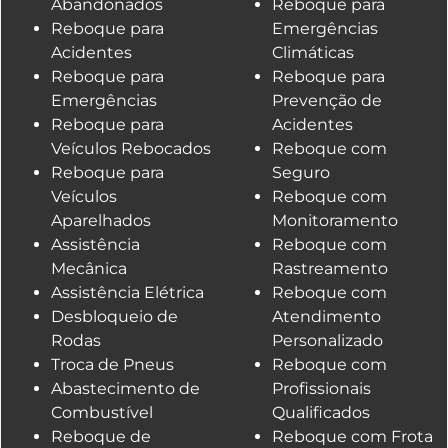
Abandonados
Reboque para
Reboque para
Emergências
Acidentes
Climáticas
Reboque para
Reboque para
Emergências
Prevenção de
Reboque para
Acidentes
Veículos Rebocados
Reboque com
Reboque para
Seguro
Veículos
Reboque com
Aparelhados
Monitoramento
Assistência
Reboque com
Mecânica
Rastreamento
Assistência Elétrica
Reboque com
Desbloqueio de
Atendimento
Rodas
Personalizado
Troca de Pneus
Reboque com
Abastecimento de
Profissionais
Combustível
Qualificados
Reboque de
Reboque com Frota