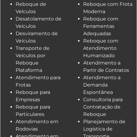
Reboque de
Reboque com Frota
Veículos
Moderna
Desatolamento de
Reboque com
Veículos
Ferramentas
Desviramento de
Adequadas
Veículos
Reboque com
Transporte de
Atendimento
Veículos por
Humanizado
Reboque
Atendimento a
Plataforma
Partir de Contratos
Atendimento para
Atendimento a
Frotas
Demanda
Reboque para
Espontânea
Empresas
Consultoria para
Reboque para
Contratação de
Particulares
Reboque
Atendimento em
Planejamento de
Rodovias
Logística de
Atendimento em
Transporte