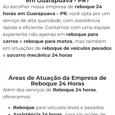
em Guarapuava - PR?
Ao escolher nossa empresa de
reboque 24
horas em Guarapuava – PR
, você opta por um
serviço de alta qualidade, com assistência
rápida e eficiente. Contamos com uma equipe
experiente não apenas em
reboque para
carros
e
reboque para motos
, mas também
em situações de
reboque de veículos pesados
e
socorro mecânico 24 horas
Áreas de Atuação da Empresa de
Reboque 24 Horas
Além dos serviços de
Reboque 24 horas
,
oferecemos:
Reboque
para veículos leves e pesados.
Assistência 24 horas
para situações de