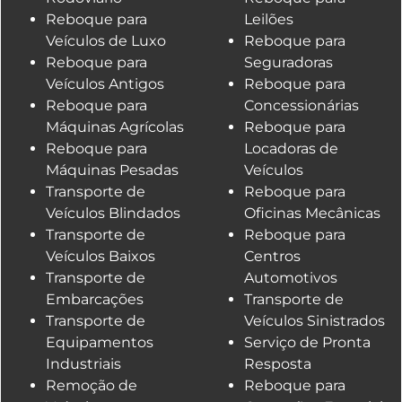
Reboque para
Leilões
Veículos de Luxo
Reboque para
Reboque para
Seguradoras
Veículos Antigos
Reboque para
Reboque para
Concessionárias
Máquinas Agrícolas
Reboque para
Reboque para
Locadoras de
Máquinas Pesadas
Veículos
Transporte de
Reboque para
Veículos Blindados
Oficinas Mecânicas
Transporte de
Reboque para
Veículos Baixos
Centros
Transporte de
Automotivos
Embarcações
Transporte de
Transporte de
Veículos Sinistrados
Equipamentos
Serviço de Pronta
Industriais
Resposta
Remoção de
Reboque para