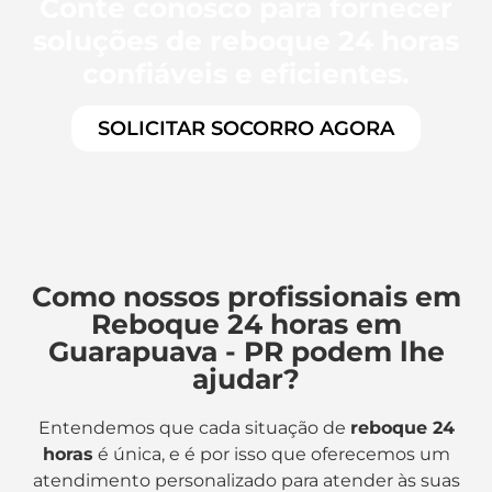
Conte conosco para fornecer
soluções de reboque 24 horas
confiáveis e eficientes.
SOLICITAR SOCORRO AGORA
Como nossos profissionais em
Reboque 24 horas em
Guarapuava - PR podem lhe
ajudar?
Entendemos que cada situação de
reboque 24
horas
é única, e é por isso que oferecemos um
atendimento personalizado para atender às suas