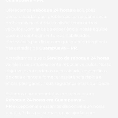
Guarapuava – PR
.
Oferecemos
Reboque 24 horas
e soluções
personalizadas para problemas como pane seca,
problemas na bateria e colisões com outros
veículos. Com anos de experiência, nossa equipe
possui o conhecimento e as habilidades
necessárias para lidar com qualquer emergência
nas estradas de
Guarapuava – PR
.
Acreditamos que o
Serviço de reboque 24 horas
vai além de simplesmente rebocar veículos. Nosso
objetivo é entender as necessidades específicas
de cada cliente e fornecer assistência rápida e
eficaz para garantir sua segurança e tranquilidade.
Estamos comprometidos em oferecer um
Reboque 24 horas
em Guarapuava –
PR
excepcional e estamos disponíveis 24 horas
por dia, 7 dias por semana, para ajudar com