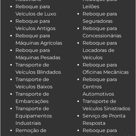
Reboque para
Leilões
Veículos de Luxo
Reboque para
Reboque para
Seguradoras
Veículos Antigos
Reboque para
Reboque para
Concessionárias
Máquinas Agrícolas
Reboque para
Reboque para
Locadoras de
Máquinas Pesadas
Veículos
Transporte de
Reboque para
Veículos Blindados
Oficinas Mecânicas
Transporte de
Reboque para
Veículos Baixos
Centros
Transporte de
Automotivos
Embarcações
Transporte de
Transporte de
Veículos Sinistrados
Equipamentos
Serviço de Pronta
Industriais
Resposta
Remoção de
Reboque para