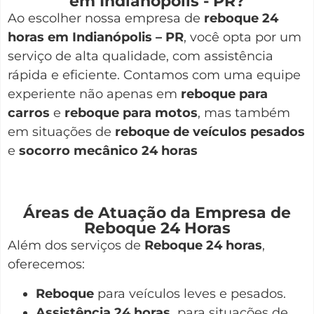
em Indianópolis - PR?
Ao escolher nossa empresa de
reboque 24
horas em Indianópolis – PR
, você opta por um
serviço de alta qualidade, com assistência
rápida e eficiente. Contamos com uma equipe
experiente não apenas em
reboque para
carros
e
reboque para motos
, mas também
em situações de
reboque de veículos pesados
e
socorro mecânico 24 horas
Áreas de Atuação da Empresa de
Reboque 24 Horas
Além dos serviços de
Reboque 24 horas
,
oferecemos:
Reboque
para veículos leves e pesados.
Assistência 24 horas
para situações de