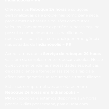
Indianópolis – PR
.
Oferecemos
Reboque 24 horas
e soluções
personalizadas para problemas como pane seca,
problemas na bateria e colisões com outros
veículos. Com anos de experiência, nossa equipe
possui o conhecimento e as habilidades
necessárias para lidar com qualquer emergência
nas estradas de
Indianópolis – PR
.
Acreditamos que o
Serviço de reboque 24 horas
vai além de simplesmente rebocar veículos. Nosso
objetivo é entender as necessidades específicas
de cada cliente e fornecer assistência rápida e
eficaz para garantir sua segurança e tranquilidade.
Estamos comprometidos em oferecer um
Reboque 24 horas
em Indianópolis –
PR
excepcional e estamos disponíveis 24 horas
por dia, 7 dias por semana, para ajudar com