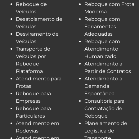
Reboque de
Reboque com Frota
Veículos
Moderna
Desatolamento de
Reboque com
Veículos
Ferramentas
Desviramento de
Adequadas
Veículos
Reboque com
Transporte de
Atendimento
Veículos por
Humanizado
Reboque
Atendimento a
Plataforma
Partir de Contratos
Atendimento para
Atendimento a
Frotas
Demanda
Reboque para
Espontânea
Empresas
Consultoria para
Reboque para
Contratação de
Particulares
Reboque
Atendimento em
Planejamento de
Rodovias
Logística de
Atendimento em
Transporte