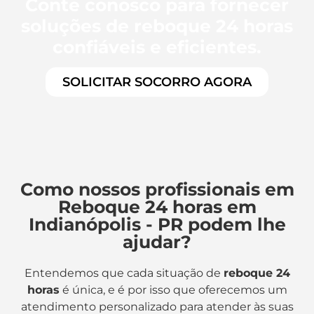
Conte conosco para fornecer
soluções de reboque 24 horas
confiáveis e eficientes.
SOLICITAR SOCORRO AGORA
Como nossos profissionais em
Reboque 24 horas em
Indianópolis - PR podem lhe
ajudar?
Entendemos que cada situação de
reboque 24
horas
é única, e é por isso que oferecemos um
atendimento personalizado para atender às suas