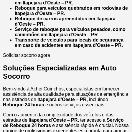
em Itapejara d’Oeste – PR.
Reboque para veículos quebrados em rodovias de
Itapejara d’Oeste – PR.
Reboque de carros apreendidos em Itapejara
d’Oeste – PR.
Serviço de reboque para veículos pesados, como
caminhões em Itapejara d’Oeste – PR.
Transporte de veículos para locais de segurança
em caso de acidentes em Itapejara d’Oeste – PR.
Solicitar socorro agora
Soluções Especializadas em Auto
Socorro
Bem-vindo à Achei Guinchos, especialistas em fornecer
assistência de alta qualidade para situações de emergência
nas estradas de
Itapejara d’Oeste – PR
, incluindo
Reboque 24 horas
e outros serviços essenciais.
Com o aumento da complexidade dos veículos e das
estradas de
Itapejara d’Oeste – PR
, ter acesso a
Serviço
de Reboque 24 horas
e assistência rápida é crucial. Nossa
equipe de profissionais experientes está pronta para ajudar