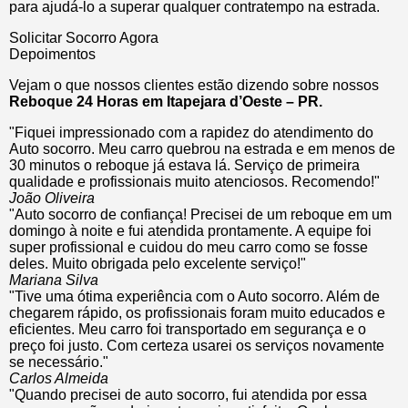
para ajudá-lo a superar qualquer contratempo na estrada.
Solicitar Socorro Agora
Depoimentos
Vejam o que nossos clientes estão dizendo sobre nossos
Reboque 24 Horas em Itapejara d’Oeste – PR.
"Fiquei impressionado com a rapidez do atendimento do
Auto socorro. Meu carro quebrou na estrada e em menos de
30 minutos o reboque já estava lá. Serviço de primeira
qualidade e profissionais muito atenciosos. Recomendo!"
João Oliveira
"Auto socorro de confiança! Precisei de um reboque em um
domingo à noite e fui atendida prontamente. A equipe foi
super profissional e cuidou do meu carro como se fosse
deles. Muito obrigada pelo excelente serviço!"
Mariana Silva
"Tive uma ótima experiência com o Auto socorro. Além de
chegarem rápido, os profissionais foram muito educados e
eficientes. Meu carro foi transportado em segurança e o
preço foi justo. Com certeza usarei os serviços novamente
se necessário."
Carlos Almeida
"Quando precisei de auto socorro, fui atendida por essa