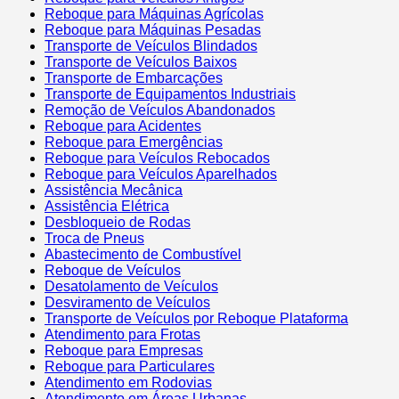
Reboque para Máquinas Agrícolas
Reboque para Máquinas Pesadas
Transporte de Veículos Blindados
Transporte de Veículos Baixos
Transporte de Embarcações
Transporte de Equipamentos Industriais
Remoção de Veículos Abandonados
Reboque para Acidentes
Reboque para Emergências
Reboque para Veículos Rebocados
Reboque para Veículos Aparelhados
Assistência Mecânica
Assistência Elétrica
Desbloqueio de Rodas
Troca de Pneus
Abastecimento de Combustível
Reboque de Veículos
Desatolamento de Veículos
Desviramento de Veículos
Transporte de Veículos por Reboque Plataforma
Atendimento para Frotas
Reboque para Empresas
Reboque para Particulares
Atendimento em Rodovias
Atendimento em Áreas Urbanas