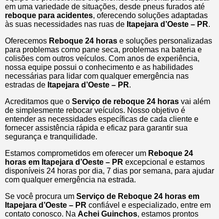
em uma variedade de situações, desde pneus furados até
reboque para acidentes
, oferecendo soluções adaptadas
às suas necessidades nas ruas de
Itapejara d’Oeste – PR
.
Oferecemos
Reboque 24 horas
e soluções personalizadas
para problemas como pane seca, problemas na bateria e
colisões com outros veículos. Com anos de experiência,
nossa equipe possui o conhecimento e as habilidades
necessárias para lidar com qualquer emergência nas
estradas de
Itapejara d’Oeste – PR
.
Acreditamos que o
Serviço de reboque 24 horas
vai além
de simplesmente rebocar veículos. Nosso objetivo é
entender as necessidades específicas de cada cliente e
fornecer assistência rápida e eficaz para garantir sua
segurança e tranquilidade.
Estamos comprometidos em oferecer um
Reboque 24
horas
em Itapejara d’Oeste – PR
excepcional e estamos
disponíveis 24 horas por dia, 7 dias por semana, para ajudar
com qualquer emergência na estrada.
Se você procura um
Serviço de Reboque 24 horas em
Itapejara d’Oeste – PR
confiável e especializado, entre em
contato conosco. Na
Achei Guinchos
, estamos prontos