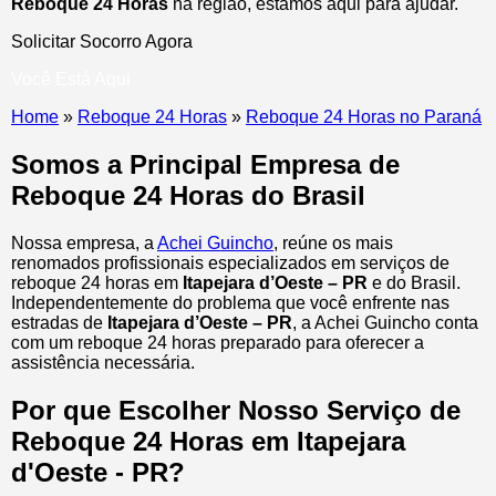
Reboque 24 Horas
na região, estamos aqui para ajudar.
Solicitar Socorro Agora
Você Está Aqui
Home
»
Reboque 24 Horas
»
Reboque 24 Horas no Paraná
Somos a Principal Empresa de
Reboque 24 Horas do Brasil
Nossa empresa, a
Achei Guincho
, reúne os mais
renomados profissionais especializados em serviços de
reboque 24 horas
em
Itapejara d’Oeste – PR
e do Brasil
.
Independentemente do problema que você enfrente nas
estradas de
Itapejara d’Oeste – PR
, a Achei Guincho conta
com um reboque 24 horas preparado para oferecer a
assistência necessária.
Por que Escolher Nosso Serviço de
Reboque 24 Horas em Itapejara
d'Oeste - PR?