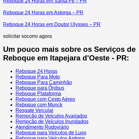
Reboque 24 Horas em Santa Fé – PR
Reboque 24 Horas em Astorga – PR
Reboque 24 Horas em Doutor Ulysses – PR
solicitar socorro agora
Um pouco mais sobre os Serviços de
Reboque em Itapejara d'Oeste - PR:
Reboque 24 Horas
Reboque Para Moto
Reboque Para Caminhão
Reboque para Ônibus
Reboque Plataforma
Reboque com Cesto Aéreo
Reboque com Munck
Resgate Veicular
Remoção de Veículos Avariados
Remoção de Veículos Inundados
Atendimento Rodoviário
Reboque para Veículos de Luxo
Reboque para Veículos Antigos