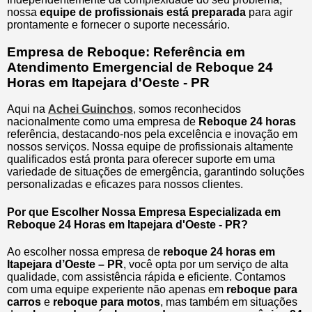
nossa
equipe de profissionais está preparada
para agir
prontamente e fornecer o suporte necessário.
Empresa de Reboque: Referência em
Atendimento Emergencial de Reboque 24
Horas em Itapejara d'Oeste - PR
Aqui na
Achei Guinchos
,
somos reconhecidos
nacionalmente como uma empresa de
Reboque 24 horas
referência, destacando-nos pela excelência e inovação em
nossos serviços. Nossa equipe de profissionais altamente
qualificados está pronta para oferecer suporte em uma
variedade de situações de emergência, garantindo soluções
personalizadas e eficazes para nossos clientes.
Por que Escolher Nossa Empresa Especializada em
Reboque 24 Horas em Itapejara d'Oeste - PR?
Ao escolher nossa empresa de
reboque 24 horas em
Itapejara d’Oeste – PR
, você opta por um serviço de alta
qualidade, com assistência rápida e eficiente. Contamos
com uma equipe experiente não apenas em
reboque para
carros
e
reboque para motos
, mas também em situações