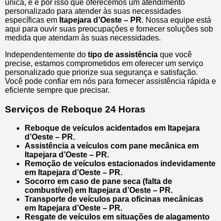
única, e é por isso que oferecemos um atendimento
personalizado para atender às suas necessidades
específicas em
Itapejara d’Oeste – PR
. Nossa equipe está
aqui para ouvir suas preocupações e fornecer soluções sob
medida que atendam às suas necessidades.
Independentemente do
tipo de assistência
que você
precise, estamos comprometidos em oferecer um serviço
personalizado que priorize sua segurança e satisfação.
Você pode confiar em nós para fornecer assistência rápida e
eficiente sempre que precisar.
Serviços de Reboque 24 Horas
Reboque de veículos acidentados em Itapejara
d’Oeste – PR.
Assistência a veículos com pane mecânica em
Itapejara d’Oeste – PR.
Remoção de veículos estacionados indevidamente
em Itapejara d’Oeste – PR.
Socorro em caso de pane seca (falta de
combustível) em Itapejara d’Oeste – PR.
Transporte de veículos para oficinas mecânicas
em Itapejara d’Oeste – PR.
Resgate de veículos em situações de alagamento