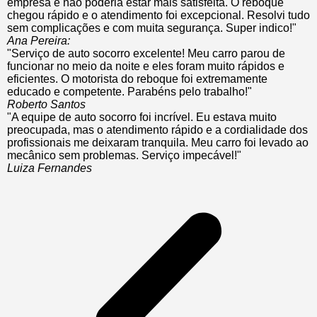
empresa e não poderia estar mais satisfeita. O reboque
chegou rápido e o atendimento foi excepcional. Resolvi tudo
sem complicações e com muita segurança. Super indico!"
Ana Pereira:
"Serviço de auto socorro excelente! Meu carro parou de
funcionar no meio da noite e eles foram muito rápidos e
eficientes. O motorista do reboque foi extremamente
educado e competente. Parabéns pelo trabalho!"
Roberto Santos
"A equipe de auto socorro foi incrível. Eu estava muito
preocupada, mas o atendimento rápido e a cordialidade dos
profissionais me deixaram tranquila. Meu carro foi levado ao
mecânico sem problemas. Serviço impecável!"
Luiza Fernandes