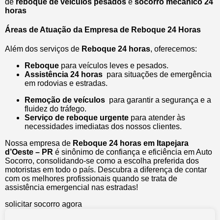
de
reboque de veículos pesados
e
socorro mecânico 24
horas
Áreas de Atuação da Empresa de Reboque 24 Horas
Além dos serviços de
Reboque 24 horas
, oferecemos:
Reboque
para veículos leves e pesados.
Assistência 24 horas
para situações de emergência
em rodovias e estradas.
Remoção de veículos
para garantir a segurança e a
fluidez do tráfego.
Serviço de reboque urgente
para atender às
necessidades imediatas dos nossos clientes.
Nossa empresa de
Reboque 24 horas em Itapejara
d’Oeste – PR
é sinônimo de confiança e eficiência em Auto
Socorro, consolidando-se como a escolha preferida dos
motoristas em todo o país. Descubra a diferença de contar
com os melhores profissionais quando se trata de
assistência emergencial nas estradas!
solicitar socorro agora