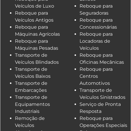
Veículos de Luxo
Reboque para
Reboque para
Seguradoras
Veículos Antigos
Reboque para
Reboque para
Concessionárias
Máquinas Agrícolas
Reboque para
Reboque para
Locadoras de
Máquinas Pesadas
Veículos
Transporte de
Reboque para
Veículos Blindados
Oficinas Mecânicas
Transporte de
Reboque para
Veículos Baixos
Centros
Transporte de
Automotivos
Embarcações
Transporte de
Transporte de
Veículos Sinistrados
Equipamentos
Serviço de Pronta
Industriais
Resposta
Remoção de
Reboque para
Veículos
Operações Especiais