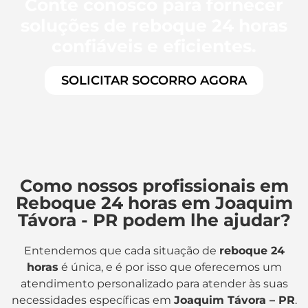
Conte conosco para fornecer
soluções de reboque 24 horas
confiáveis e eficientes.
SOLICITAR SOCORRO AGORA
Como nossos profissionais em
Reboque 24 horas em Joaquim
Távora - PR podem lhe ajudar?
Entendemos que cada situação de
reboque 24
horas
é única, e é por isso que oferecemos um
atendimento personalizado para atender às suas
necessidades específicas em
Joaquim Távora – PR
.