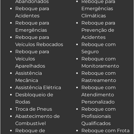
Abandonados
Reboque para
Reboque para
Emergências
Acidentes
Climáticas
Reboque para
Reboque para
Emergências
Prevenção de
Reboque para
Acidentes
Veículos Rebocados
Reboque com
Reboque para
Seguro
Veículos
Reboque com
Aparelhados
Monitoramento
Assistência
Reboque com
Mecânica
Rastreamento
Assistência Elétrica
Reboque com
Desbloqueio de
Atendimento
Rodas
Personalizado
Troca de Pneus
Reboque com
Abastecimento de
Profissionais
Combustível
Qualificados
Reboque de
Reboque com Frota