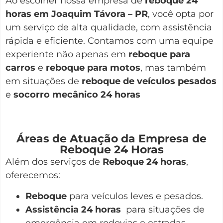
Ao escolher nossa empresa de
reboque 24
horas em Joaquim Távora – PR
, você opta por
um serviço de alta qualidade, com assistência
rápida e eficiente. Contamos com uma equipe
experiente não apenas em
reboque para
carros
e
reboque para motos
, mas também
em situações de
reboque de veículos pesados
e
socorro mecânico 24 horas
Áreas de Atuação da Empresa de
Reboque 24 Horas
Além dos serviços de
Reboque 24 horas
,
oferecemos:
Reboque
para veículos leves e pesados.
Assistência 24 horas
para situações de
emergência em rodovias e estradas.