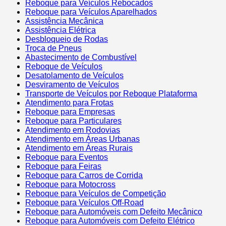
Reboque para Veículos Rebocados
Reboque para Veículos Aparelhados
Assistência Mecânica
Assistência Elétrica
Desbloqueio de Rodas
Troca de Pneus
Abastecimento de Combustível
Reboque de Veículos
Desatolamento de Veículos
Desviramento de Veículos
Transporte de Veículos por Reboque Plataforma
Atendimento para Frotas
Reboque para Empresas
Reboque para Particulares
Atendimento em Rodovias
Atendimento em Áreas Urbanas
Atendimento em Áreas Rurais
Reboque para Eventos
Reboque para Feiras
Reboque para Carros de Corrida
Reboque para Motocross
Reboque para Veículos de Competição
Reboque para Veículos Off-Road
Reboque para Automóveis com Defeito Mecânico
Reboque para Automóveis com Defeito Elétrico