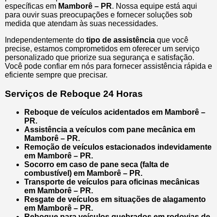
específicas em
Mamborê – PR
. Nossa equipe está aqui
para ouvir suas preocupações e fornecer soluções sob
medida que atendam às suas necessidades.
Independentemente do
tipo de assistência
que você
precise, estamos comprometidos em oferecer um serviço
personalizado que priorize sua segurança e satisfação.
Você pode confiar em nós para fornecer assistência rápida e
eficiente sempre que precisar.
Serviços de Reboque 24 Horas
Reboque de veículos acidentados em Mamborê –
PR.
Assistência a veículos com pane mecânica em
Mamborê – PR.
Remoção de veículos estacionados indevidamente
em Mamborê – PR.
Socorro em caso de pane seca (falta de
combustível) em Mamborê – PR.
Transporte de veículos para oficinas mecânicas
em Mamborê – PR.
Resgate de veículos em situações de alagamento
em Mamborê – PR.
Reboque para veículos quebrados em rodovias de