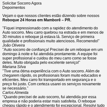
Solicitar Socorro Agora
Depoimentos
Vejam o que nossos clientes estão dizendo sobre nossos
Reboque 24 Horas em Mamborê – PR.
"Fiquei impressionado com a rapidez do atendimento do
Auto socorro. Meu carro quebrou na estrada e em menos de
30 minutos o reboque já estava lá. Serviço de primeira
qualidade e profissionais muito atenciosos. Recomendo!"
João Oliveira
"Auto socorro de confiança! Precisei de um reboque em um
domingo à noite e fui atendida prontamente. A equipe foi
super profissional e cuidou do meu carro como se fosse
deles. Muito obrigada pelo excelente serviço!"
Mariana Silva
"Tive uma ótima experiência com o Auto socorro. Além de
chegarem rápido, os profissionais foram muito educados e
eficientes. Meu carro foi transportado em segurança e o
preço foi justo. Com certeza usarei os serviços novamente
se necessário."
Carlos Almeida
"Quando precisei de auto socorro, fui atendida por essa
empresa e não poderia estar mais satisfeita. O reboque
chegou rápido e o atendimento foi excepcional. Resolvi tudo