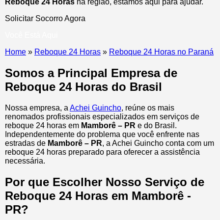
Reboque 24 Horas
na região, estamos aqui para ajudar.
Solicitar Socorro Agora
Você Está Aqui
Home
»
Reboque 24 Horas
»
Reboque 24 Horas no Paraná
Somos a Principal Empresa de
Reboque 24 Horas do Brasil
Nossa empresa, a
Achei Guincho
, reúne os mais
renomados profissionais especializados em serviços de
reboque 24 horas
em
Mamborê – PR
e do Brasil
.
Independentemente do problema que você enfrente nas
estradas de
Mamborê – PR
, a Achei Guincho conta com um
reboque 24 horas preparado para oferecer a assistência
necessária.
Por que Escolher Nosso Serviço de
Reboque 24 Horas em Mamborê -
PR?