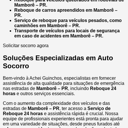
Mamborê – PR.
Reboque de carros apreendidos em Mamborê –
PR.
Serviço de reboque para veículos pesados, como
caminhões em Mamborê – PR.
Transporte de veículos para locais de segurança
em caso de acidentes em Mamborê – PR.
Solicitar socorro agora
Soluções Especializadas em Auto
Socorro
Bem-vindo à Achei Guinchos, especialistas em fornecer
assistência de alta qualidade para situações de emergência
nas estradas de
Mamborê – PR
, incluindo
Reboque 24
horas
e outros serviços essenciais.
Com o aumento da complexidade dos veículos e das
estradas de
Mamborê – PR
, ter acesso a
Serviço de
Reboque 24 horas
e assistência rápida é crucial. Nossa
equipe de profissionais experientes está pronta para ajudar
em uma variedade de situações, desde pneus furados até