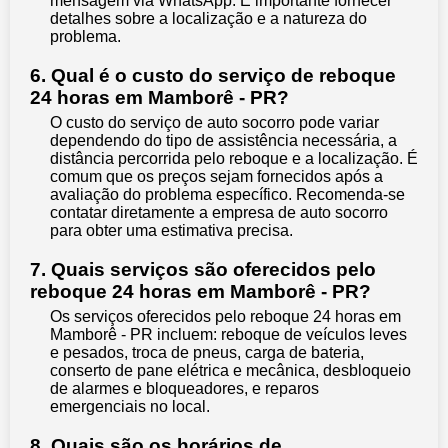
mensagem via WhatsApp. É importante fornecer
detalhes sobre a localização e a natureza do
problema.
6. Qual é o custo do serviço de reboque
24 horas em Mamborê - PR?
O custo do serviço de auto socorro pode variar
dependendo do tipo de assistência necessária, a
distância percorrida pelo reboque e a localização. É
comum que os preços sejam fornecidos após a
avaliação do problema específico. Recomenda-se
contatar diretamente a empresa de auto socorro
para obter uma estimativa precisa.
7. Quais serviços são oferecidos pelo
reboque 24 horas em Mamborê - PR?
Os serviços oferecidos pelo reboque 24 horas em
Mamborê - PR incluem: reboque de veículos leves
e pesados, troca de pneus, carga de bateria,
conserto de pane elétrica e mecânica, desbloqueio
de alarmes e bloqueadores, e reparos
emergenciais no local.
8. Quais são os horários de