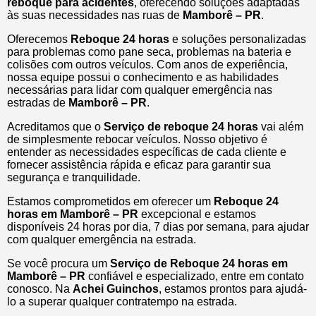
reboque para acidentes
, oferecendo soluções adaptadas
às suas necessidades nas ruas de
Mamborê – PR
.
Oferecemos
Reboque 24 horas
e soluções personalizadas
para problemas como pane seca, problemas na bateria e
colisões com outros veículos. Com anos de experiência,
nossa equipe possui o conhecimento e as habilidades
necessárias para lidar com qualquer emergência nas
estradas de
Mamborê – PR
.
Acreditamos que o
Serviço de reboque 24 horas
vai além
de simplesmente rebocar veículos. Nosso objetivo é
entender as necessidades específicas de cada cliente e
fornecer assistência rápida e eficaz para garantir sua
segurança e tranquilidade.
Estamos comprometidos em oferecer um
Reboque 24
horas
em Mamborê – PR
excepcional e estamos
disponíveis 24 horas por dia, 7 dias por semana, para ajudar
com qualquer emergência na estrada.
Se você procura um
Serviço de Reboque 24 horas em
Mamborê – PR
confiável e especializado, entre em contato
conosco. Na
Achei Guinchos
, estamos prontos para ajudá-
lo a superar qualquer contratempo na estrada.