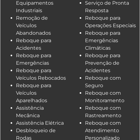
Equipamentos
Serviço de Pronta
Industriais
Resposta
Remoção de
Reboque para
Veículos
Operações Especiais
Abandonados
Reboque para
Reboque para
Emergências
Acidentes
Climáticas
Reboque para
Reboque para
Emergências
Prevenção de
Reboque para
Acidentes
Veículos Rebocados
Reboque com
Reboque para
Seguro
Veículos
Reboque com
Aparelhados
Monitoramento
Assistência
Reboque com
Mecânica
Rastreamento
Assistência Elétrica
Reboque com
Desbloqueio de
Atendimento
Rodas
Personalizado