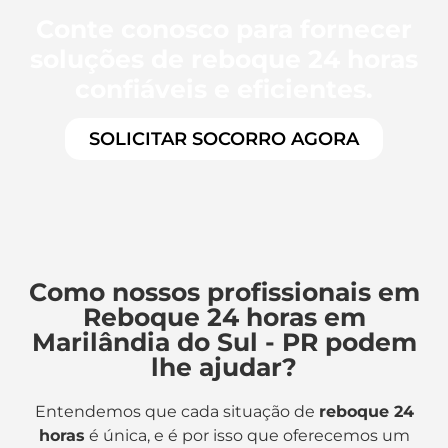
Conte conosco para fornecer
soluções de reboque 24 horas
confiáveis e eficientes.
SOLICITAR SOCORRO AGORA
Como nossos profissionais em
Reboque 24 horas em
Marilândia do Sul - PR podem
lhe ajudar?
Entendemos que cada situação de
reboque 24
horas
é única, e é por isso que oferecemos um