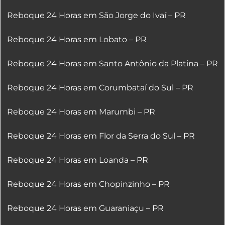
Reboque 24 Horas em São Jorge do Ivaí – PR
Reboque 24 Horas em Lobato – PR
Reboque 24 Horas em Santo Antônio da Platina – PR
Reboque 24 Horas em Corumbataí do Sul – PR
Reboque 24 Horas em Marumbi – PR
Reboque 24 Horas em Flor da Serra do Sul – PR
Reboque 24 Horas em Loanda – PR
Reboque 24 Horas em Chopinzinho – PR
Reboque 24 Horas em Guaraniaçu – PR