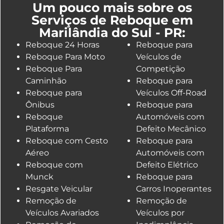
Um pouco mais sobre os
Serviços de Reboque em
Marilândia do Sul - PR:
Reboque 24 Horas
Reboque para
Reboque Para Moto
Veículos de
Reboque Para
Competição
Caminhão
Reboque para
Reboque para
Veículos Off-Road
Ônibus
Reboque para
Reboque
Automóveis com
Plataforma
Defeito Mecânico
Reboque com Cesto
Reboque para
Aéreo
Automóveis com
Reboque com
Defeito Elétrico
Munck
Reboque para
Resgate Veicular
Carros Inoperantes
Remoção de
Remoção de
Veículos Avariados
Veículos por