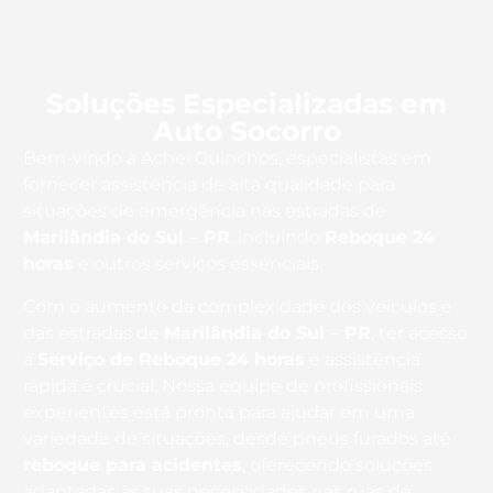
Soluções Especializadas em
Auto Socorro
Bem-vindo à Achei Guinchos, especialistas em
fornecer assistência de alta qualidade para
situações de emergência nas estradas de
Marilândia do Sul – PR
, incluindo
Reboque 24
horas
e outros serviços essenciais.
Com o aumento da complexidade dos veículos e
das estradas de
Marilândia do Sul – PR
, ter acesso
a
Serviço de Reboque 24 horas
e assistência
rápida é crucial. Nossa equipe de profissionais
experientes está pronta para ajudar em uma
variedade de situações, desde pneus furados até
reboque para acidentes
, oferecendo soluções
adaptadas às suas necessidades nas ruas de