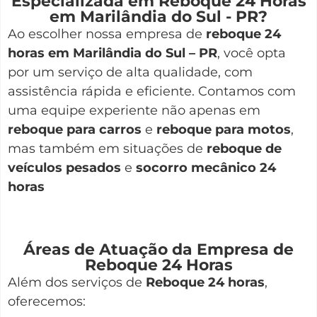
Especializada em Reboque 24 Horas
em Marilândia do Sul - PR?
Ao escolher nossa empresa de
reboque 24
horas em Marilândia do Sul – PR
, você opta
por um serviço de alta qualidade, com
assistência rápida e eficiente. Contamos com
uma equipe experiente não apenas em
reboque para carros
e
reboque para motos
,
mas também em situações de
reboque de
veículos pesados
e
socorro mecânico 24
horas
Áreas de Atuação da Empresa de
Reboque 24 Horas
Além dos serviços de
Reboque 24 horas
,
oferecemos: