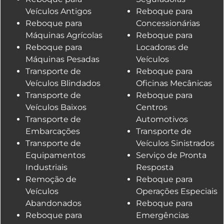
Veículos Antigos
Reboque para
Reboque para
Concessionárias
Máquinas Agrícolas
Reboque para
Reboque para
Locadoras de
Máquinas Pesadas
Veículos
Transporte de
Reboque para
Veículos Blindados
Oficinas Mecânicas
Transporte de
Reboque para
Veículos Baixos
Centros
Transporte de
Automotivos
Embarcações
Transporte de
Transporte de
Veículos Sinistrados
Equipamentos
Serviço de Pronta
Industriais
Resposta
Remoção de
Reboque para
Veículos
Operações Especiais
Abandonados
Reboque para
Reboque para
Emergências