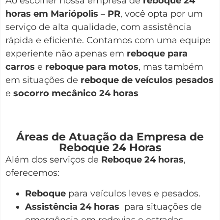
Ao escolher nossa empresa de
reboque 24
horas em Mariópolis – PR
, você opta por um
serviço de alta qualidade, com assistência
rápida e eficiente. Contamos com uma equipe
experiente não apenas em
reboque para
carros
e
reboque para motos
, mas também
em situações de
reboque de veículos pesados
e
socorro mecânico 24 horas
Áreas de Atuação da Empresa de
Reboque 24 Horas
Além dos serviços de
Reboque 24 horas
,
oferecemos:
Reboque
para veículos leves e pesados.
Assistência 24 horas
para situações de
emergência em rodovias e estradas.