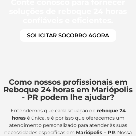
Conte conosco para fornecer
soluções de reboque 24 horas
confiáveis e eficientes.
SOLICITAR SOCORRO AGORA
Como nossos profissionais em
Reboque 24 horas em Mariópolis
- PR podem lhe ajudar?
Entendemos que cada situação de
reboque 24
horas
é única, e é por isso que oferecemos um
atendimento personalizado para atender às suas
necessidades específicas em
Mariópolis – PR
. Nossa