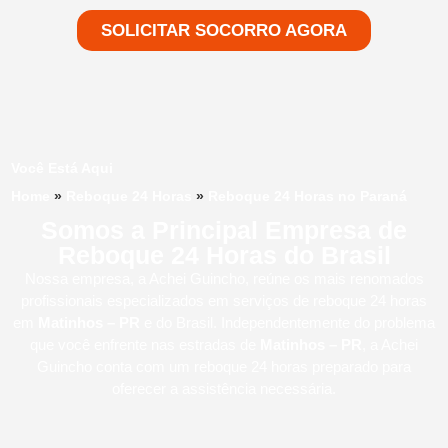
SOLICITAR SOCORRO AGORA
Você Está Aqui
Home
»
Reboque 24 Horas
»
Reboque 24 Horas no Paraná
Somos a Principal Empresa de
Reboque 24 Horas do Brasil
Nossa empresa, a
Achei Guincho
, reúne os mais renomados
profissionais especializados em serviços de reboque 24 horas
em
Matinhos – PR
e do Brasil
. Independentemente do problema
que você enfrente nas estradas de
Matinhos – PR
, a Achei
Guincho conta com um reboque 24 horas preparado para
oferecer a assistência necessária.