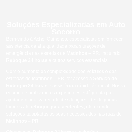
Soluções Especializadas em Auto
Socorro
Bem-vindo à Achei Guinchos, especialistas em fornecer
assistência de alta qualidade para situações de
emergência nas estradas de
Matinhos – PR
, incluindo
Reboque 24 horas
e outros serviços essenciais.
Com o aumento da complexidade dos veículos e das
estradas de
Matinhos – PR
, ter acesso a
Serviço de
Reboque 24 horas
e assistência rápida é crucial. Nossa
equipe de profissionais experientes está pronta para
ajudar em uma variedade de situações, desde pneus
furados até
reboque para acidentes
, oferecendo
soluções adaptadas às suas necessidades nas ruas de
Matinhos – PR
.