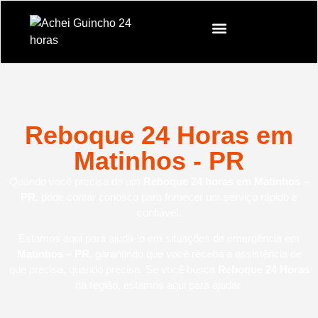
Reboque 24 Horas em
Matinhos - PR
Quando você precisa de um
Reboque 24 horas em Matinhos –
PR
, pode contar conosco para fornecer um serviço rápido e
confiável.
Estamos aqui para ajudá-lo em situações de emergência em
Matinhos – PR
, garantindo que você receba a assistência de
que precisa, quando precisa. Se você busca
Reboque 24 Horas
na região, estamos aqui para ajudar.