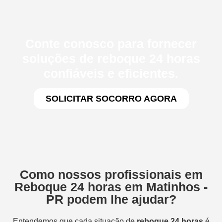
Conte conosco para fornecer
soluções de reboque 24 horas
confiáveis e eficientes.
SOLICITAR SOCORRO AGORA
Como nossos profissionais em
Reboque 24 horas em Matinhos -
PR podem lhe ajudar?
Entendemos que cada situação de
reboque 24 horas
é