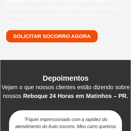
Matinhos – PR
confiável e especializado, entre em
contato conosco. Na
Achei Guinchos
, estamos prontos
para ajudá-lo a superar qualquer contratempo na
estrada.
SOLICITAR SOCORRO AGORA
Depoimentos
Vejam o que nossos clientes estão dizendo sobre
nossos
Reboque 24 Horas em Matinhos – PR.
"Fiquei impressionado com a rapidez do
atendimento do Auto socorro. Meu carro quebrou