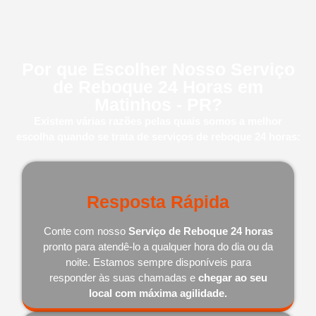
Por que Escolher Nosso Serviço
de Reboque 24 Horas em
Matinhos - PR?
Existem várias razões pelas quais somos a melhor
escolha quando se trata de serviços de reboque 24 horas:
Resposta Rápida
Conte com nosso
Serviço de Reboque 24 horas
pronto para atendê-lo a qualquer hora do dia ou da
noite. Estamos sempre disponíveis para
responder às suas chamadas e
chegar ao seu
local com máxima agilidade.