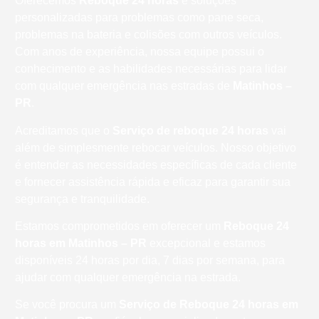
Oferecemos
Reboque 24 horas
e soluções
personalizadas para problemas como pane seca,
problemas na bateria e colisões com outros veículos.
Com anos de experiência, nossa equipe possui o
conhecimento e as habilidades necessárias para lidar
com qualquer emergência nas estradas de
Matinhos –
PR
.
Acreditamos que o
Serviço de reboque 24 horas
vai
além de simplesmente rebocar veículos. Nosso objetivo
é entender as necessidades específicas de cada cliente
e fornecer assistência rápida e eficaz para garantir sua
segurança e tranquilidade.
Estamos comprometidos em oferecer um
Reboque 24
horas
em Matinhos – PR
excepcional e estamos
disponíveis 24 horas por dia, 7 dias por semana, para
ajudar com qualquer emergência na estrada.
Se você procura um
Serviço de Reboque 24 horas em