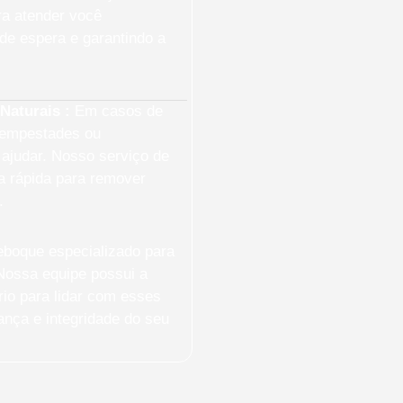
ra atender você
de espera e garantindo a
Naturais :
Em casos de
tempestades ou
ajudar. Nosso serviço de
a rápida para remover
.
boque especializado para
Nossa equipe possui a
io para lidar com esses
nça e integridade do seu