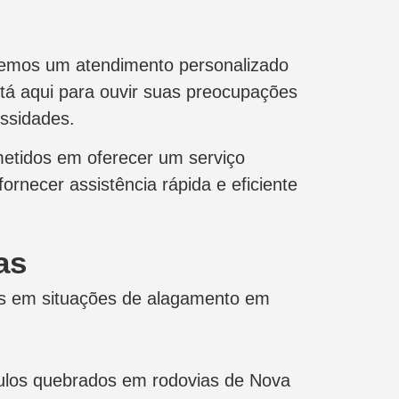
ecemos um atendimento personalizado
tá aqui para ouvir suas preocupações
ssidades.
etidos em oferecer um serviço
ornecer assistência rápida e eficiente
as
os em situações de alagamento em
ulos quebrados em rodovias de Nova