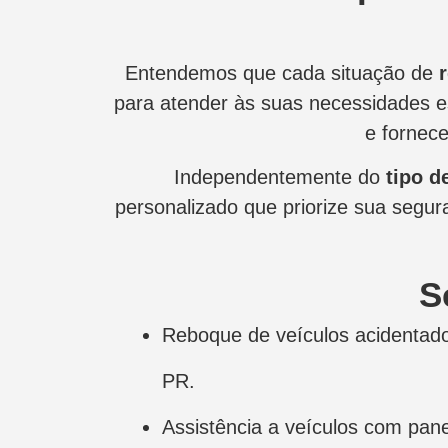
Entendemos que cada situação de
para atender às suas necessidades 
e fornec
Independentemente do
tipo d
personalizado que priorize sua segura
S
Reboque de veículos acidentad
PR.
Assistência a veículos com pa