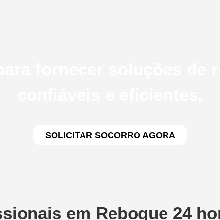
ara fornecer soluções de 
confiáveis e eficientes.
SOLICITAR SOCORRO AGORA
sionais em Reboque 24 ho