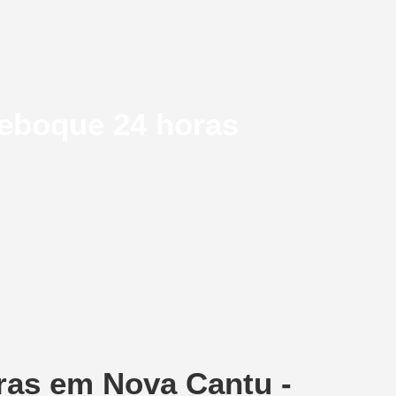
reboque 24 horas
ras em Nova Cantu -