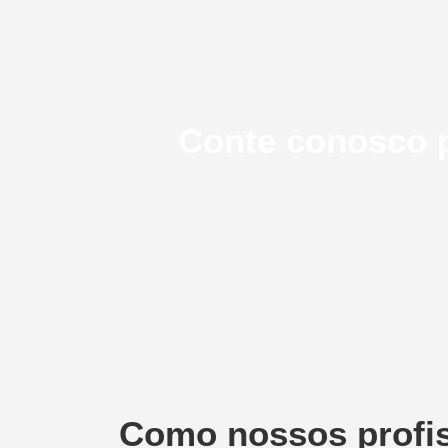
Conte conosco p
Como nossos profis