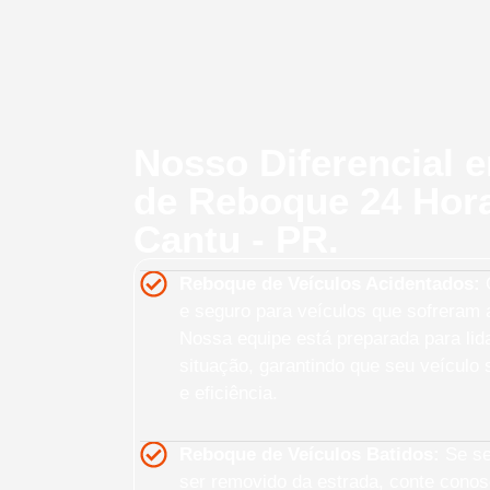
Nosso Diferencial 
de Reboque 24 Hor
Cantu - PR.
Reboque de Veículos Acidentados:
O
e seguro para veículos que sofreram a
Nossa equipe está preparada para lid
situação, garantindo que seu veículo
e eficiência.
Reboque de Veículos Batidos:
Se seu
ser removido da estrada, conte cono