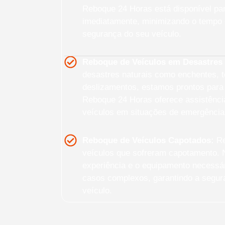
Reboque 24 Horas está disponível pa
imediatamente, minimizando o tempo 
segurança do seu veículo.
Reboque de Veículos em Desastres 
desastres naturais como enchentes, 
deslizamentos, estamos prontos para 
Reboque 24 Horas oferece assistênci
veículos em situações de emergência
Reboque de Veículos Capotados:
Re
veículos que sofreram capotamento. 
experiência e o equipamento necessár
casos complexos, garantindo a segura
veículo.