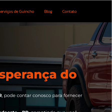
erviços de Guincho
Blog
Contato
sperança do
R
, pode contar conosco para fornecer