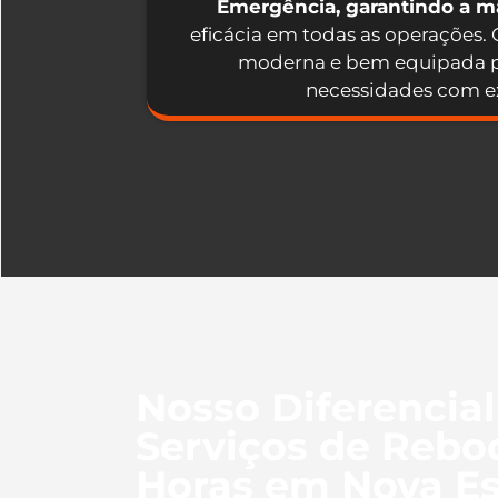
Emergência, garantindo a 
eficácia em todas as operações.
moderna e bem equipada p
necessidades com ex
Nosso Diferencia
Serviços de Rebo
Horas em Nova E