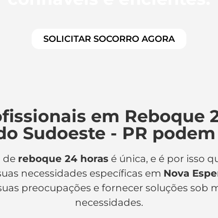
SOLICITAR SOCORRO AGORA
fissionais em Reboque 
do Sudoeste - PR podem 
o de
reboque 24 horas
é única, e é por isso
suas necessidades específicas em
Nova Espe
r suas preocupações e fornecer soluções sob
necessidades.