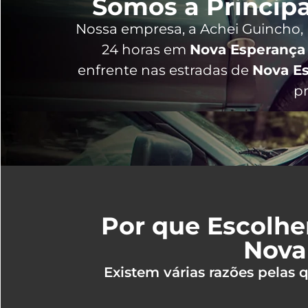
Somos a Principa
Nossa empresa, a
Achei Guincho
,
24 horas
em
Nova Esperança
enfrente nas estradas de
Nova E
pr
Por que Escolhe
Nova
Existem várias razões pelas