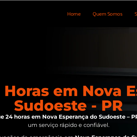
Home
Quem Somos
S
 Horas em Nova E
Sudoeste - PR
e 24 horas em Nova Esperança do Sudoeste – P
um serviço rápido e confiável.