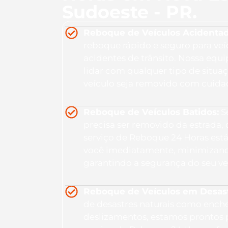
Sudoeste - PR.
Reboque de Veículos Acidentad
reboque rápido e seguro para veí
acidentes de trânsito. Nossa equ
lidar com qualquer tipo de situa
veículo seja removido com cuidad
Reboque de Veículos Batidos:
Se
precisa ser removido da estrada,
serviço de Reboque 24 Horas está
você imediatamente, minimizand
garantindo a segurança do seu ve
Reboque de Veículos em Desastr
de desastres naturais como ench
deslizamentos, estamos prontos 