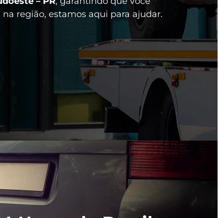
udoeste – PR
, garantindo que você
s
na região, estamos aqui para ajudar.