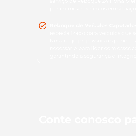
serviço de Reboque 24 Horas ofer
para remover veículos em situaç
Reboque de Veículos Capotado
especializado para veículos que
Nossa equipe possui a experiênc
necessário para lidar com esses 
garantindo a segurança e integri
Conte conosco pa