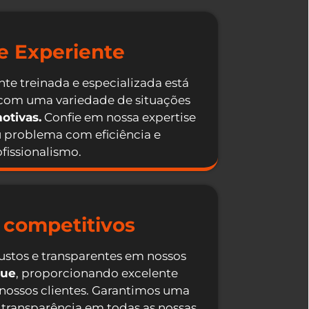
e Experiente
te treinada e especializada está
 com uma variedade de situações
otivas.
Confie em nossa expertise
u problema com eficiência e
fissionalismo.
 competitivos
ustos e transparentes em nossos
que
, proporcionando excelente
 nossos clientes. Garantimos uma
 transparência em todas as nossas