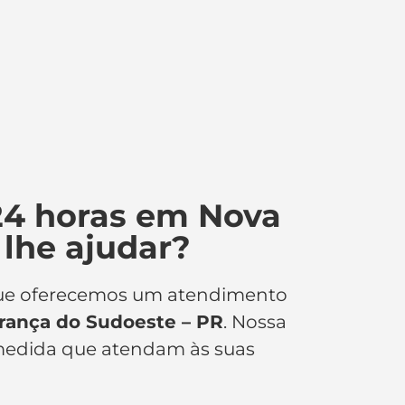
24 horas em Nova
lhe ajudar?
 que oferecemos um atendimento
rança do Sudoeste – PR
. Nossa
 medida que atendam às suas