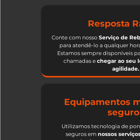
Resposta R
Conte com nosso
Serviço de Re
para atendê-lo a qualquer hora
Estamos sempre disponíveis pa
chamadas e
chegar ao seu 
agilidade.
Equipamentos m
seguro
Utilizamos tecnologia de po
seguros em
nossos serviç