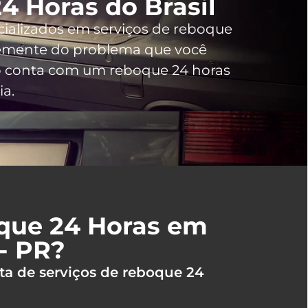
4 Horas do Brasil
cializados em serviços de reboque
emente do problema que você
ho conta com um reboque 24 horas
ia.
oque 24 Horas em
- PR?
ta de serviços de reboque 24