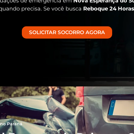
ituações de emergência em
Nova Esperança do S
 quando precisa. Se você busca
Reboque 24 Hora
SOLICITAR SOCORRO AGORA
 no Paraná