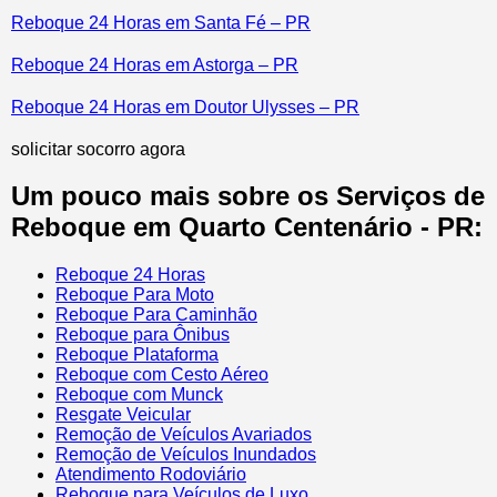
Reboque 24 Horas em Santa Fé – PR
Reboque 24 Horas em Astorga – PR
Reboque 24 Horas em Doutor Ulysses – PR
solicitar socorro agora
Um pouco mais sobre os Serviços de
Reboque em Quarto Centenário - PR:
Reboque 24 Horas
Reboque Para Moto
Reboque Para Caminhão
Reboque para Ônibus
Reboque Plataforma
Reboque com Cesto Aéreo
Reboque com Munck
Resgate Veicular
Remoção de Veículos Avariados
Remoção de Veículos Inundados
Atendimento Rodoviário
Reboque para Veículos de Luxo