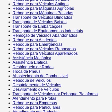
Reboque para Veículos Antigos
Reboque para Máquinas Agrícolas
Reboque para Máquinas Pesadas
Transporte de Veículos Blindados
Transporte de Veículos Baixos
Transporte de Embarcações
Transporte de Equipamentos Industriais
Remoção de Veículos Abandonados
Reboque para Acidentes
Reboque para Emergências
Reboque para Veículos Rebocados
Reboque para Veículos Aparelhados
Assistência Mecânica
Assistência Elétrica
Desbloqueio de Rodas
Troca de Pneus
Abastecimento de Combustível
Reboque de Veículos
Desatolamento de Veículos
Desviramento de Veículos
Transporte de Veículos por Reboque Plataforma
Atendimento para Frotas
Reboque para Empresas
Reboque para Particulares
Atendimento em Rodovias