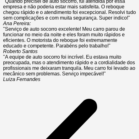
"Quando precisei de auto socorro, fui atendida por essa
empresa e não poderia estar mais satisfeita. O reboque
chegou rápido e o atendimento foi excepcional. Resolvi tudo
sem complicações e com muita segurança. Super indico!"
Ana Pereira:
"Serviço de auto socorro excelente! Meu carro parou de
funcionar no meio da noite e eles foram muito rápidos e
eficientes. O motorista do reboque foi extremamente
educado e competente. Parabéns pelo trabalho!"
Roberto Santos
"A equipe de auto socorro foi incrível. Eu estava muito
preocupada, mas o atendimento rápido e a cordialidade dos
profissionais me deixaram tranquila. Meu carro foi levado ao
mecânico sem problemas. Serviço impecável!"
Luiza Fernandes