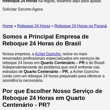
Reboque 24 Horas
na região, estamos aqui para ajudar.
Solicitar Socorro Agora
Você Está Aqui
Home
»
Reboque 24 Horas
»
Reboque 24 Horas no Paraná
Somos a Principal Empresa de
Reboque 24 Horas do Brasil
Nossa empresa, a
Achei Guincho
, reúne os mais
renomados profissionais especializados em serviços de
reboque 24 horas
em
Quarto Centenário – PR
e do Brasil
.
Independentemente do problema que você enfrente nas
estradas de
Quarto Centenário – PR
, a Achei Guincho
conta com um reboque 24 horas preparado para oferecer a
assistência necessária.
Por que Escolher Nosso Serviço de
Reboque 24 Horas em Quarto
Centenário - PR?