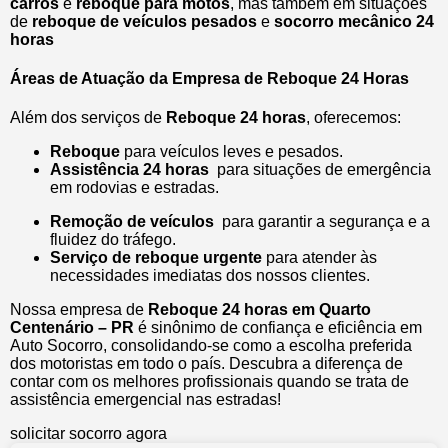
carros
e
reboque para motos
, mas também em situações
de
reboque de veículos pesados
e
socorro mecânico 24
horas
Áreas de Atuação da Empresa de Reboque 24 Horas
Além dos serviços de
Reboque 24 horas
, oferecemos:
Reboque
para veículos leves e pesados.
Assistência 24 horas
para situações de emergência
em rodovias e estradas.
Remoção de veículos
para garantir a segurança e a
fluidez do tráfego.
Serviço de reboque urgente
para atender às
necessidades imediatas dos nossos clientes.
Nossa empresa de
Reboque 24 horas em Quarto
Centenário – PR
é sinônimo de confiança e eficiência em
Auto Socorro, consolidando-se como a escolha preferida
dos motoristas em todo o país. Descubra a diferença de
contar com os melhores profissionais quando se trata de
assistência emergencial nas estradas!
solicitar socorro agora