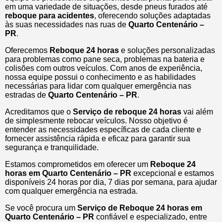
em uma variedade de situações, desde pneus furados até
reboque para acidentes
, oferecendo soluções adaptadas
às suas necessidades nas ruas de
Quarto Centenário –
PR
.
Oferecemos
Reboque 24 horas
e soluções personalizadas
para problemas como pane seca, problemas na bateria e
colisões com outros veículos. Com anos de experiência,
nossa equipe possui o conhecimento e as habilidades
necessárias para lidar com qualquer emergência nas
estradas de
Quarto Centenário – PR
.
Acreditamos que o
Serviço de reboque 24 horas
vai além
de simplesmente rebocar veículos. Nosso objetivo é
entender as necessidades específicas de cada cliente e
fornecer assistência rápida e eficaz para garantir sua
segurança e tranquilidade.
Estamos comprometidos em oferecer um
Reboque 24
horas
em Quarto Centenário – PR
excepcional e estamos
disponíveis 24 horas por dia, 7 dias por semana, para ajudar
com qualquer emergência na estrada.
Se você procura um
Serviço de Reboque 24 horas em
Quarto Centenário – PR
confiável e especializado, entre