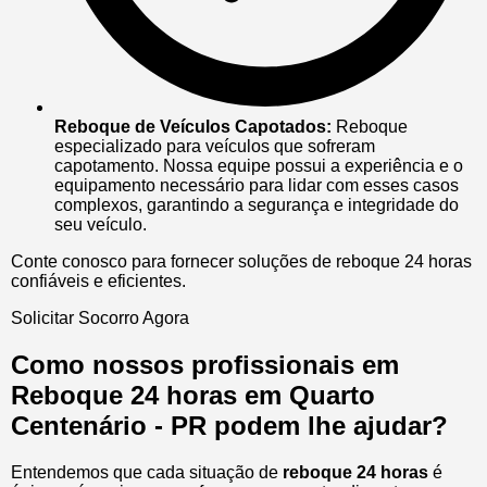
Reboque de Veículos Capotados:
Reboque
especializado para veículos que sofreram
capotamento. Nossa equipe possui a experiência e o
equipamento necessário para lidar com esses casos
complexos, garantindo a segurança e integridade do
seu veículo.
Conte conosco para fornecer soluções de reboque 24 horas
confiáveis e eficientes.
Solicitar Socorro Agora
Como nossos profissionais em
Reboque 24 horas em Quarto
Centenário - PR podem lhe ajudar?
Entendemos que cada situação de
reboque 24 horas
é