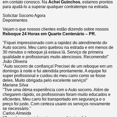
em contato conosco. Na
Achei Guinchos
, estamos prontos
para ajudá-lo a superar qualquer contratempo na estrada.
Solicitar Socorro Agora
Depoimentos
Vejam o que nossos clientes estão dizendo sobre nossos
Reboque 24 Horas em Quarto Centenário – PR.
"Fiquei impressionado com a rapidez do atendimento do
Auto socorro. Meu carro quebrou na estrada e em menos de
30 minutos o reboque já estava lá. Serviço de primeira
qualidade e profissionais muito atenciosos. Recomendo!"
João Oliveira
"Auto socorro de confiança! Precisei de um reboque em um
domingo à noite e fui atendida prontamente. A equipe foi
super profissional e cuidou do meu carro como se fosse
deles. Muito obrigada pelo excelente serviço!"
Mariana Silva
"Tive uma ótima experiência com o Auto socorro. Além de
chegarem rápido, os profissionais foram muito educados e
eficientes. Meu carro foi transportado em segurança e o
preço foi justo. Com certeza usarei os serviços novamente
se necessário."
Carlos Almeida