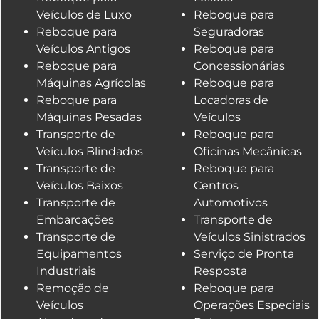
Veículos de Luxo
Reboque para
Reboque para
Seguradoras
Veículos Antigos
Reboque para
Reboque para
Concessionárias
Máquinas Agrícolas
Reboque para
Reboque para
Locadoras de
Máquinas Pesadas
Veículos
Transporte de
Reboque para
Veículos Blindados
Oficinas Mecânicas
Transporte de
Reboque para
Veículos Baixos
Centros
Transporte de
Automotivos
Embarcações
Transporte de
Transporte de
Veículos Sinistrados
Equipamentos
Serviço de Pronta
Industriais
Resposta
Remoção de
Reboque para
Veículos
Operações Especiais