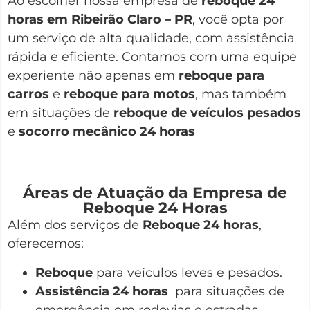
Ao escolher nossa empresa de
reboque 24
horas em Ribeirão Claro – PR
, você opta por
um serviço de alta qualidade, com assistência
rápida e eficiente. Contamos com uma equipe
experiente não apenas em
reboque para
carros
e
reboque para motos
, mas também
em situações de
reboque de veículos pesados
e
socorro mecânico 24 horas
Áreas de Atuação da Empresa de
Reboque 24 Horas
Além dos serviços de
Reboque 24 horas
,
oferecemos:
Reboque
para veículos leves e pesados.
Assistência 24 horas
para situações de
emergência em rodovias e estradas.