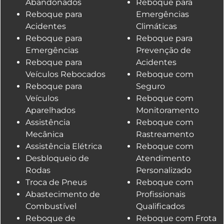
Abandonados
Reboque para
Reboque para
Emergências
Acidentes
Climáticas
Reboque para
Reboque para
Emergências
Prevenção de
Reboque para
Acidentes
Veículos Rebocados
Reboque com
Reboque para
Seguro
Veículos
Reboque com
Aparelhados
Monitoramento
Assistência
Reboque com
Mecânica
Rastreamento
Assistência Elétrica
Reboque com
Desbloqueio de
Atendimento
Rodas
Personalizado
Troca de Pneus
Reboque com
Abastecimento de
Profissionais
Combustível
Qualificados
Reboque de
Reboque com Frota