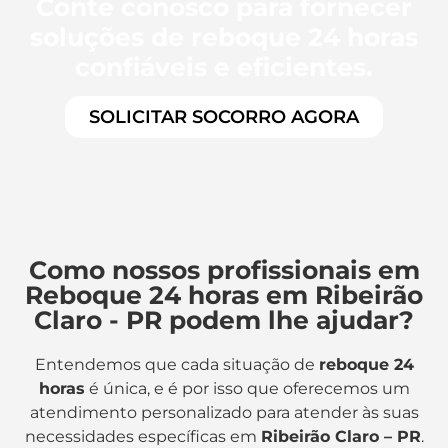
Conte conosco para fornecer
soluções de reboque 24 horas
confiáveis e eficientes.
SOLICITAR SOCORRO AGORA
Como nossos profissionais em
Reboque 24 horas em Ribeirão
Claro - PR podem lhe ajudar?
Entendemos que cada situação de
reboque 24
horas
é única, e é por isso que oferecemos um
atendimento personalizado para atender às suas
necessidades específicas em
Ribeirão Claro – PR
.