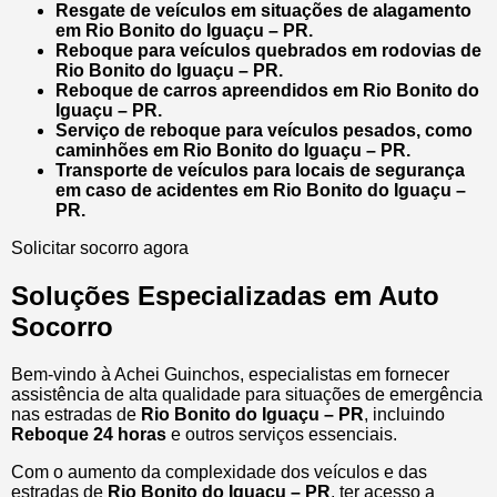
Resgate de veículos em situações de alagamento
em Rio Bonito do Iguaçu – PR.
Reboque para veículos quebrados em rodovias de
Rio Bonito do Iguaçu – PR.
Reboque de carros apreendidos em Rio Bonito do
Iguaçu – PR.
Serviço de reboque para veículos pesados, como
caminhões em Rio Bonito do Iguaçu – PR.
Transporte de veículos para locais de segurança
em caso de acidentes em Rio Bonito do Iguaçu –
PR.
Solicitar socorro agora
Soluções Especializadas em Auto
Socorro
Bem-vindo à Achei Guinchos, especialistas em fornecer
assistência de alta qualidade para situações de emergência
nas estradas de
Rio Bonito do Iguaçu – PR
, incluindo
Reboque 24 horas
e outros serviços essenciais.
Com o aumento da complexidade dos veículos e das
estradas de
Rio Bonito do Iguaçu – PR
, ter acesso a