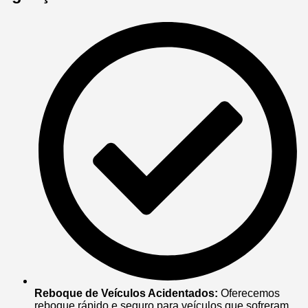
Reboque de Veículos Acidentados:
Oferecemos
reboque rápido e seguro para veículos que sofreram