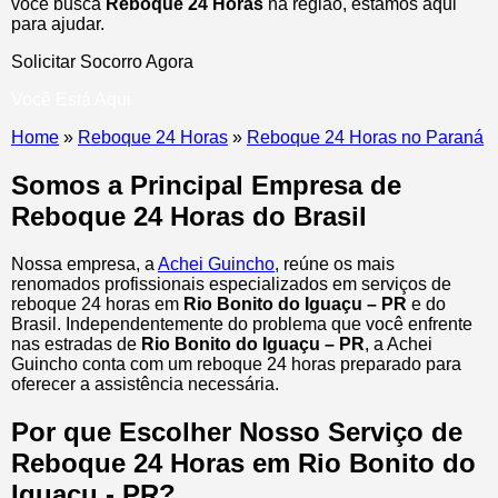
você busca
Reboque 24 Horas
na região, estamos aqui
para ajudar.
Solicitar Socorro Agora
Você Está Aqui
Home
»
Reboque 24 Horas
»
Reboque 24 Horas no Paraná
Somos a Principal Empresa de
Reboque 24 Horas do Brasil
Nossa empresa, a
Achei Guincho
, reúne os mais
renomados profissionais especializados em serviços de
reboque 24 horas
em
Rio Bonito do Iguaçu – PR
e do
Brasil
. Independentemente do problema que você enfrente
nas estradas de
Rio Bonito do Iguaçu – PR
, a Achei
Guincho conta com um reboque 24 horas preparado para
oferecer a assistência necessária.
Por que Escolher Nosso Serviço de
Reboque 24 Horas em Rio Bonito do
Iguaçu - PR?