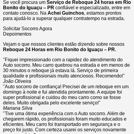
Se você procura um
Serviço de Reboque 24 horas em Rio
Bonito do Iguaçu – PR
confiável e especializado, entre em
contato conosco. Na
Achei Guinchos
, estamos prontos
para ajudá-lo a superar qualquer contratempo na estrada.
Solicitar Socorro Agora
Depoimentos
Vejam o que nossos clientes estão dizendo sobre nossos
Reboque 24 Horas em Rio Bonito do Iguaçu – PR.
"Fiquei impressionado com a rapidez do atendimento do
Auto socorro. Meu carro quebrou na estrada e em menos de
30 minutos o reboque já estava lá. Serviço de primeira
qualidade e profissionais muito atenciosos. Recomendo!"
João Oliveira
"Auto socorro de confiança! Precisei de um reboque em um
domingo à noite e fui atendida prontamente. A equipe foi
super profissional e cuidou do meu carro como se fosse
deles. Muito obrigada pelo excelente serviço!"
Mariana Silva
"Tive uma ótima experiência com o Auto socorro. Além de
chegarem rápido, os profissionais foram muito educados e
eficientes. Meu carro foi transportado em segurança e o
preço foi justo. Com certeza usarei os serviços novamente