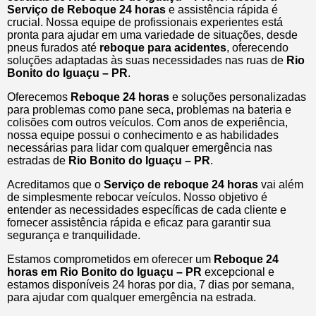
Serviço de Reboque 24 horas
e assistência rápida é
crucial. Nossa equipe de profissionais experientes está
pronta para ajudar em uma variedade de situações, desde
pneus furados até
reboque para acidentes
, oferecendo
soluções adaptadas às suas necessidades nas ruas de
Rio
Bonito do Iguaçu – PR
.
Oferecemos
Reboque 24 horas
e soluções personalizadas
para problemas como pane seca, problemas na bateria e
colisões com outros veículos. Com anos de experiência,
nossa equipe possui o conhecimento e as habilidades
necessárias para lidar com qualquer emergência nas
estradas de
Rio Bonito do Iguaçu – PR
.
Acreditamos que o
Serviço de reboque 24 horas
vai além
de simplesmente rebocar veículos. Nosso objetivo é
entender as necessidades específicas de cada cliente e
fornecer assistência rápida e eficaz para garantir sua
segurança e tranquilidade.
Estamos comprometidos em oferecer um
Reboque 24
horas
em Rio Bonito do Iguaçu – PR
excepcional e
estamos disponíveis 24 horas por dia, 7 dias por semana,
para ajudar com qualquer emergência na estrada.