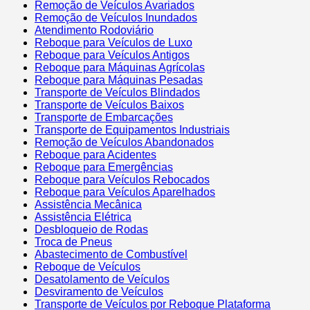
Remoção de Veículos Avariados
Remoção de Veículos Inundados
Atendimento Rodoviário
Reboque para Veículos de Luxo
Reboque para Veículos Antigos
Reboque para Máquinas Agrícolas
Reboque para Máquinas Pesadas
Transporte de Veículos Blindados
Transporte de Veículos Baixos
Transporte de Embarcações
Transporte de Equipamentos Industriais
Remoção de Veículos Abandonados
Reboque para Acidentes
Reboque para Emergências
Reboque para Veículos Rebocados
Reboque para Veículos Aparelhados
Assistência Mecânica
Assistência Elétrica
Desbloqueio de Rodas
Troca de Pneus
Abastecimento de Combustível
Reboque de Veículos
Desatolamento de Veículos
Desviramento de Veículos
Transporte de Veículos por Reboque Plataforma