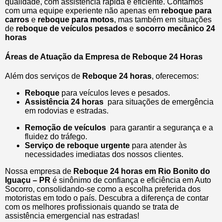
qualidade, com assistência rápida e eficiente. Contamos
com uma equipe experiente não apenas em
reboque para
carros
e
reboque para motos
, mas também em situações
de
reboque de veículos pesados
e
socorro mecânico 24
horas
Áreas de Atuação da Empresa de Reboque 24 Horas
Além dos serviços de
Reboque 24 horas
, oferecemos:
Reboque
para veículos leves e pesados.
Assistência 24 horas
para situações de emergência
em rodovias e estradas.
Remoção de veículos
para garantir a segurança e a
fluidez do tráfego.
Serviço de reboque urgente
para atender às
necessidades imediatas dos nossos clientes.
Nossa empresa de
Reboque 24 horas em Rio Bonito do
Iguaçu – PR
é sinônimo de confiança e eficiência em Auto
Socorro, consolidando-se como a escolha preferida dos
motoristas em todo o país. Descubra a diferença de contar
com os melhores profissionais quando se trata de
assistência emergencial nas estradas!