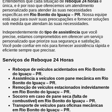
Entendemos que cada situação de
reboque 24 horas
é
única, e é por isso que oferecemos um atendimento
personalizado para atender às suas necessidades
específicas em
Rio Bonito do Iguaçu – PR
. Nossa equipe
está aqui para ouvir suas preocupações e fornecer soluções
sob medida que atendam às suas necessidades.
Independentemente do
tipo de assistência
que você
precise, estamos comprometidos em oferecer um serviço
personalizado que priorize sua segurança e satisfação.
Você pode confiar em nós para fornecer assistência rápida e
eficiente sempre que precisar.
Serviços de Reboque 24 Horas
Reboque de veículos acidentados em Rio Bonito
do Iguaçu – PR.
Assistência a veículos com pane mecânica em Rio
Bonito do Iguaçu – PR.
Remoção de veículos estacionados indevidamente
em Rio Bonito do Iguaçu – PR.
Socorro em caso de pane seca (falta de
combustível) em Rio Bonito do Iguaçu – PR.
Transporte de veículos para oficinas mecânicas
em Rio Bonito do Iguaçu – PR.