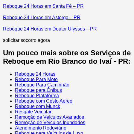
Reboque 24 Horas em Santa Fé – PR
Reboque 24 Horas em Astorga – PR
Reboque 24 Horas em Doutor Ulysses – PR
solicitar socorro agora
Um pouco mais sobre os Serviços de
Reboque em Rio Branco do Ivaí - PR:
Reboque 24 Horas
Reboque Para Moto
Reboque Para Caminhão
Reboque para Ônibus
Reboque Plataforma
Reboque com Cesto Aéreo
Reboque com Munck
Resgate Veicular
Remoção de Veículos Avariados
Remoção de Veículos Inundados
Atendimento Rodoviário
Reboque para Veículos de Luxo