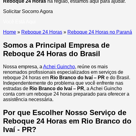
Reboque 24 Horas
na região, estamos aqui para ajudar.
Solicitar Socorro Agora
Você Está Aqui
Home
»
Reboque 24 Horas
»
Reboque 24 Horas no Paraná
Somos a Principal Empresa de
Reboque 24 Horas do Brasil
Nossa empresa, a
Achei Guincho
, reúne os mais
renomados profissionais especializados em serviços de
reboque 24 horas
em
Rio Branco do Ivaí – PR
e do Brasil
.
Independentemente do problema que você enfrente nas
estradas de
Rio Branco do Ivaí – PR
, a Achei Guincho
conta com um reboque 24 horas preparado para oferecer a
assistência necessária.
Por que Escolher Nosso Serviço de
Reboque 24 Horas em Rio Branco do
Ivaí - PR?