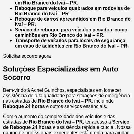
em Rio Branco do Ivaí – PR.
Reboque para veículos quebrados em rodovias de
Rio Branco do Ivaí – PR.
Reboque de carros apreendidos em Rio Branco do
Ivaí – PR.
Serviço de reboque para veículos pesados, como
caminhões em Rio Branco do Ivaí – PR.
Transporte de veículos para locais de segurança
em caso de acidentes em Rio Branco do Ivaí – PR.
Solicitar socorro agora
Soluções Especializadas em Auto
Socorro
Bem-vindo à Achei Guinchos, especialistas em fornecer
assistência de alta qualidade para situações de emergência
nas estradas de
Rio Branco do Ivaí – PR
, incluindo
Reboque 24 horas
e outros serviços essenciais.
Com o aumento da complexidade dos veículos e das
estradas de
Rio Branco do Ivaí – PR
, ter acesso a
Serviço
de Reboque 24 horas
e assistência rápida é crucial. Nossa
equipe de profissionais experientes está pronta para ajudar