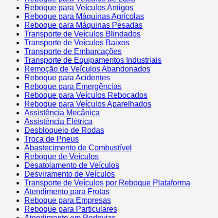
Reboque para Veículos Antigos
Reboque para Máquinas Agrícolas
Reboque para Máquinas Pesadas
Transporte de Veículos Blindados
Transporte de Veículos Baixos
Transporte de Embarcações
Transporte de Equipamentos Industriais
Remoção de Veículos Abandonados
Reboque para Acidentes
Reboque para Emergências
Reboque para Veículos Rebocados
Reboque para Veículos Aparelhados
Assistência Mecânica
Assistência Elétrica
Desbloqueio de Rodas
Troca de Pneus
Abastecimento de Combustível
Reboque de Veículos
Desatolamento de Veículos
Desviramento de Veículos
Transporte de Veículos por Reboque Plataforma
Atendimento para Frotas
Reboque para Empresas
Reboque para Particulares
Atendimento em Rodovias