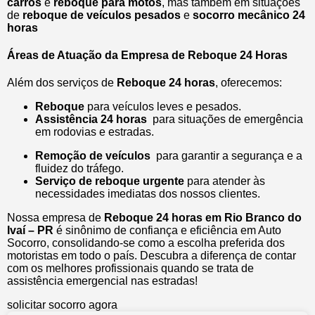
carros
e
reboque para motos
, mas também em situações
de
reboque de veículos pesados
e
socorro mecânico 24
horas
Áreas de Atuação da Empresa de Reboque 24 Horas
Além dos serviços de
Reboque 24 horas
, oferecemos:
Reboque
para veículos leves e pesados.
Assistência 24 horas
para situações de emergência
em rodovias e estradas.
Remoção de veículos
para garantir a segurança e a
fluidez do tráfego.
Serviço de reboque urgente
para atender às
necessidades imediatas dos nossos clientes.
Nossa empresa de
Reboque 24 horas em Rio Branco do
Ivaí – PR
é sinônimo de confiança e eficiência em Auto
Socorro, consolidando-se como a escolha preferida dos
motoristas em todo o país. Descubra a diferença de contar
com os melhores profissionais quando se trata de
assistência emergencial nas estradas!
solicitar socorro agora