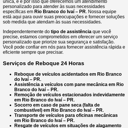
única, e é por isso que oferecemos um atendimento
personalizado para atender às suas necessidades
específicas em
Rio Branco do Ivaí – PR
. Nossa equipe
está aqui para ouvir suas preocupações e fornecer soluções
sob medida que atendam às suas necessidades.
Independentemente do
tipo de assistência
que você
precise, estamos comprometidos em oferecer um serviço
personalizado que priorize sua segurança e satisfação.
Você pode confiar em nós para fornecer assistência rápida e
eficiente sempre que precisar.
Serviços de Reboque 24 Horas
Reboque de veículos acidentados em Rio Branco
do Ivaí – PR.
Assistência a veículos com pane mecânica em Rio
Branco do Ivaí – PR.
Remoção de veículos estacionados indevidamente
em Rio Branco do Ivaí – PR.
Socorro em caso de pane seca (falta de
combustível) em Rio Branco do Ivaí – PR.
Transporte de veículos para oficinas mecânicas
em Rio Branco do Ivaí – PR.
Resgate de veículos em situações de alagamento