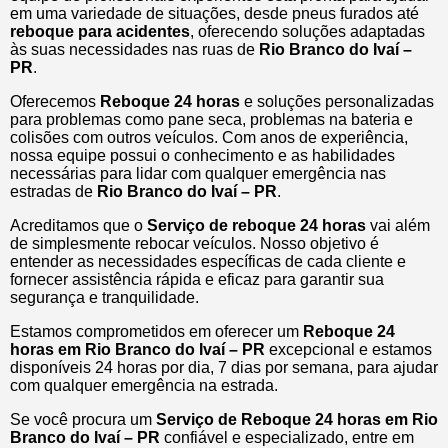
em uma variedade de situações, desde pneus furados até
reboque para acidentes
, oferecendo soluções adaptadas
às suas necessidades nas ruas de
Rio Branco do Ivaí –
PR
.
Oferecemos
Reboque 24 horas
e soluções personalizadas
para problemas como pane seca, problemas na bateria e
colisões com outros veículos. Com anos de experiência,
nossa equipe possui o conhecimento e as habilidades
necessárias para lidar com qualquer emergência nas
estradas de
Rio Branco do Ivaí – PR
.
Acreditamos que o
Serviço de reboque 24 horas
vai além
de simplesmente rebocar veículos. Nosso objetivo é
entender as necessidades específicas de cada cliente e
fornecer assistência rápida e eficaz para garantir sua
segurança e tranquilidade.
Estamos comprometidos em oferecer um
Reboque 24
horas
em Rio Branco do Ivaí – PR
excepcional e estamos
disponíveis 24 horas por dia, 7 dias por semana, para ajudar
com qualquer emergência na estrada.
Se você procura um
Serviço de Reboque 24 horas em Rio
Branco do Ivaí – PR
confiável e especializado, entre em