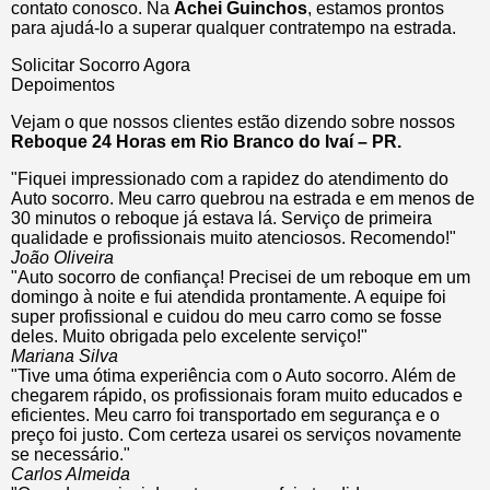
contato conosco. Na
Achei Guinchos
, estamos prontos
para ajudá-lo a superar qualquer contratempo na estrada.
Solicitar Socorro Agora
Depoimentos
Vejam o que nossos clientes estão dizendo sobre nossos
Reboque 24 Horas em Rio Branco do Ivaí – PR.
"Fiquei impressionado com a rapidez do atendimento do
Auto socorro. Meu carro quebrou na estrada e em menos de
30 minutos o reboque já estava lá. Serviço de primeira
qualidade e profissionais muito atenciosos. Recomendo!"
João Oliveira
"Auto socorro de confiança! Precisei de um reboque em um
domingo à noite e fui atendida prontamente. A equipe foi
super profissional e cuidou do meu carro como se fosse
deles. Muito obrigada pelo excelente serviço!"
Mariana Silva
"Tive uma ótima experiência com o Auto socorro. Além de
chegarem rápido, os profissionais foram muito educados e
eficientes. Meu carro foi transportado em segurança e o
preço foi justo. Com certeza usarei os serviços novamente
se necessário."
Carlos Almeida