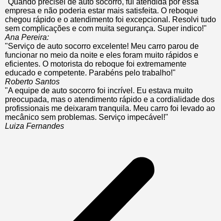
"Quando precisei de auto socorro, fui atendida por essa
empresa e não poderia estar mais satisfeita. O reboque
chegou rápido e o atendimento foi excepcional. Resolvi tudo
sem complicações e com muita segurança. Super indico!"
Ana Pereira:
"Serviço de auto socorro excelente! Meu carro parou de
funcionar no meio da noite e eles foram muito rápidos e
eficientes. O motorista do reboque foi extremamente
educado e competente. Parabéns pelo trabalho!"
Roberto Santos
"A equipe de auto socorro foi incrível. Eu estava muito
preocupada, mas o atendimento rápido e a cordialidade dos
profissionais me deixaram tranquila. Meu carro foi levado ao
mecânico sem problemas. Serviço impecável!"
Luiza Fernandes