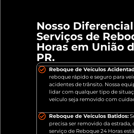
Nosso Diferencia
Serviços de Rebo
Horas em União da
PR.
Reboque de Veículos Acidentad
reboque rápido e seguro para veí
acidentes de trânsito. Nossa equ
lidar com qualquer tipo de situa
veículo seja removido com cuidad
Reboque de Veículos Batidos:
Se
precisa ser removido da estrada,
serviço de Reboque 24 Horas está