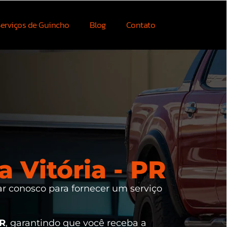
erviços de Guincho
Blog
Contato
 Vitória - PR
ar conosco para fornecer um serviço
PR
, garantindo que você receba a