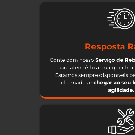
Resposta R
Conte com nosso
Serviço de Re
para atendê-lo a qualquer hora
Estamos sempre disponíveis pa
chamadas e
chegar ao seu 
agilidade.