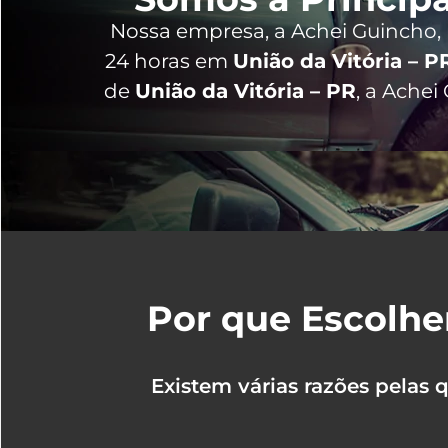
Nossa empresa, a
Achei Guincho
,
24 horas
em
União da Vitória – P
de
União da Vitória – PR
, a Ache
Por que Escolhe
Existem várias razões pelas