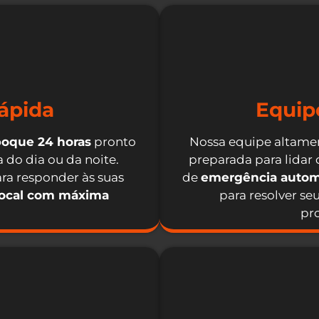
ápida
Equip
boque 24 horas
pronto
Nossa equipe altamen
 do dia ou da noite.
preparada para lidar
ra responder às suas
de
emergência autom
local com máxima
para resolver se
pro