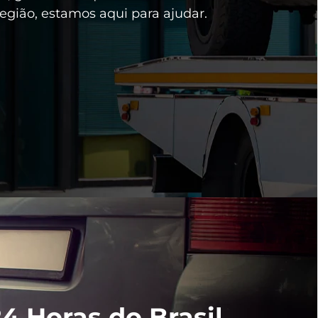
egião, estamos aqui para ajudar.
4 Horas do Brasil