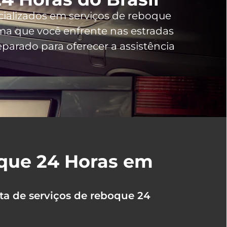
cializados em serviços de reboque
a que você enfrente nas estradas
parado para oferecer a assistência
oque 24 Horas em
ta de serviços de reboque 24