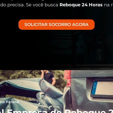
ndo precisa. Se você busca
Reboque 24 Horas
na r
SOLICITAR SOCORRO AGORA
 no Paraná
l Empresa de Reboque 2