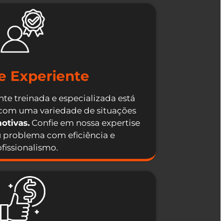
e Experiente
te treinada e especializada está
 com uma variedade de situações
otivas.
Confie em nossa expertise
u problema com eficiência e
fissionalismo.