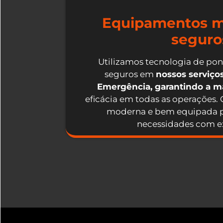
Equipamentos m
seguro
Utilizamos tecnologia de po
seguros em
nossos serviç
Emergência, garantindo a 
eficácia em todas as operações.
moderna e bem equipada p
necessidades com ex