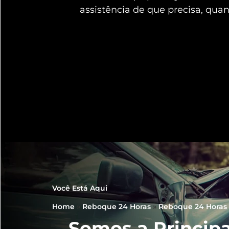
assistência de que precisa, qua
Você Está Aqui
Home
»
Reboque 24 Horas
»
Reboque 24 Horas
Somos a Principa