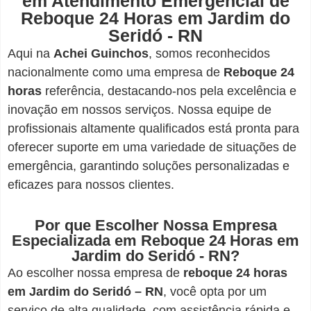
em Atendimento Emergencial de
Reboque 24 Horas em Jardim do
Seridó - RN
Aqui na
Achei Guinchos
,
somos reconhecidos
nacionalmente como uma empresa de
Reboque 24
horas
referência, destacando-nos pela excelência e
inovação em nossos serviços. Nossa equipe de
profissionais altamente qualificados está pronta para
oferecer suporte em uma variedade de situações de
emergência, garantindo soluções personalizadas e
eficazes para nossos clientes.
Por que Escolher Nossa Empresa
Especializada em Reboque 24 Horas em
Jardim do Seridó - RN?
Ao escolher nossa empresa de
reboque 24 horas
em Jardim do Seridó – RN
, você opta por um
serviço de alta qualidade, com assistência rápida e