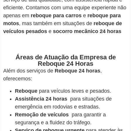
eficiente. Contamos com uma equipe experiente não
apenas em
reboque para carros
e
reboque para
motos
, mas também em situações de
reboque de
veículos pesados
e
socorro mecânico 24 horas
Áreas de Atuação da Empresa de
Reboque 24 Horas
Além dos serviços de
Reboque 24 horas
,
oferecemos:
Reboque
para veículos leves e pesados.
Assistência 24 horas
para situações de
emergência em rodovias e estradas.
Remoção de veículos
para garantir a
segurança e a fluidez do tráfego.
Serviço de reboque urgente
para atender às