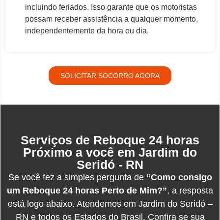
incluindo feriados. Isso garante que os motoristas
possam receber assistência a qualquer momento,
independentemente da hora ou dia.
SOLICITAR SOCORRO AGORA
Serviços de Reboque 24 horas
Próximo a você em Jardim do
Seridó - RN
Se você fez a simples pergunta de
“Como consigo
um Reboque 24 horas Perto de Mim?”
, a resposta
está logo abaixo. Atendemos em Jardim do Seridó –
RN e todos os Estados do Brasil. Confira se sua