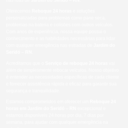
nas ruas de
Jardim do Seridó – RN
.
Oferecemos
Reboque 24 horas
e soluções
personalizadas para problemas como pane seca,
problemas na bateria e colisões com outros veículos.
Com anos de experiência, nossa equipe possui o
conhecimento e as habilidades necessárias para lidar
com qualquer emergência nas estradas de
Jardim do
Seridó – RN
.
Acreditamos que o
Serviço de reboque 24 horas
vai
além de simplesmente rebocar veículos. Nosso objetivo
é entender as necessidades específicas de cada cliente
e fornecer assistência rápida e eficaz para garantir sua
segurança e tranquilidade.
Estamos comprometidos em oferecer um
Reboque 24
horas
em Jardim do Seridó – RN
excepcional e
estamos disponíveis 24 horas por dia, 7 dias por
semana, para ajudar com qualquer emergência na