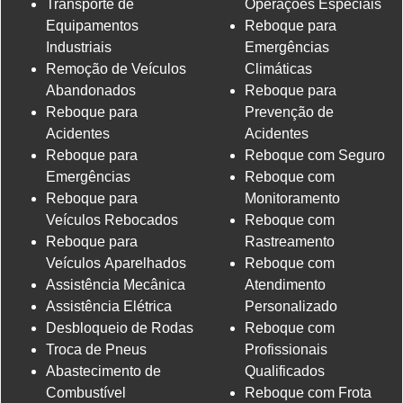
Transporte de
Operações Especiais
Equipamentos
Reboque para
Industriais
Emergências
Remoção de Veículos
Climáticas
Abandonados
Reboque para
Reboque para
Prevenção de
Acidentes
Acidentes
Reboque para
Reboque com Seguro
Emergências
Reboque com
Reboque para
Monitoramento
Veículos Rebocados
Reboque com
Reboque para
Rastreamento
Veículos Aparelhados
Reboque com
Assistência Mecânica
Atendimento
Assistência Elétrica
Personalizado
Desbloqueio de Rodas
Reboque com
Troca de Pneus
Profissionais
Abastecimento de
Qualificados
Combustível
Reboque com Frota