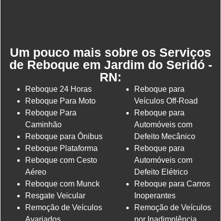
Um pouco mais sobre os Serviços
de Reboque em Jardim do Seridó -
RN:
Reboque 24 Horas
Reboque para
Reboque Para Moto
Veículos Off-Road
Reboque Para
Reboque para
Caminhão
Automóveis com
Reboque para Ônibus
Defeito Mecânico
Reboque Plataforma
Reboque para
Reboque com Cesto
Automóveis com
Aéreo
Defeito Elétrico
Reboque com Munck
Reboque para Carros
Resgate Veicular
Inoperantes
Remoção de Veículos
Remoção de Veículos
Avariados
por Inadimplência