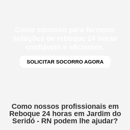
Conte conosco para fornecer
soluções de reboque 24 horas
confiáveis e eficientes.
SOLICITAR SOCORRO AGORA
Como nossos profissionais em
Reboque 24 horas em Jardim do
Seridó - RN podem lhe ajudar?