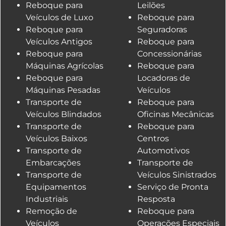
Reboque para
Leilões
Veículos de Luxo
Reboque para
Reboque para
Seguradoras
Veículos Antigos
Reboque para
Reboque para
Concessionárias
Máquinas Agrícolas
Reboque para
Reboque para
Locadoras de
Máquinas Pesadas
Veículos
Transporte de
Reboque para
Veículos Blindados
Oficinas Mecânicas
Transporte de
Reboque para
Veículos Baixos
Centros
Transporte de
Automotivos
Embarcações
Transporte de
Transporte de
Veículos Sinistrados
Equipamentos
Serviço de Pronta
Industriais
Resposta
Remoção de
Reboque para
Veículos
Operações Especiais