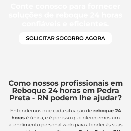
Conte conosco para fornecer
soluções de reboque 24 horas
confiáveis e eficientes.
SOLICITAR SOCORRO AGORA
Como nossos profissionais em
Reboque 24 horas em Pedra
Preta - RN podem lhe ajudar?
Entendemos que cada situação de
reboque 24
horas
é única, e é por isso que oferecemos um
atendimento personalizado para atender às suas