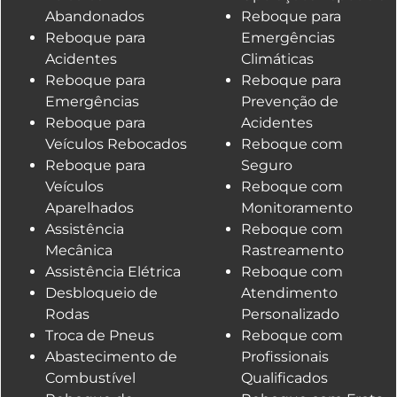
Abandonados
Reboque para
Reboque para
Emergências
Acidentes
Climáticas
Reboque para
Reboque para
Emergências
Prevenção de
Reboque para
Acidentes
Veículos Rebocados
Reboque com
Reboque para
Seguro
Veículos
Reboque com
Aparelhados
Monitoramento
Assistência
Reboque com
Mecânica
Rastreamento
Assistência Elétrica
Reboque com
Desbloqueio de
Atendimento
Rodas
Personalizado
Troca de Pneus
Reboque com
Abastecimento de
Profissionais
Combustível
Qualificados