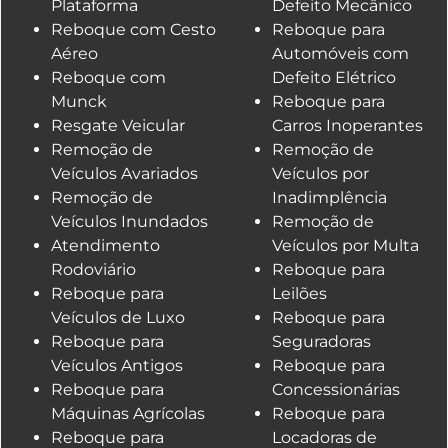
Plataforma
Defeito Mecânico
Reboque com Cesto
Reboque para
Aéreo
Automóveis com
Reboque com
Defeito Elétrico
Munck
Reboque para
Resgate Veicular
Carros Inoperantes
Remoção de
Remoção de
Veículos Avariados
Veículos por
Remoção de
Inadimplência
Veículos Inundados
Remoção de
Atendimento
Veículos por Multa
Rodoviário
Reboque para
Reboque para
Leilões
Veículos de Luxo
Reboque para
Reboque para
Seguradoras
Veículos Antigos
Reboque para
Reboque para
Concessionárias
Máquinas Agrícolas
Reboque para
Reboque para
Locadoras de