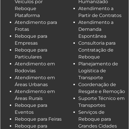
Veículos por
Humanizado
Reboque
Atendimento a
Plataforma
Partir de Contratos
Atendimento para
Atendimento a
Frotas
Demanda
Reboque para
Espontânea
Empresas
Consultoria para
Reboque para
Contratação de
Particulares
Reboque
Atendimento em
Planejamento de
Rodovias
Logística de
Atendimento em
Transporte
Áreas Urbanas
Coordenação de
Atendimento em
Resgate e Remoção
Áreas Rurais
Suporte Técnico em
Reboque para
Transportes
Eventos
Serviços de
Reboque para Feiras
Reboque para
Reboque para
Grandes Cidades