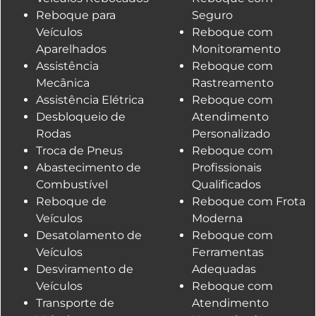
Reboque para
Seguro
Veículos
Reboque com
Aparelhados
Monitoramento
Assistência
Reboque com
Mecânica
Rastreamento
Assistência Elétrica
Reboque com
Desbloqueio de
Atendimento
Rodas
Personalizado
Troca de Pneus
Reboque com
Abastecimento de
Profissionais
Combustível
Qualificados
Reboque de
Reboque com Frota
Veículos
Moderna
Desatolamento de
Reboque com
Veículos
Ferramentas
Desviramento de
Adequadas
Veículos
Reboque com
Transporte de
Atendimento