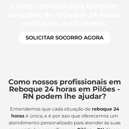
Conte conosco para fornecer
soluções de reboque 24 horas
confiáveis e eficientes.
SOLICITAR SOCORRO AGORA
Como nossos profissionais em
Reboque 24 horas em Pilões -
RN podem lhe ajudar?
Entendemos que cada situação de
reboque 24
horas
é única, e é por isso que oferecemos um
atendimento personalizado para atender às suas