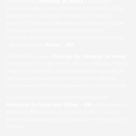
Oferecemos
Reboque 24 horas
e soluções
personalizadas para problemas como pane seca,
problemas na bateria e colisões com outros
veículos. Com anos de experiência, nossa equipe
possui o conhecimento e as habilidades
necessárias para lidar com qualquer emergência
nas estradas de
Pilões – RN
.
Acreditamos que o
Serviço de reboque 24 horas
vai além de simplesmente rebocar veículos. Nosso
objetivo é entender as necessidades específicas
de cada cliente e fornecer assistência rápida e
eficaz para garantir sua segurança e tranquilidade.
Estamos comprometidos em oferecer um
Reboque 24 horas
em Pilões – RN
excepcional e
estamos disponíveis 24 horas por dia, 7 dias por
semana, para ajudar com qualquer emergência na
estrada.