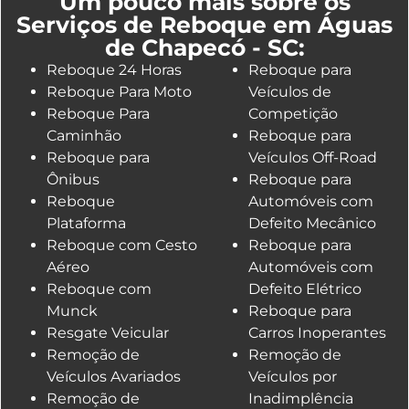
Um pouco mais sobre os
Serviços de Reboque em Águas
de Chapecó - SC:
Reboque 24 Horas
Reboque para
Reboque Para Moto
Veículos de
Reboque Para
Competição
Caminhão
Reboque para
Reboque para
Veículos Off-Road
Ônibus
Reboque para
Reboque
Automóveis com
Plataforma
Defeito Mecânico
Reboque com Cesto
Reboque para
Aéreo
Automóveis com
Reboque com
Defeito Elétrico
Munck
Reboque para
Resgate Veicular
Carros Inoperantes
Remoção de
Remoção de
Veículos Avariados
Veículos por
Remoção de
Inadimplência