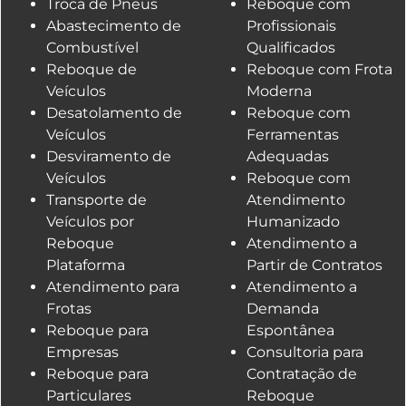
Troca de Pneus
Reboque com
Abastecimento de
Profissionais
Combustível
Qualificados
Reboque de
Reboque com Frota
Veículos
Moderna
Desatolamento de
Reboque com
Veículos
Ferramentas
Desviramento de
Adequadas
Veículos
Reboque com
Transporte de
Atendimento
Veículos por
Humanizado
Reboque
Atendimento a
Plataforma
Partir de Contratos
Atendimento para
Atendimento a
Frotas
Demanda
Reboque para
Espontânea
Empresas
Consultoria para
Reboque para
Contratação de
Particulares
Reboque