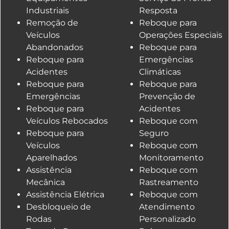
Industriais
Resposta
Remoção de
Reboque para
Veículos
Operações Especiais
Abandonados
Reboque para
Reboque para
Emergências
Acidentes
Climáticas
Reboque para
Reboque para
Emergências
Prevenção de
Reboque para
Acidentes
Veículos Rebocados
Reboque com
Reboque para
Seguro
Veículos
Reboque com
Aparelhados
Monitoramento
Assistência
Reboque com
Mecânica
Rastreamento
Assistência Elétrica
Reboque com
Desbloqueio de
Atendimento
Rodas
Personalizado