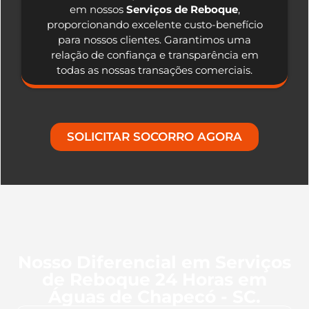
em nossos
Serviços de Reboque
,
proporcionando excelente custo-benefício
para nossos clientes. Garantimos uma
relação de confiança e transparência em
todas as nossas transações comerciais.
SOLICITAR SOCORRO AGORA
Nosso Diferencial em Serviços
de Reboque 24 Horas em
Águas de Chapecó - SC.