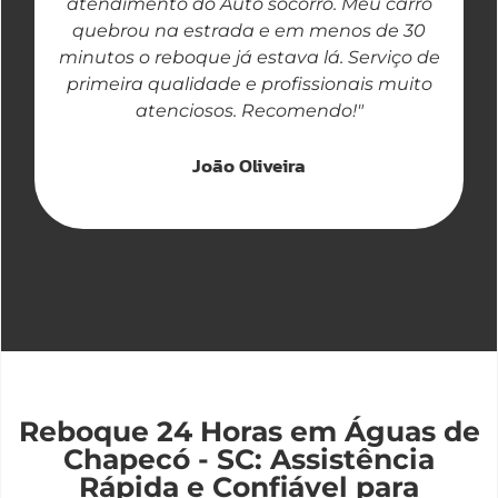
atendimento do Auto socorro. Meu carro
quebrou na estrada e em menos de 30
a
minutos o reboque já estava lá. Serviço de
primeira qualidade e profissionais muito
atenciosos. Recomendo!"
João Oliveira
Reboque 24 Horas em Águas de
Chapecó - SC: Assistência
Rápida e Confiável para