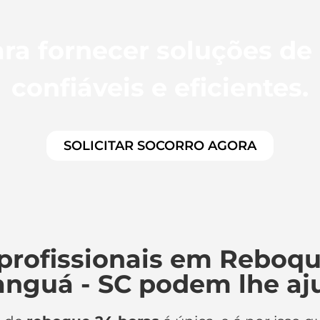
ra fornecer soluções de
confiáveis e eficientes.
SOLICITAR SOCORRO AGORA
profissionais em Reboqu
anguá - SC podem lhe aj