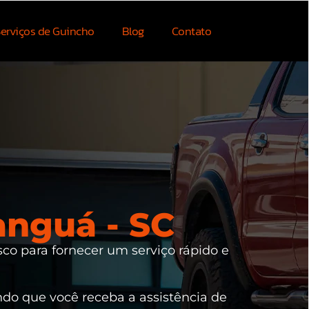
erviços de Guincho
Blog
Contato
anguá - SC
sco para fornecer um serviço rápido e
indo que você receba a assistência de