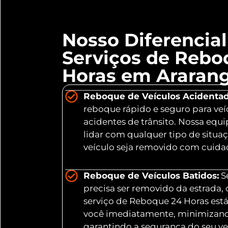
Nosso Diferencia
Serviços de Rebo
Horas em Ararang
Reboque de Veículos Acidentad
reboque rápido e seguro para veí
acidentes de trânsito. Nossa equ
lidar com qualquer tipo de situa
veículo seja removido com cuidad
Reboque de Veículos Batidos:
Se
precisa ser removido da estrada,
serviço de Reboque 24 Horas está
você imediatamente, minimizand
garantindo a segurança do seu ve