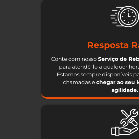
Resposta R
Conte com nosso
Serviço de Re
para atendê-lo a qualquer hora
Estamos sempre disponíveis pa
chamadas e
chegar ao seu 
agilidade.