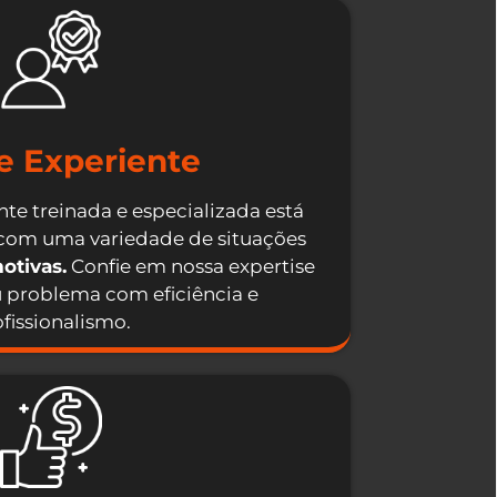
e Experiente
te treinada e especializada está
 com uma variedade de situações
otivas.
Confie em nossa expertise
u problema com eficiência e
fissionalismo.