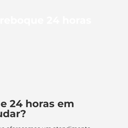
 reboque 24 horas
e 24 horas em
udar?