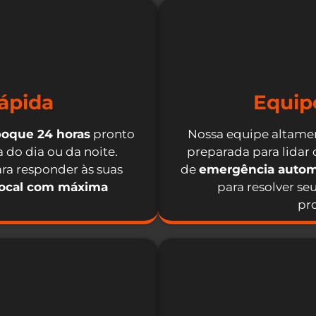
ápida
Equip
boque 24 horas
pronto
Nossa equipe altamen
 do dia ou da noite.
preparada para lidar
ra responder às suas
de
emergência autom
local com máxima
para resolver se
pro