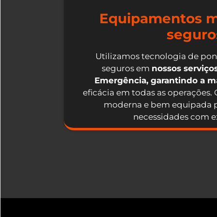
Equipamentos m
seguro
Utilizamos tecnologia de po
seguros em
nossos serviç
Emergência, garantindo a 
eficácia em todas as operações.
moderna e bem equipada p
necessidades com ex