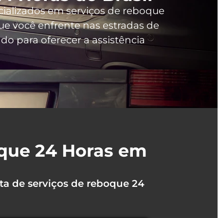
cializados em serviços de reboque
e você enfrente nas estradas de
o para oferecer a assistência
oque 24 Horas em
ta de serviços de reboque 24