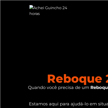
Reboque 2
Quando você precisa de um
Reboque
Estamos aqui para ajudá-lo em sit