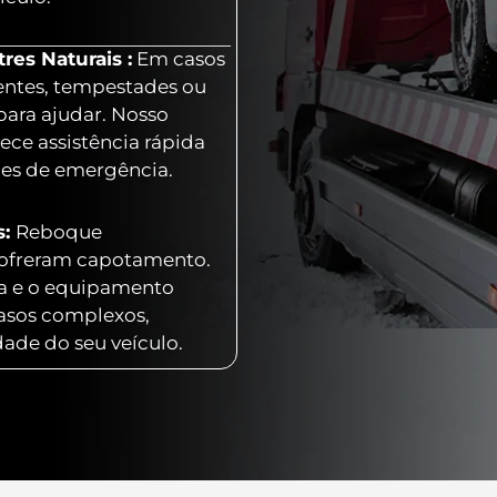
es Naturais :
Em casos
entes, tempestades ou
para ajudar. Nosso
ece assistência rápida
ões de emergência.
s:
Reboque
 sofreram capotamento.
ia e o equipamento
casos complexos,
dade do seu veículo.