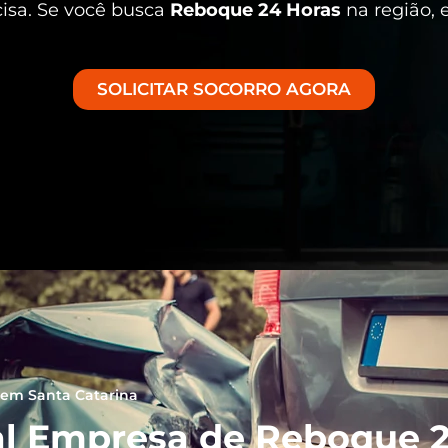
cisa. Se você busca
Reboque 24 Horas
na região, 
SOLICITAR SOCORRO AGORA
em Santa Catarina
l Empresa de Reboque 2