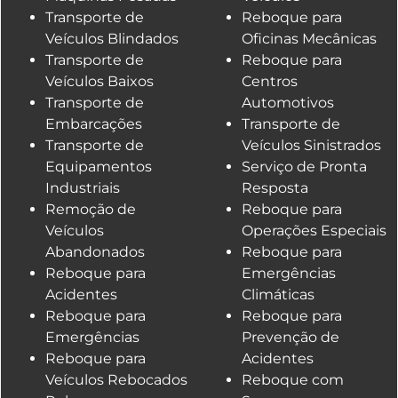
Transporte de
Reboque para
Veículos Blindados
Oficinas Mecânicas
Transporte de
Reboque para
Veículos Baixos
Centros
Transporte de
Automotivos
Embarcações
Transporte de
Transporte de
Veículos Sinistrados
Equipamentos
Serviço de Pronta
Industriais
Resposta
Remoção de
Reboque para
Veículos
Operações Especiais
Abandonados
Reboque para
Reboque para
Emergências
Acidentes
Climáticas
Reboque para
Reboque para
Emergências
Prevenção de
Reboque para
Acidentes
Veículos Rebocados
Reboque com