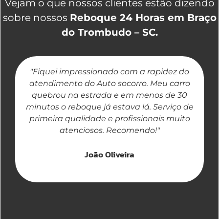
Vejam o que nossos clientes estão dizendo
sobre nossos
Reboque 24 Horas em Braço
do Trombudo – SC.
"Fiquei impressionado com a rapidez do
"
atendimento do Auto socorro. Meu carro
quebrou na estrada e em menos de 30
a
minutos o reboque já estava lá. Serviço de
primeira qualidade e profissionais muito
atenciosos. Recomendo!"
João Oliveira