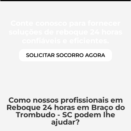
Conte conosco para fornecer
soluções de reboque 24 horas
confiáveis e eficientes.
SOLICITAR SOCORRO AGORA
Como nossos profissionais em
Reboque 24 horas em Braço do
Trombudo - SC podem lhe
ajudar?