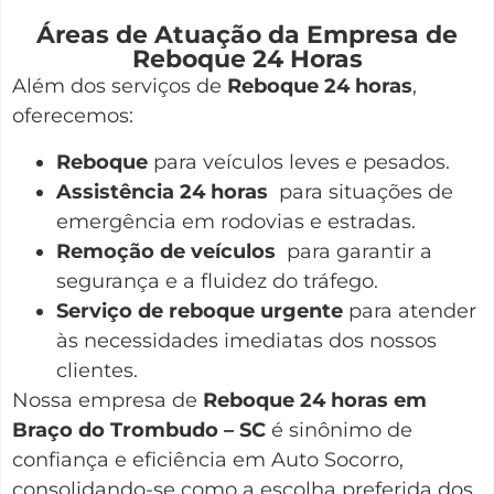
Áreas de Atuação da Empresa de
Reboque 24 Horas
Além dos serviços de
Reboque 24 horas
,
oferecemos:
Reboque
para veículos leves e pesados.
Assistência 24 horas
para situações de
emergência em rodovias e estradas.
Remoção de veículos
para garantir a
segurança e a fluidez do tráfego.
Serviço de reboque urgente
para atender
às necessidades imediatas dos nossos
clientes.
Nossa empresa de
Reboque 24 horas em
Braço do Trombudo – SC
é sinônimo de
confiança e eficiência em Auto Socorro,
consolidando-se como a escolha preferida dos