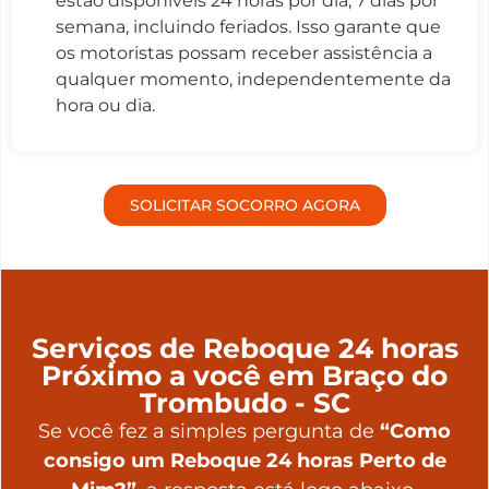
estão disponíveis 24 horas por dia, 7 dias por
semana, incluindo feriados. Isso garante que
os motoristas possam receber assistência a
qualquer momento, independentemente da
hora ou dia.
SOLICITAR SOCORRO AGORA
Serviços de Reboque 24 horas
Próximo a você em Braço do
Trombudo - SC
Se você fez a simples pergunta de
“Como
consigo um Reboque 24 horas Perto de