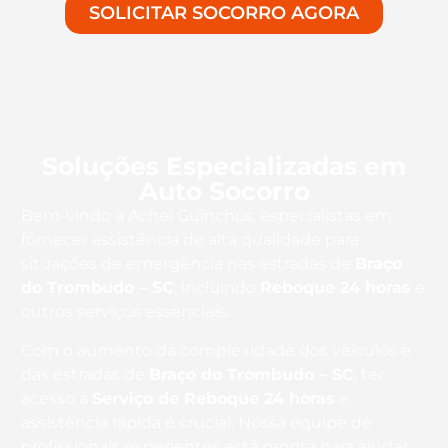
SOLICITAR SOCORRO AGORA
Soluções Especializadas em
Auto Socorro
Bem-vindo à Achei Guinchos, especialistas em
fornecer assistência de alta qualidade para
situações de emergência nas estradas de
Braço
do Trombudo – SC
, incluindo
Reboque 24 horas
e
outros serviços essenciais.
Com o aumento da complexidade dos veículos e
das estradas de
Braço do Trombudo – SC
, ter
acesso a
Serviço de Reboque 24 horas
e
assistência rápida é crucial. Nossa equipe de
profissionais experientes está pronta para ajudar