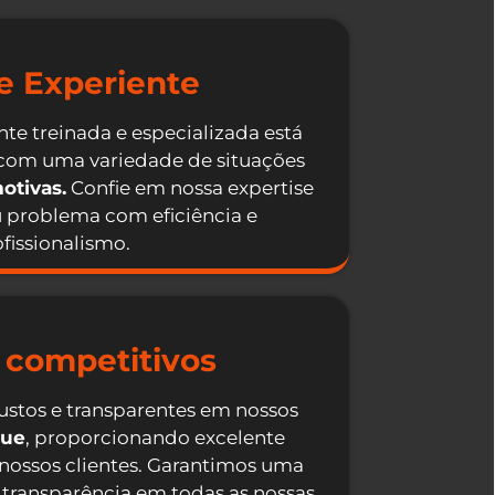
e Experiente
te treinada e especializada está
 com uma variedade de situações
otivas.
Confie em nossa expertise
u problema com eficiência e
fissionalismo.
 competitivos
ustos e transparentes em nossos
que
, proporcionando excelente
 nossos clientes. Garantimos uma
 transparência em todas as nossas