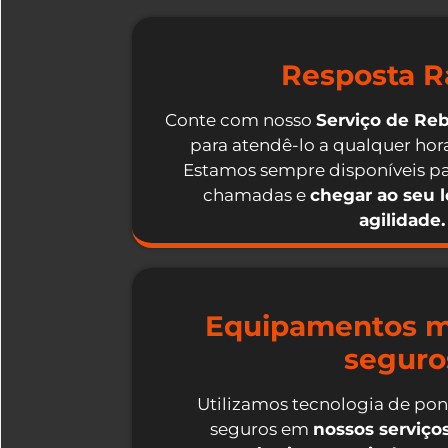
Resposta R
Conte com nosso
Serviço de Re
para atendê-lo a qualquer hora
Estamos sempre disponíveis pa
chamadas e
chegar ao seu 
agilidade.
Equipamentos m
seguro
Utilizamos tecnologia de po
seguros em
nossos serviç