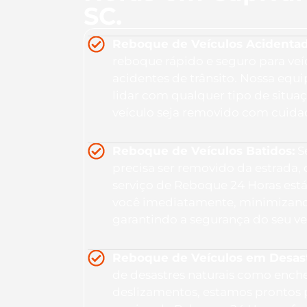
SC.
Reboque de Veículos Acidentad
reboque rápido e seguro para veí
acidentes de trânsito. Nossa equ
lidar com qualquer tipo de situa
veículo seja removido com cuidad
Reboque de Veículos Batidos:
Se
precisa ser removido da estrada,
serviço de Reboque 24 Horas está
você imediatamente, minimizand
garantindo a segurança do seu ve
Reboque de Veículos em Desastr
de desastres naturais como ench
deslizamentos, estamos prontos 