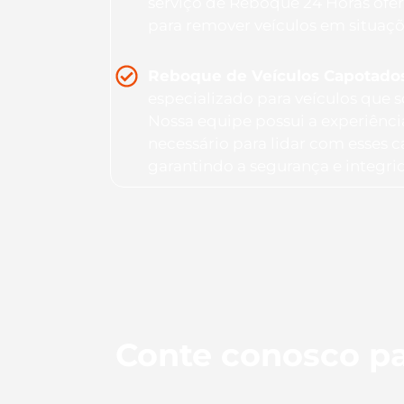
serviço de Reboque 24 Horas ofer
para remover veículos em situaç
Reboque de Veículos Capotado
especializado para veículos que
Nossa equipe possui a experiênc
necessário para lidar com esses 
garantindo a segurança e integri
Conte conosco pa