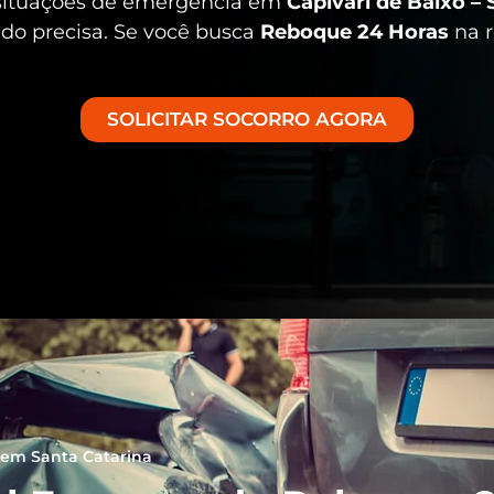
 situações de emergência em
Capivari de Baixo – 
ndo precisa. Se você busca
Reboque 24 Horas
na r
SOLICITAR SOCORRO AGORA
em Santa Catarina