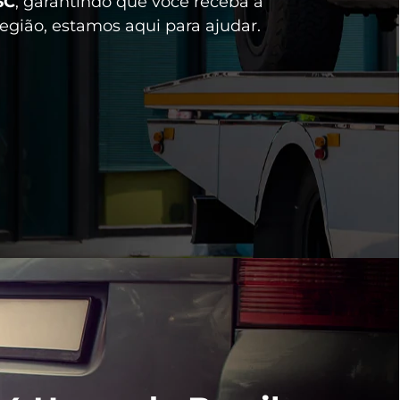
SC
, garantindo que você receba a
egião, estamos aqui para ajudar.