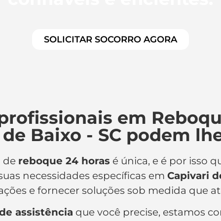
SOLICITAR SOCORRO AGORA
profissionais em Reboqu
 de Baixo - SC podem lh
o de
reboque 24 horas
é única, e é por isso
 suas necessidades específicas em
Capivari d
pações e fornecer soluções sob medida que a
 de assistência
que você precise, estamos c