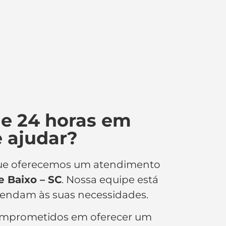
e 24 horas em
e ajudar?
 que oferecemos um atendimento
e Baixo – SC
. Nossa equipe está
tendam às suas necessidades.
omprometidos em oferecer um