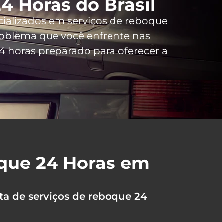
4 Horas do Brasil
cializados em serviços de reboque
oblema que você enfrente nas
 horas preparado para oferecer a
oque 24 Horas em
ta de serviços de reboque 24