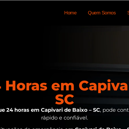
Home
Quem Somos
Horas em Capivar
SC
e 24 horas em Capivari de Baixo – SC
, pode con
rápido e confiável.