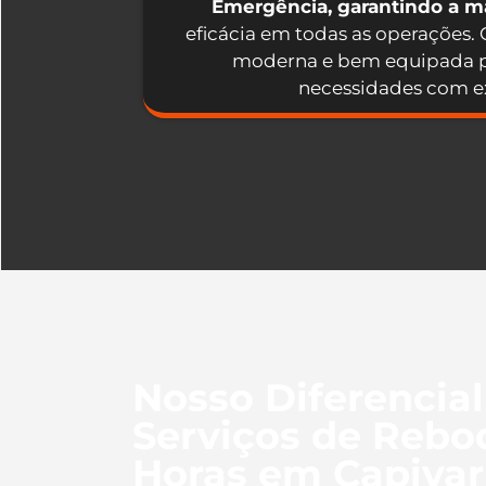
Emergência, garantindo a 
eficácia em todas as operações.
moderna e bem equipada p
necessidades com ex
Nosso Diferencia
Serviços de Rebo
Horas em Capivari