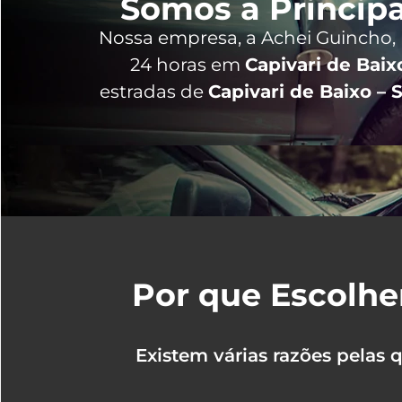
Somos a Principa
Nossa empresa, a
Achei Guincho
,
24 horas
em
Capivari de Baix
estradas de
Capivari de Baixo – 
Por que Escolhe
Existem várias razões pelas