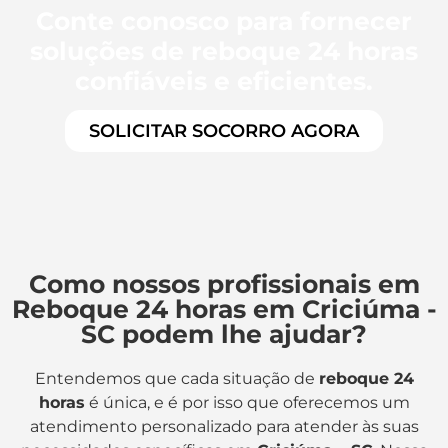
Conte conosco para fornecer
soluções de reboque 24 horas
confiáveis e eficientes.
SOLICITAR SOCORRO AGORA
Como nossos profissionais em
Reboque 24 horas em Criciúma -
SC podem lhe ajudar?
Entendemos que cada situação de
reboque 24
horas
é única, e é por isso que oferecemos um
atendimento personalizado para atender às suas