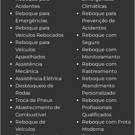
Acidentes
Climáticas
Reboque para
Reboque para
Emergências
Prevenção de
Reboque para
Acidentes
Veículos Rebocados
Reboque com
Reboque para
Seguro
Veículos
Reboque com
Aparelhados
Monitoramento
Assistência
Reboque com
Mecânica
Rastreamento
Assistência Elétrica
Reboque com
Desbloqueio de
Atendimento
Rodas
Personalizado
Troca de Pneus
Reboque com
Abastecimento de
Profissionais
Combustível
Qualificados
Reboque de
Reboque com Frota
Veículos
Moderna