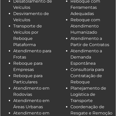
Desatolamento de
Reboque com
Veículos
Ferramentas
Desviramento de
Adequadas
Veículos
Reboque com
Transporte de
Atendimento
Veículos por
Humanizado
Reboque
Atendimento a
Plataforma
Partir de Contratos
Atendimento para
Atendimento a
Frotas
Demanda
Reboque para
Espontânea
Empresas
Consultoria para
Reboque para
Contratação de
Particulares
Reboque
Atendimento em
Planejamento de
Rodovias
Logística de
Atendimento em
Transporte
Áreas Urbanas
Coordenação de
Atendimento em
Resgate e Remoção