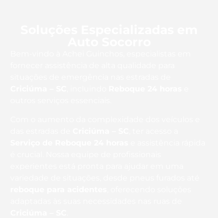
Soluções Especializadas em
Auto Socorro
Bem-vindo à Achei Guinchos, especialistas em
fornecer assistência de alta qualidade para
situações de emergência nas estradas de
Criciúma – SC
, incluindo
Reboque 24 horas
e
outros serviços essenciais.
Com o aumento da complexidade dos veículos e
das estradas de
Criciúma – SC
, ter acesso a
Serviço de Reboque 24 horas
e assistência rápida
é crucial. Nossa equipe de profissionais
experientes está pronta para ajudar em uma
variedade de situações, desde pneus furados até
reboque para acidentes
, oferecendo soluções
adaptadas às suas necessidades nas ruas de
Criciúma – SC
.