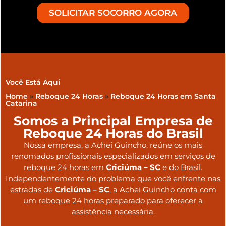
SOLICITAR SOCORRO AGORA
Você Está Aqui
Home
»
Reboque 24 Horas
»
Reboque 24 Horas em Santa
Catarina
Somos a Principal Empresa de
Reboque 24 Horas do Brasil
Nossa empresa, a
Achei Guincho
, reúne os mais
renomados profissionais especializados em serviços de
reboque 24 horas
em
Criciúma – SC
e do Brasil
.
Independentemente do problema que você enfrente nas
estradas de
Criciúma – SC
, a Achei Guincho conta com
um reboque 24 horas preparado para oferecer a
assistência necessária.