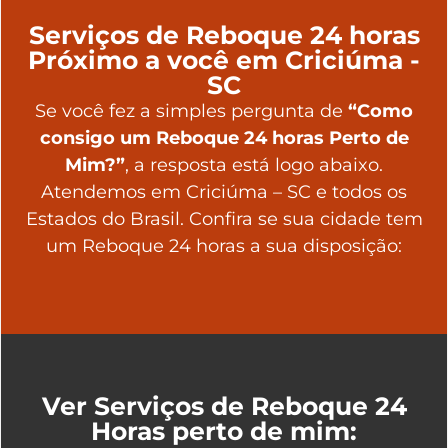
Serviços de Reboque 24 horas
Próximo a você em Criciúma -
SC
Se você fez a simples pergunta de
“Como
consigo um Reboque 24 horas Perto de
Mim?”
, a resposta está logo abaixo.
Atendemos em Criciúma – SC e todos os
Estados do Brasil. Confira se sua cidade tem
um Reboque 24 horas a sua disposição:
Ver Serviços de Reboque 24
Horas perto de mim: