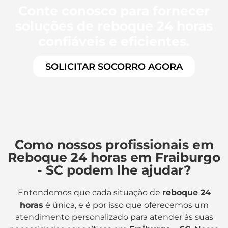
Conte conosco para fornecer
soluções de reboque 24 horas
confiáveis e eficientes.
SOLICITAR SOCORRO AGORA
Como nossos profissionais em
Reboque 24 horas em Fraiburgo
- SC podem lhe ajudar?
Entendemos que cada situação de
reboque 24
horas
é única, e é por isso que oferecemos um
atendimento personalizado para atender às suas