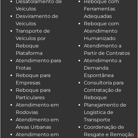
Desatolamento de
Reboque com
Veículos
Ferramentas
Desviramento de
Adequadas
Veículos
Reboque com
Transporte de
Atendimento
Veículos por
Humanizado
Reboque
Atendimento a
Plataforma
Partir de Contratos
Atendimento para
Atendimento a
Frotas
Demanda
Reboque para
Espontânea
Empresas
Consultoria para
Reboque para
Contratação de
Particulares
Reboque
Atendimento em
Planejamento de
Rodovias
Logística de
Atendimento em
Transporte
Áreas Urbanas
Coordenação de
Atendimento em
Resgate e Remoção