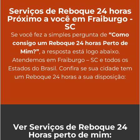
Serviços de Reboque 24 horas
Próximo a você em Fraiburgo -
SC
Se você fez a simples pergunta de
“Como
consigo um Reboque 24 horas Perto de
Mim?”
, a resposta está logo abaixo.
Atendemos em Fraiburgo – SC e todos os
Estados do Brasil. Confira se sua cidade tem
um Reboque 24 horas a sua disposição:
Ver Serviços de Reboque 24
Horas perto de mim: