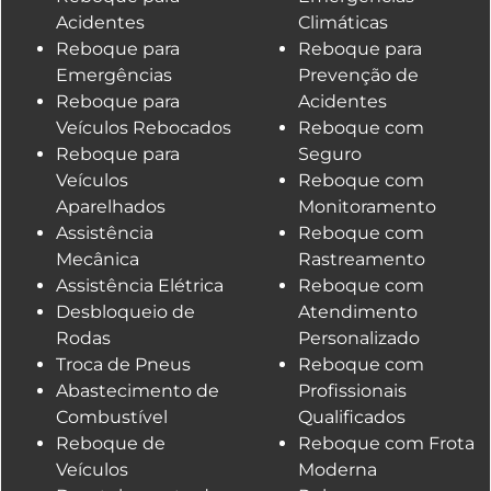
Acidentes
Climáticas
Reboque para
Reboque para
Emergências
Prevenção de
Reboque para
Acidentes
Veículos Rebocados
Reboque com
Reboque para
Seguro
Veículos
Reboque com
Aparelhados
Monitoramento
Assistência
Reboque com
Mecânica
Rastreamento
Assistência Elétrica
Reboque com
Desbloqueio de
Atendimento
Rodas
Personalizado
Troca de Pneus
Reboque com
Abastecimento de
Profissionais
Combustível
Qualificados
Reboque de
Reboque com Frota
Veículos
Moderna