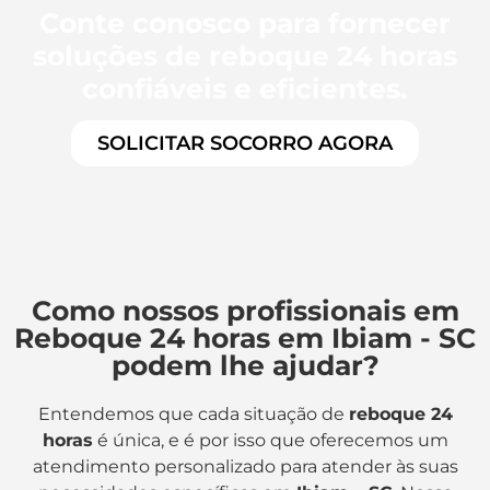
Conte conosco para fornecer
soluções de reboque 24 horas
confiáveis e eficientes.
SOLICITAR SOCORRO AGORA
Como nossos profissionais em
Reboque 24 horas em Ibiam - SC
podem lhe ajudar?
Entendemos que cada situação de
reboque 24
horas
é única, e é por isso que oferecemos um
atendimento personalizado para atender às suas