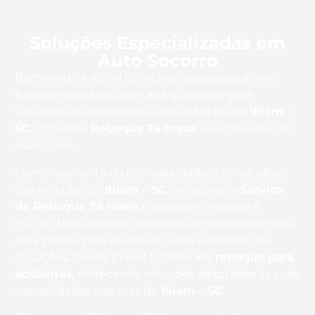
Soluções Especializadas em
Auto Socorro
Bem-vindo à Achei Guinchos, especialistas em
fornecer assistência de alta qualidade para
situações de emergência nas estradas de
Ibiam –
SC
, incluindo
Reboque 24 horas
e outros serviços
essenciais.
Com o aumento da complexidade dos veículos e
das estradas de
Ibiam – SC
, ter acesso a
Serviço
de Reboque 24 horas
e assistência rápida é
crucial. Nossa equipe de profissionais experientes
está pronta para ajudar em uma variedade de
situações, desde pneus furados até
reboque para
acidentes
, oferecendo soluções adaptadas às suas
necessidades nas ruas de
Ibiam – SC
.