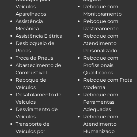
Veículos
Reboque com
Aparelhados
Monitoramento
Assistência
Reboque com
Mecânica
Rastreamento
Assistência Elétrica
Reboque com
Desbloqueio de
Atendimento
Rodas
Personalizado
Troca de Pneus
Reboque com
Abastecimento de
Profissionais
Combustível
Qualificados
Reboque de
Reboque com Frota
Veículos
Moderna
Desatolamento de
Reboque com
Veículos
Ferramentas
Desviramento de
Adequadas
Veículos
Reboque com
Transporte de
Atendimento
Veículos por
Humanizado