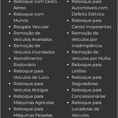
Reboque com Cesto
Reboque para
Aéreo
Automóveis com
Reboque com
Defeito Elétrico
Munck
Reboque para
Resgate Veicular
Carros Inoperantes
Remoção de
Remoção de
Veículos Avariados
Veículos por
Remoção de
Inadimplência
Veículos Inundados
Remoção de
Atendimento
Veículos por Multa
Rodoviário
Reboque para
Reboque para
Leilões
Veículos de Luxo
Reboque para
Reboque para
Seguradoras
Veículos Antigos
Reboque para
Reboque para
Concessionárias
Máquinas Agrícolas
Reboque para
Reboque para
Locadoras de
Máquinas Pesadas
Veículos