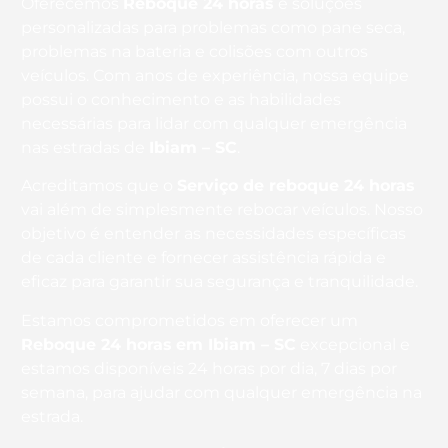
Oferecemos
Reboque 24 horas
e soluções
personalizadas para problemas como pane seca,
problemas na bateria e colisões com outros
veículos. Com anos de experiência, nossa equipe
possui o conhecimento e as habilidades
necessárias para lidar com qualquer emergência
nas estradas de
Ibiam – SC
.
Acreditamos que o
Serviço de reboque 24 horas
vai além de simplesmente rebocar veículos. Nosso
objetivo é entender as necessidades específicas
de cada cliente e fornecer assistência rápida e
eficaz para garantir sua segurança e tranquilidade.
Estamos comprometidos em oferecer um
Reboque 24 horas
em Ibiam – SC
excepcional e
estamos disponíveis 24 horas por dia, 7 dias por
semana, para ajudar com qualquer emergência na
estrada.