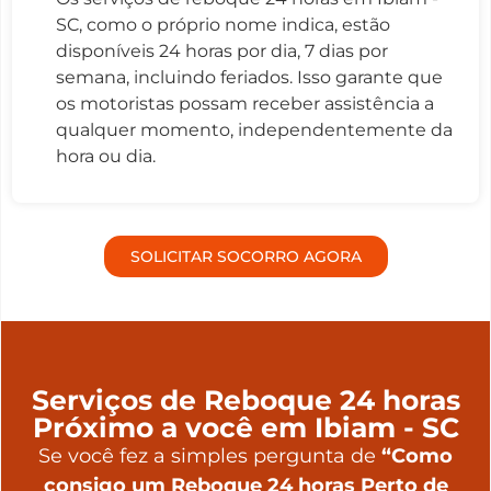
SC, como o próprio nome indica, estão
disponíveis 24 horas por dia, 7 dias por
semana, incluindo feriados. Isso garante que
os motoristas possam receber assistência a
qualquer momento, independentemente da
hora ou dia.
SOLICITAR SOCORRO AGORA
Serviços de Reboque 24 horas
Próximo a você em Ibiam - SC
Se você fez a simples pergunta de
“Como
consigo um Reboque 24 horas Perto de