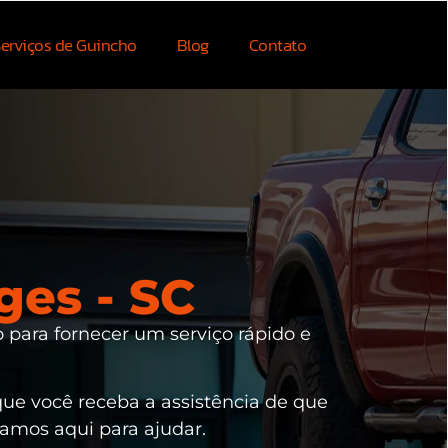
erviços de Guincho
Blog
Contato
es - SC
 para fornecer um serviço rápido e
que você receba a assistência de que
tamos aqui para ajudar.