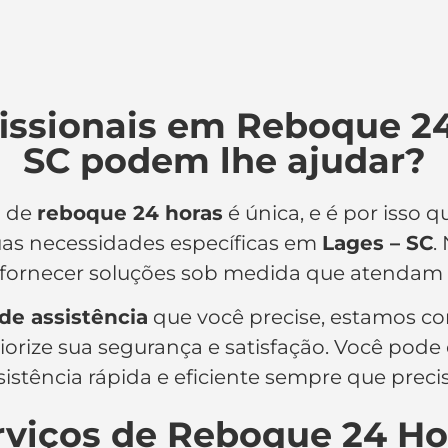
issionais em Reboque 24
SC podem lhe ajudar?
o de
reboque 24 horas
é única, e é por isso
uas necessidades específicas em
Lages – SC
.
fornecer soluções sob medida que atendam 
 de assistência
que você precise, estamos c
iorize sua segurança e satisfação. Você pode
sistência rápida e eficiente sempre que precis
rviços de Reboque 24 Ho