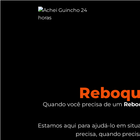
Reboqu
Quando você precisa de um
Reboq
Estamos aqui para ajudá-lo em sit
precisa, quando preci