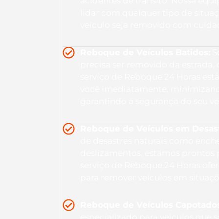
acidentes de trânsito. Nossa equ
lidar com qualquer tipo de situa
veículo seja removido com cuidad
Reboque de Veículos Batidos:
Se
precisa ser removido da estrada,
serviço de Reboque 24 Horas está
você imediatamente, minimizand
garantindo a segurança do seu ve
Reboque de Veículos em Desastr
de desastres naturais como ench
deslizamentos, estamos prontos 
serviço de Reboque 24 Horas ofer
para remover veículos em situaç
Reboque de Veículos Capotado
especializado para veículos que