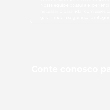
Nossa equipe possui a experiênc
necessário para lidar com esses 
garantindo a segurança e integri
Conte conosco pa