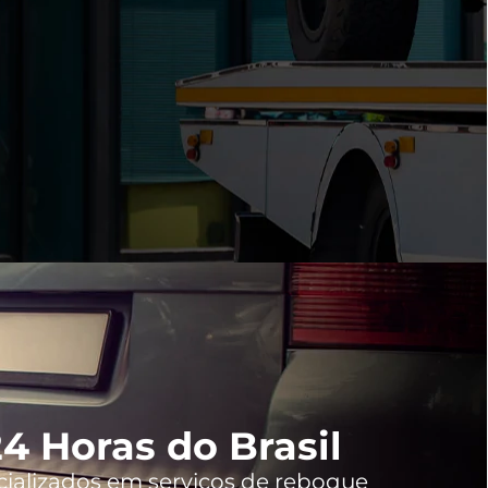
4 Horas do Brasil
cializados em serviços de reboque