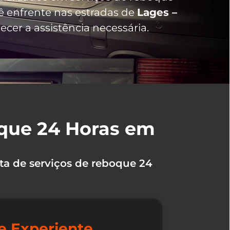
 enfrente nas estradas de
Lages –
cer a assistência necessária.
oque 24 Horas em
ta de serviços de reboque 24
e Experiente