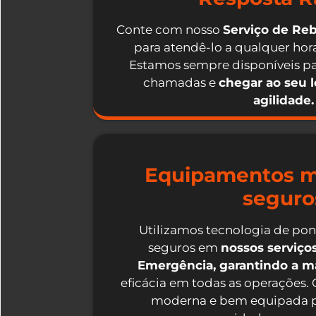
Conte com nosso
Serviço de Re
para atendê-lo a qualquer hora
Estamos sempre disponíveis pa
chamadas e
chegar ao seu 
agilidade.
Equipamentos m
seguro
Utilizamos tecnologia de po
seguros em
nossos serviç
Emergência, garantindo a 
eficácia em todas as operações.
moderna e bem equipada p