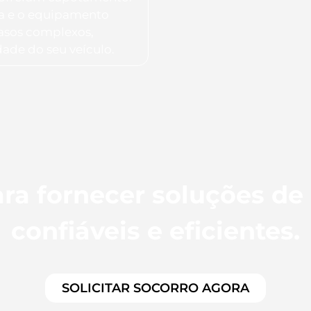
ia e o equipamento
casos complexos,
dade do seu veículo.
ra fornecer soluções de
confiáveis e eficientes.
SOLICITAR SOCORRO AGORA